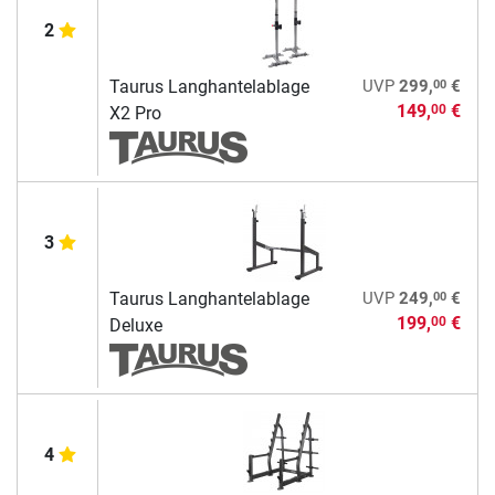
2
00
Taurus Langhantelablage
UVP
299,
€
149,
€
00
X2 Pro
3
00
Taurus Langhantelablage
UVP
249,
€
199,
€
00
Deluxe
4