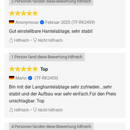
2 Personen fanden diese Bewertung hilfreich
Anonymous
Februar 2025
(TF-RK2459)
Gut einstellbare Hantelablage, sehr stabil
•
Hilfreich
Nicht hilfreich
1 Person fand diese Bewertung hilfreich
Top
Mario
(TF-RK2459)
Bin mit der Langhantelablage sehr zufrieden...sehr
stabil und der Aufbau war sehr einfach.Für den Preis
unschlagbar. Top
•
Hilfreich
Nicht hilfreich
4 Personen fanden diese Bewertung hilfreich