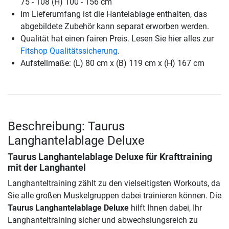
75 - 108 (H) 100 - 156 cm
Im Lieferumfang ist die Hantelablage enthalten, das
abgebildete Zubehör kann separat erworben werden.
Qualität hat einen fairen Preis. Lesen Sie hier alles zur
Fitshop Qualitätssicherung
.
Aufstellmaße: (L) 80 cm x (B) 119 cm x (H) 167 cm
Beschreibung: Taurus
Langhantelablage Deluxe
Taurus Langhantelablage Deluxe
für Krafttraining
mit der Langhantel
Langhanteltraining zählt zu den vielseitigsten Workouts, da
Sie alle großen Muskelgruppen dabei trainieren können. Die
Taurus Langhantelablage Deluxe
hilft Ihnen dabei, Ihr
Langhanteltraining sicher und abwechslungsreich zu