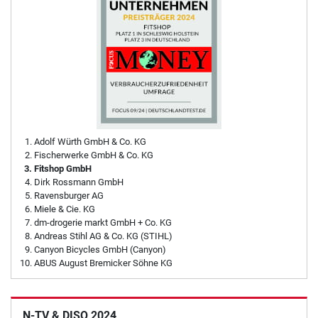
Adolf Würth GmbH & Co. KG
Fischerwerke GmbH & Co. KG
Fitshop GmbH
Dirk Rossmann GmbH
Ravensburger AG
Miele & Cie. KG
dm-drogerie markt GmbH + Co. KG
Andreas Stihl AG & Co. KG (STIHL)
Canyon Bicycles GmbH (Canyon)
ABUS August Bremicker Söhne KG
N-TV & DISQ 2024