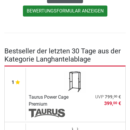
BEWERTUNGSFORMULAR ANZEIGEN
Bestseller der letzten 30 Tage aus der
Kategorie Langhantelablage
1
00
Taurus Power Cage
UVP
799,
€
399,
€
00
Premium