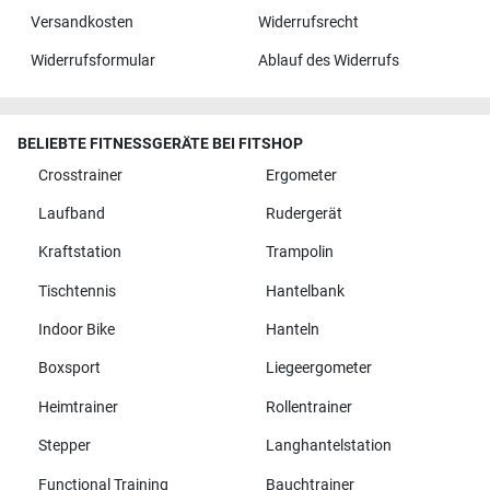
Versandkosten
Widerrufsrecht
Widerrufsformular
Ablauf des Widerrufs
BELIEBTE FITNESSGERÄTE BEI FITSHOP
Crosstrainer
Ergometer
Laufband
Rudergerät
Kraftstation
Trampolin
Tischtennis
Hantelbank
Indoor Bike
Hanteln
Boxsport
Liegeergometer
Heimtrainer
Rollentrainer
Stepper
Langhantelstation
Functional Training
Bauchtrainer