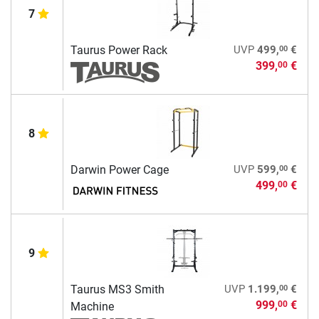
7
00
Taurus Power Rack
UVP
499,
€
399,
€
00
8
00
Darwin Power Cage
UVP
599,
€
499,
€
00
9
00
Taurus MS3 Smith
UVP
1.199,
€
999,
€
00
Machine