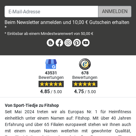
E-Mail-Adresse
Beim Newsletter anmelden und 10,00 € Gutschein erhalten
*
* Einlösbar ab einem Mindestwarenwert von 50,00 €
Blog
Facebook
Instagram
Pinterest
Youtube
43531
678
Bewertungen
Bewertungen
4.85
4.75
/ 5.00
/ 5.00
Von Sport-Tiedje zu Fitshop
Seit Mai 2024 treten wir als Europas Nr. 1 für Heimfitness
einheitlich unter einem Namen auf: Fitshop. Mit über 40 Jahren
Erfahrung und über 65 Filialen europaweit stehen wir Ihnen auch
mit einem neuen Namen weiterhin mit gewohnter Qualität,