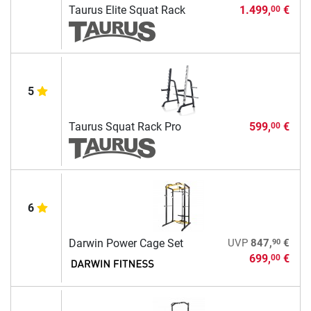
Taurus Elite Squat Rack
1.499,
€
00
5
Taurus Squat Rack Pro
599,
€
00
6
90
Darwin Power Cage Set
UVP
847,
€
699,
€
00