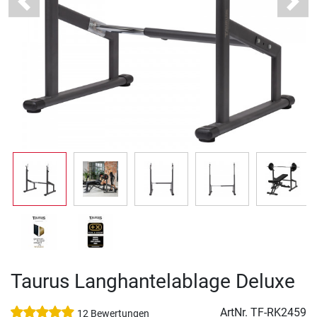
Previous
Next
Taurus Langhantelablage Deluxe
ArtNr.
TF-RK2459
12 Bewertungen