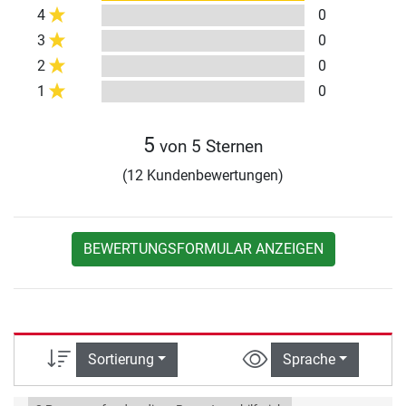
4
0
3
0
2
0
1
0
5
von 5 Sternen
(12 Kundenbewertungen)
BEWERTUNGSFORMULAR ANZEIGEN
Sortierung
Sprache