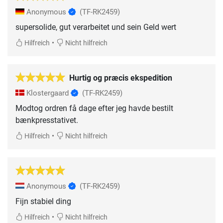
Anonymous
(TF-RK2459)
supersolide, gut verarbeitet und sein Geld wert
•
Hilfreich
Nicht hilfreich
Hurtig og præcis ekspedition
Klostergaard
(TF-RK2459)
Modtog ordren få dage efter jeg havde bestilt
bænkpresstativet.
•
Hilfreich
Nicht hilfreich
Anonymous
(TF-RK2459)
Fijn stabiel ding
•
Hilfreich
Nicht hilfreich