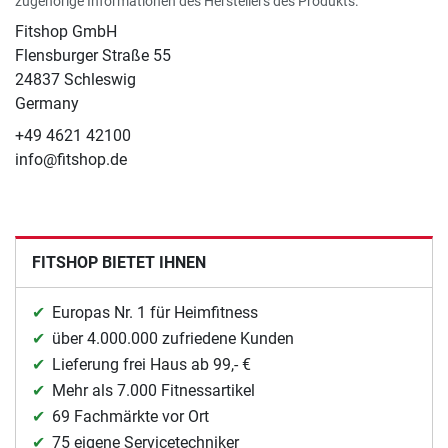
zugehörige Informationen des Herstellers des Produkts.
Fitshop GmbH
Flensburger Straße 55
24837 Schleswig
Germany
+49 4621 42100
info@fitshop.de
FITSHOP BIETET IHNEN
Europas Nr. 1 für Heimfitness
über 4.000.000 zufriedene Kunden
Lieferung frei Haus ab 99,- €
Mehr als 7.000 Fitnessartikel
69 Fachmärkte vor Ort
75 eigene Servicetechniker