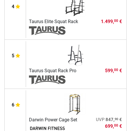
4
Taurus Elite Squat Rack
1.499,
€
00
5
Taurus Squat Rack Pro
599,
€
00
6
90
Darwin Power Cage Set
UVP
847,
€
699,
€
00