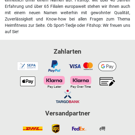
einheitlich unter einem Namen auf: Fitshop. Mit über 40 Jahren
Erfahrung und über 65 Filialen europaweit stehen wir Ihnen auch
mit einem neuen Namen weiterhin mit gewohnter Qualität,
Zuverlässigkeit und Know-how bei allen Fragen zum Thema
Heimfitness zur Seite. Ob Sport-Tiedje oder Fitshop: Wir freuen uns
auf Sie!
Zahlarten
Versandpartner