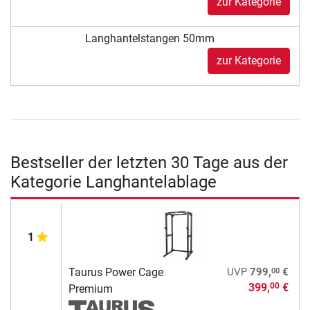
zur Kategorie
Langhantelstangen 50mm
zur Kategorie
Bestseller der letzten 30 Tage aus der
Kategorie Langhantelablage
1
00
Taurus Power Cage
UVP
799,
€
399,
€
00
Premium