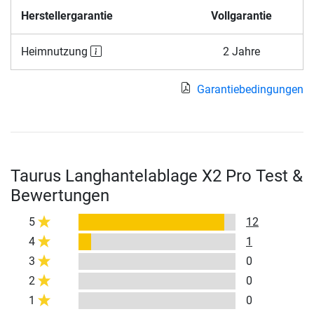
Herstellergarantie
Vollgarantie
Heimnutzung
2 Jahre
Garantiebedingungen
Taurus Langhantelablage X2 Pro Test &
Bewertungen
5
12
4
1
3
0
2
0
1
0