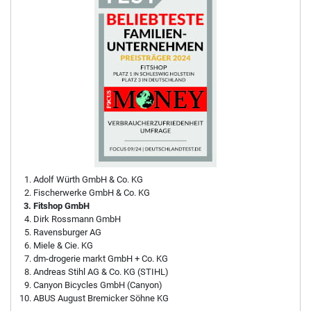
Adolf Würth GmbH & Co. KG
Fischerwerke GmbH & Co. KG
Fitshop GmbH
Dirk Rossmann GmbH
Ravensburger AG
Miele & Cie. KG
dm-drogerie markt GmbH + Co. KG
Andreas Stihl AG & Co. KG (STIHL)
Canyon Bicycles GmbH (Canyon)
ABUS August Bremicker Söhne KG