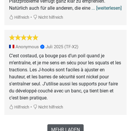
Platzprobleme verfügt ganz klar zu empfehlen.
Natürlich auch für alle anderen, die eine
... [weiterlesen]
•
Hilfreich
Nicht hilfreich
Anonymous
Juli 2025
(TF-X2)
C’est costaud, ça bouge pas d’un poil quand je
m’entraîne, et je me sens en sécu pour les squats et les
tractions. Les J-hooks sont faciles à ajuster en
hauteur, et les barres de sécurité sont nickel pour
s'entraîner seul. J’utilise aussi les supports pour faire
du développé couché avec un banc, ça tient bien et
c’est bien pratique.
•
Hilfreich
Nicht hilfreich
MEHR LADEN