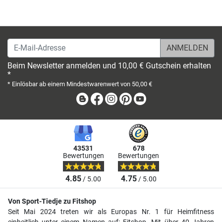
E-Mail-Adresse
Beim Newsletter anmelden und 10,00 € Gutschein erhalten
*
* Einlösbar ab einem Mindestwarenwert von 50,00 €
Blog
Facebook
Instagram
Pinterest
Youtube
43531
678
Bewertungen
Bewertungen
4.85
4.75
/ 5.00
/ 5.00
Von Sport-Tiedje zu Fitshop
Seit Mai 2024 treten wir als Europas Nr. 1 für Heimfitness