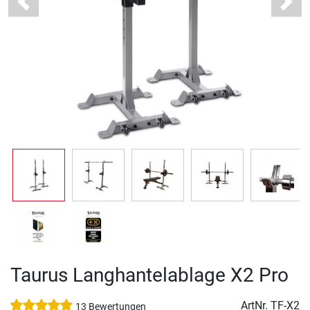
Previous
Next
Taurus Langhantelablage X2 Pro
ArtNr.
TF-X2
13 Bewertungen