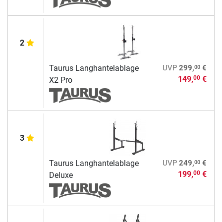
2
00
Taurus Langhantelablage
UVP
299,
€
149,
€
00
X2 Pro
3
00
Taurus Langhantelablage
UVP
249,
€
199,
€
00
Deluxe