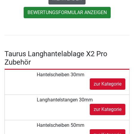
BEWERTUNGSFORMULAR ANZEIGEN
Taurus Langhantelablage X2 Pro
Zubehör
Hantelscheiben 30mm
zur Kategorie
Langhantelstangen 30mm
zur Kategorie
Hantelscheiben 50mm