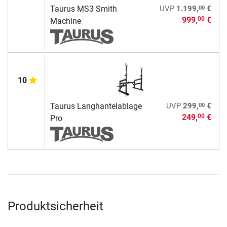
00
Taurus MS3 Smith
UVP
1.199,
€
999,
€
00
Machine
10
00
Taurus Langhantelablage
UVP
299,
€
249,
€
00
Pro
Produktsicherheit