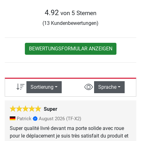
4.92
von 5 Sternen
(13 Kundenbewertungen)
BEWERTUNGSFORMULAR ANZEIGEN
Sortierung
Sprache
Super
Patrick
August 2026
(TF-X2)
Super qualité livré devant ma porte solide avec roue
pour le déplacement je suis très satisfait du produit et