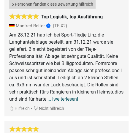
5 Personen fanden diese Bewertung hilfreich
Top Logistik, top Ausführung
Manfred Reiter
(TF-X2)
Am 28.12.21 hab ich bei Sport-Tiedje Linz die
Langhantelablage bestellt, am 31.12.21 wurde sie
geliefert. Bin echt begeistert von der Tieje-
Professionalität. Ablage ist sehr gute Qualität. Keine
Schweissspritzer wie bei Billigprodukten. Formrohre
passen sehr gut ineinander. Ablage sieht professionell
aus und ist sehr stabil. Lediglich an 2 kleinen Stellen
ca. 3x3mm war der Lack beschädigt. Die Rollen sind
sehr praktisch für's Rangieren in kleineren Heimstudios
und sind für harte
... [weiterlesen]
•
Hilfreich
Nicht hilfreich