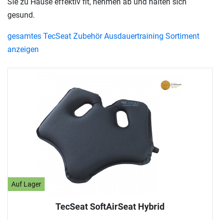
Sie zu Hause effektiv fit, nehmen ab und halten sich
gesund.
gesamtes TecSeat Zubehör Ausdauertraining Sortiment
anzeigen
Auf Lager
TecSeat SoftAirSeat Hybrid