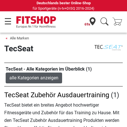
Deutschlands bester Online-Shop
für Sportgeräte (n-tv+DISQ 2016-2024)
69x
Alle Marken
TecSeat
TecSeat - Alle Kategorien im Überblick (1)
alle Kategorien anzeigen
TecSeat Zubehör Ausdauertraining
(1)
TecSeat bietet ein breites Angebot hochwertiger
Fitnessgeräte und Zubehör für das Training zu Hause. Mit
den TecSeat Zubehör Ausdauertraining Produkten werden