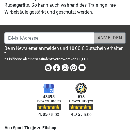
Rudergeräts. So kann auch während des Trainings Ihre
Wirbelsäule gestärkt und geschützt werden.
E-Mail-Adresse
Beim Newsletter anmelden und 10,00 € Gutschein erhalten
*
* Einlösbar ab einem Mindestwarenwert von 50,00 €
Blog
Facebook
Instagram
Pinterest
Youtube
43495
678
Bewertungen
Bewertungen
4.85
4.75
/ 5.00
/ 5.00
Von Sport-Tiedje zu Fitshop