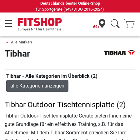
Deutschlands bester Online-Shop
für Sportgeräte (n-tv+DISQ 2016-2024)
69x
Alle Marken
Tibhar
Tibhar - Alle Kategorien im Überblick (2)
alle Kategorien anzeigen
Tibhar Outdoor-Tischtennisplatte
(2)
Tibhar Outdoor-Tischtennisplatte Geräte bieten Ihnen eine
gute Grundlage für ein effektives Training, z.B. für das
Abnehmen. Mit dem Tibhar Sortiment erreichen Sie Ihre