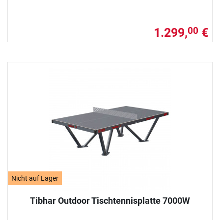
1.299,
€
00
Nicht auf Lager
Tibhar Outdoor Tischtennisplatte 7000W