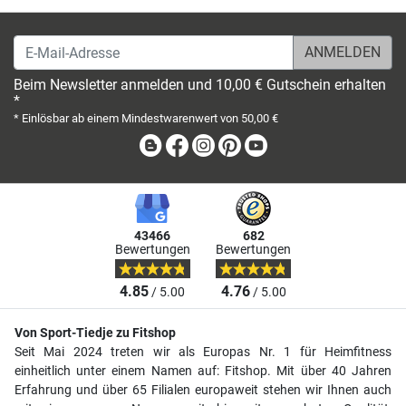
E-Mail-Adresse
Beim Newsletter anmelden und 10,00 € Gutschein erhalten
*
* Einlösbar ab einem Mindestwarenwert von 50,00 €
Blog
Facebook
Instagram
Pinterest
Youtube
43466
682
Bewertungen
Bewertungen
4.85
4.76
/ 5.00
/ 5.00
Von Sport-Tiedje zu Fitshop
Seit Mai 2024 treten wir als Europas Nr. 1 für Heimfitness
einheitlich unter einem Namen auf: Fitshop. Mit über 40 Jahren
Erfahrung und über 65 Filialen europaweit stehen wir Ihnen auch