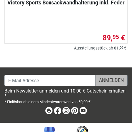
Victory Sports Boxsackwandhalterung inkl. Feder
89,
€
95
00
Ausstellungsstück ab
81,
€
E-Mail-Adresse
Beim Newsletter anmelden und 10,00 € Gutschein erhalten
*
* Einlösbar ab einem Mindestwarenwert von 50,00 €
Blog
Facebook
Instagram
Pinterest
Youtube