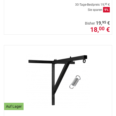
30-Tage-Bestpreis
19,
€
95
Sie sparen
9%
95
19,
€
Bisher
18,
€
00
Auf Lager