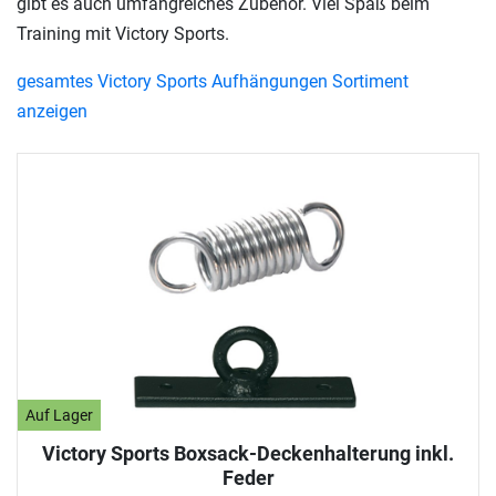
gibt es auch umfangreiches Zubehör. Viel Spaß beim
Training mit Victory Sports.
gesamtes Victory Sports Aufhängungen Sortiment
anzeigen
Auf Lager
Victory Sports Boxsack-Deckenhalterung inkl.
Feder