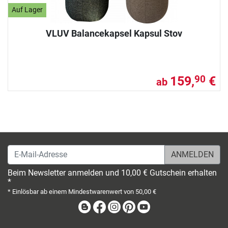
Auf Lager
VLUV Balancekapsel Kapsul Stov
159,
€
90
ab
E-Mail-Adresse
Beim Newsletter anmelden und 10,00 € Gutschein erhalten
*
* Einlösbar ab einem Mindestwarenwert von 50,00 €
Blog
Facebook
Instagram
Pinterest
Youtube