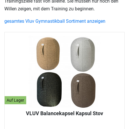
Trainingsziele fast von alleine. Sie müssen nur noch den
Willen zeigen, mit dem Training zu beginnen.
gesamtes Vluv Gymnastikball Sortiment anzeigen
Auf Lager
VLUV Balancekapsel Kapsul Stov