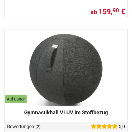
159,
€
90
ab
Auf Lager
Gymnastikball VLUV im Stoffbezug
Bewertungen
5,0
(2)