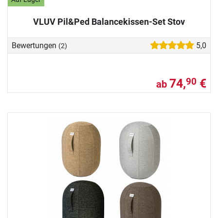
VLUV Pil&Ped Balancekissen-Set Stov
Bewertungen
5,0
(2)
74,
€
90
ab