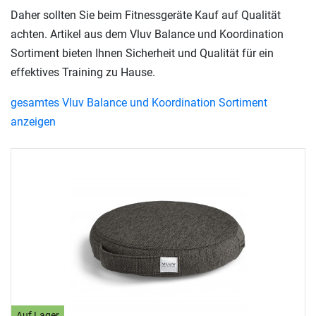
Daher sollten Sie beim Fitnessgeräte Kauf auf Qualität
achten. Artikel aus dem Vluv Balance und Koordination
Sortiment bieten Ihnen Sicherheit und Qualität für ein
effektives Training zu Hause.
gesamtes Vluv Balance und Koordination Sortiment
anzeigen
Auf Lager