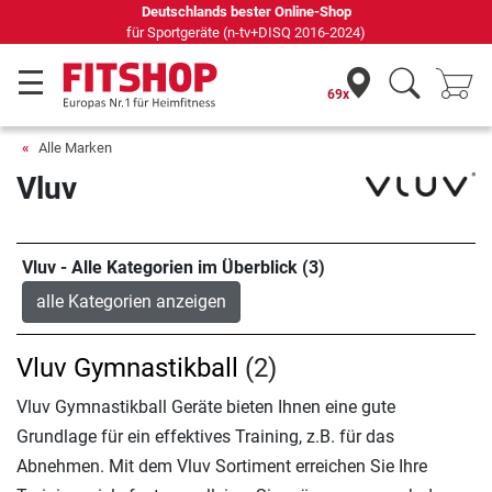
Deutschlands bester Online-Shop
für Sportgeräte (n-tv+DISQ 2016-2024)
69x
Alle Marken
Vluv
Vluv - Alle Kategorien im Überblick (3)
alle Kategorien anzeigen
Vluv Gymnastikball
(2)
Vluv Gymnastikball Geräte bieten Ihnen eine gute
Grundlage für ein effektives Training, z.B. für das
Abnehmen. Mit dem Vluv Sortiment erreichen Sie Ihre