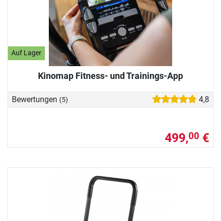
Auf Lager
Kinomap Fitness- und Trainings-App
Bewertungen
4,8
(5)
499,
€
00