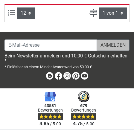
Artikel pro Seite:
Seite
E-Mail-Adresse
Beim Newsletter anmelden und 10,00 € Gutschein erhalten
*
* Einlösbar ab einem Mindestwarenwert von 50,00 €
Blog
Facebook
Instagram
Pinterest
Youtube
43581
679
Bewertungen
Bewertungen
4.85
4.75
/ 5.00
/ 5.00