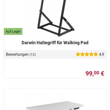
Auf Lager
Darwin Haltegriff für Walking Pad
Bewertungen
4,9
(12)
99,
€
00