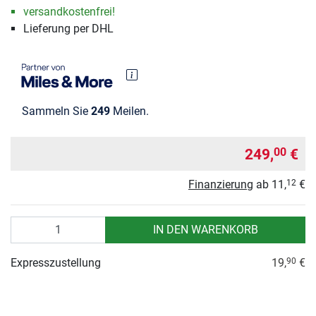
versandkostenfrei!
Lieferung per DHL
Sammeln Sie
249
Meilen.
249,
€
00
Finanzierung
ab
11,
€
12
Anzahl
IN DEN WARENKORB
Expresszustellung
19,
€
90