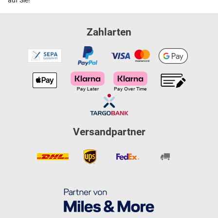
auf Sie!
Zahlarten
Versandpartner