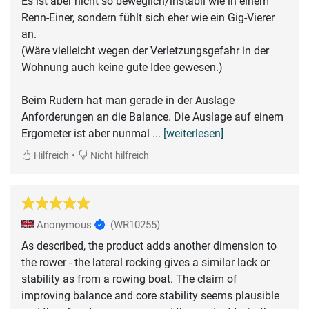
Es ist aber nicht so beweglich/instabil wie in einem
Renn-Einer, sondern fühlt sich eher wie ein Gig-Vierer
an.
(Wäre vielleicht wegen der Verletzungsgefahr in der
Wohnung auch keine gute Idee gewesen.)
Beim Rudern hat man gerade in der Auslage
Anforderungen an die Balance. Die Auslage auf einem
Ergometer ist aber nunmal
... [weiterlesen]
•
Hilfreich
Nicht hilfreich
Anonymous
(WR10255)
As described, the product adds another dimension to
the rower - the lateral rocking gives a similar lack or
stability as from a rowing boat. The claim of
improving balance and core stability seems plausible