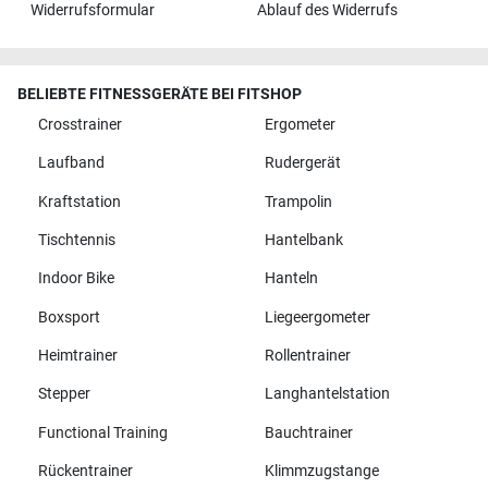
Widerrufsformular
Ablauf des Widerrufs
BELIEBTE FITNESSGERÄTE BEI FITSHOP
Crosstrainer
Ergometer
Laufband
Rudergerät
Kraftstation
Trampolin
Tischtennis
Hantelbank
Indoor Bike
Hanteln
Boxsport
Liegeergometer
Heimtrainer
Rollentrainer
Stepper
Langhantelstation
Functional Training
Bauchtrainer
Rückentrainer
Klimmzugstange