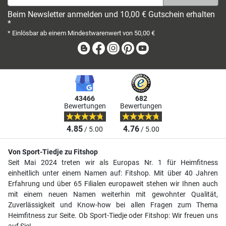
Beim Newsletter anmelden und 10,00 € Gutschein erhalten
*
* Einlösbar ab einem Mindestwarenwert von 50,00 €
Blog
Facebook
Instagram
Pinterest
Youtube
43466
682
Bewertungen
Bewertungen
4.85
4.76
/ 5.00
/ 5.00
Von Sport-Tiedje zu Fitshop
Seit Mai 2024 treten wir als Europas Nr. 1 für Heimfitness
einheitlich unter einem Namen auf: Fitshop. Mit über 40 Jahren
Erfahrung und über 65 Filialen europaweit stehen wir Ihnen auch
mit einem neuen Namen weiterhin mit gewohnter Qualität,
Zuverlässigkeit und Know-how bei allen Fragen zum Thema
Heimfitness zur Seite. Ob Sport-Tiedje oder Fitshop: Wir freuen uns