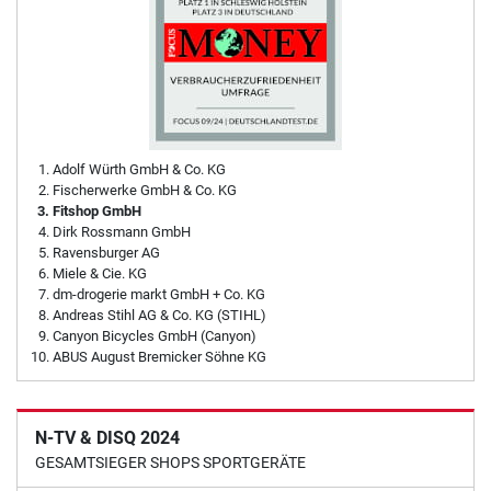
Adolf Würth GmbH & Co. KG
Fischerwerke GmbH & Co. KG
Fitshop GmbH
Dirk Rossmann GmbH
Ravensburger AG
Miele & Cie. KG
dm-drogerie markt GmbH + Co. KG
Andreas Stihl AG & Co. KG (STIHL)
Canyon Bicycles GmbH (Canyon)
ABUS August Bremicker Söhne KG
N-TV & DISQ 2024
GESAMTSIEGER SHOPS SPORTGERÄTE