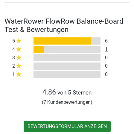
WaterRower FlowRow Balance-Board
Test & Bewertungen
5
6
4
1
3
0
2
0
1
0
4.86
von 5 Sternen
(7 Kundenbewertungen)
BEWERTUNGSFORMULAR ANZEIGEN