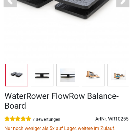
Previous
Next
WaterRower FlowRow Balance-
Board
ArtNr.
WR10255
7 Bewertungen
Nur noch weniger als 5x auf Lager, weitere im Zulauf.