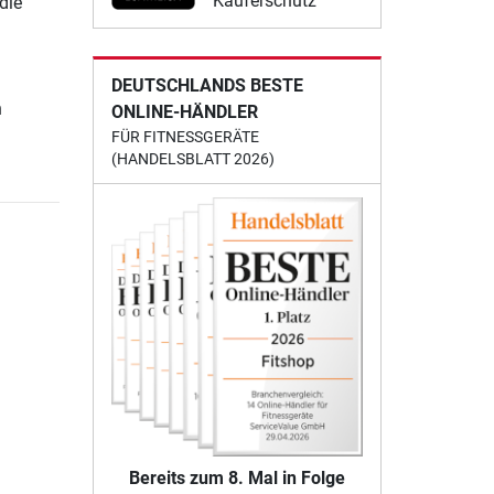
Käuferschutz
die
DEUTSCHLANDS BESTE
n
ONLINE-HÄNDLER
FÜR FITNESSGERÄTE
(HANDELSBLATT 2026)
Bereits zum 8. Mal in Folge