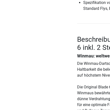
Spezifikation 
Standard Flys, 
Beschreibu
6 inkl. 2 S
Winmau: weltweit
Die Winmau-Dartsch
Haltbarkeit die be
auf höchstem Nive
Die Original Blade 
Winmaus bewährter 
dünne Verdrahtung 
für eine optimale F