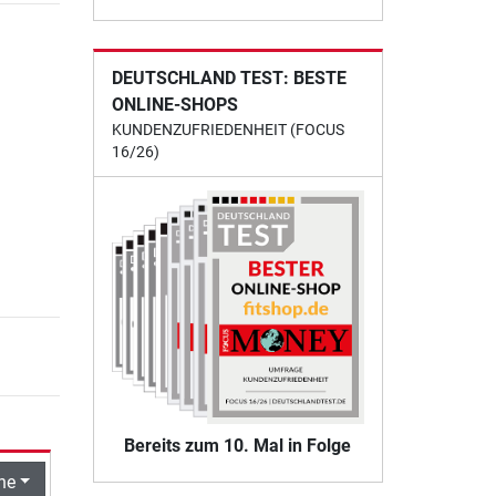
DEUTSCHLAND TEST: BESTE
ONLINE-SHOPS
KUNDENZUFRIEDENHEIT (FOCUS
16/26)
Bereits zum 10. Mal in Folge
he