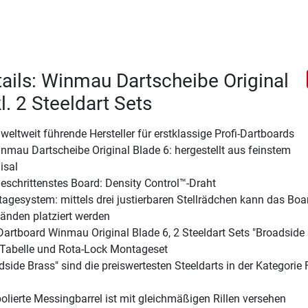
ails: Winmau Dartscheibe Original
l. 2 Steeldart Sets
weltweit führende Hersteller für erstklassige Profi-Dartboards
nmau Dartscheibe Original Blade 6: hergestellt aus feinstem
isal
eschrittenstes Board: Density Control™-Draht
agesystem: mittels drei justierbaren Stellrädchen kann das Boa
nden platziert werden
artboard Winmau Original Blade 6, 2 Steeldart Sets "Broadside
 Tabelle und Rota-Lock Montageset
side Brass" sind die preiswertesten Steeldarts in der Kategorie F
lierte Messingbarrel ist mit gleichmäßigen Rillen versehen