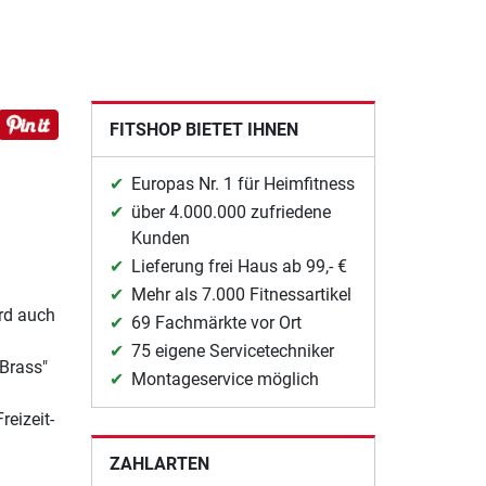
FITSHOP BIETET IHNEN
Europas Nr. 1 für Heimfitness
über 4.000.000 zufriedene
Kunden
Lieferung frei Haus ab 99,- €
Mehr als 7.000 Fitnessartikel
rd auch
69 Fachmärkte vor Ort
75 eigene Servicetechniker
 Brass"
Montageservice möglich
reizeit-
ZAHLARTEN