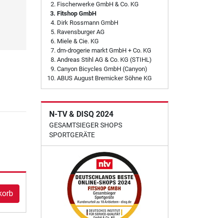
Fischerwerke GmbH & Co. KG
Fitshop GmbH
Dirk Rossmann GmbH
Ravensburger AG
Miele & Cie. KG
dm-drogerie markt GmbH + Co. KG
Andreas Stihl AG & Co. KG (STIHL)
Canyon Bicycles GmbH (Canyon)
ABUS August Bremicker Söhne KG
N-TV & DISQ 2024
GESAMTSIEGER SHOPS
SPORTGERÄTE
korb