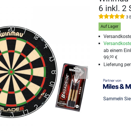
6 inkl. 2
3 
Auf Lager
Versandkoste
Versandkoste
ab einem Ein
99,
€
00
Lieferung pe
Next
Sammeln Si