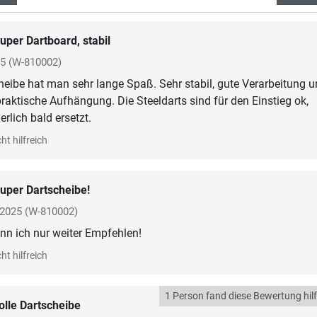
uper Dartboard, stabil
25
(W-810002)
heibe hat man sehr lange Spaß. Sehr stabil, gute Verarbeitung 
raktische Aufhängung. Die Steeldarts sind für den Einstieg ok,
rlich bald ersetzt.
ht hilfreich
uper Dartscheibe!
 2025
(W-810002)
nn ich nur weiter Empfehlen!
ht hilfreich
1 Person fand diese Bewertung hilf
olle Dartscheibe