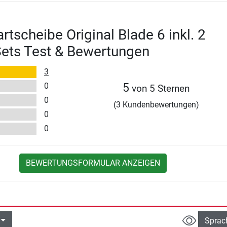
tscheibe Original Blade 6 inkl. 2
Sets Test & Bewertungen
3
0
5
von 5 Sternen
0
(3 Kundenbewertungen)
0
0
BEWERTUNGSFORMULAR ANZEIGEN
Sprac