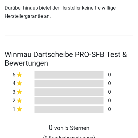
Darüber hinaus bietet der Hersteller keine freiwillige
Herstellergarantie an.
Winmau Dartscheibe PRO-SFB Test &
Bewertungen
5
0
4
0
3
0
2
0
1
0
0
von 5 Sternen
(0 Kundenbewertungen)