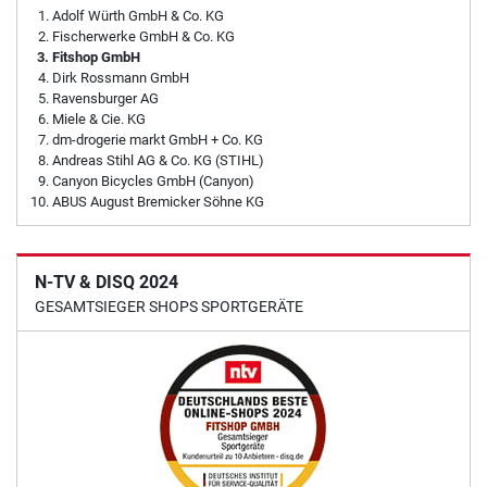
Adolf Würth GmbH & Co. KG
Fischerwerke GmbH & Co. KG
Fitshop GmbH
Dirk Rossmann GmbH
Ravensburger AG
Miele & Cie. KG
dm-drogerie markt GmbH + Co. KG
Andreas Stihl AG & Co. KG (STIHL)
Canyon Bicycles GmbH (Canyon)
ABUS August Bremicker Söhne KG
N-TV & DISQ 2024
GESAMTSIEGER SHOPS SPORTGERÄTE