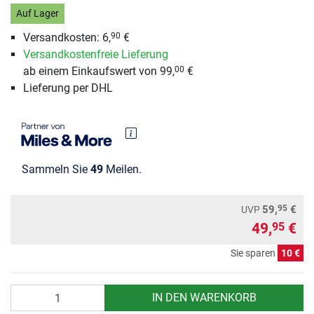
Auf Lager
Versandkosten:
6,
€
90
Versandkostenfreie Lieferung
ab einem Einkaufswert von 99,
€
00
Lieferung per DHL
Sammeln Sie
49
Meilen.
95
59,
€
UVP
49,
€
95
Sie sparen
10 €
Anzahl
IN DEN WARENKORB