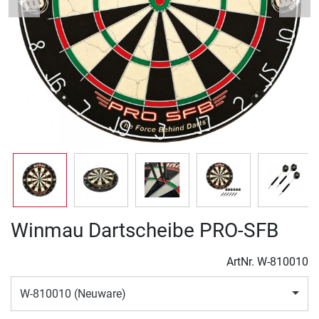
Previous
Next
Winmau Dartscheibe PRO-SFB
ArtNr.
W-810010
W-810010 (Neuware)