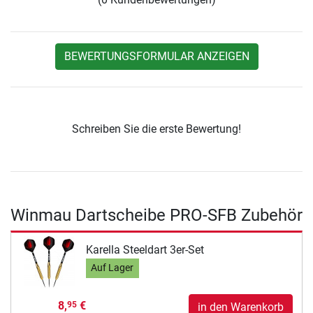
BEWERTUNGSFORMULAR ANZEIGEN
Schreiben Sie die erste Bewertung!
Winmau Dartscheibe PRO-SFB Zubehör
Karella Steeldart 3er-Set
Auf Lager
8,
€
95
in den Warenkorb