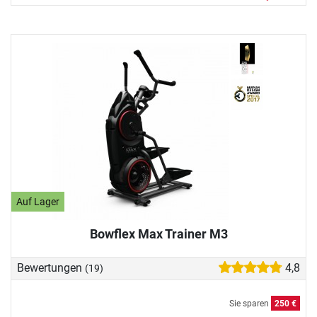
Auf Lager
Bowflex Max Trainer M3
Bewertungen
4,8
(19)
Sie sparen
250 €