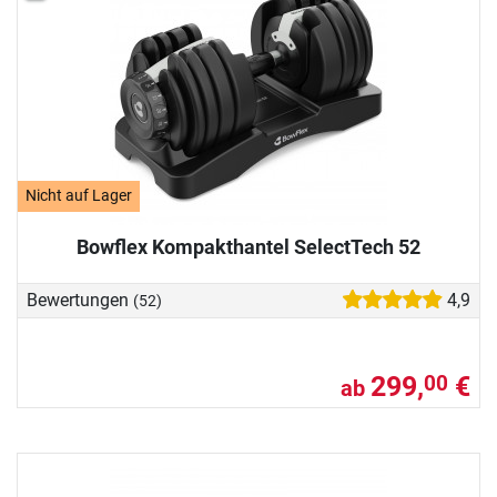
Nicht auf Lager
Bowflex Kompakthantel SelectTech 52
Bewertungen
4,9
(52)
299,
€
00
ab