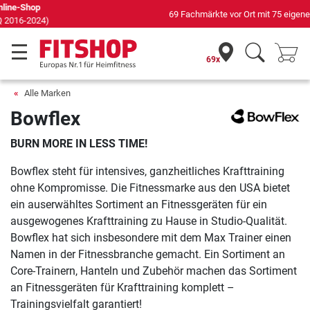
69 Fachmärkte vor Ort mit 75 eigenen Servicetechnikern
69x
Alle Marken
Bowflex
BURN MORE IN LESS TIME!
Bowflex steht für intensives, ganzheitliches Krafttraining
ohne Kompromisse. Die Fitnessmarke aus den USA bietet
ein auserwähltes Sortiment an Fitnessgeräten für ein
ausgewogenes Krafttraining zu Hause in Studio-Qualität.
Bowflex hat sich insbesondere mit dem Max Trainer einen
Namen in der Fitnessbranche gemacht. Ein Sortiment an
Core-Trainern, Hanteln und Zubehör machen das Sortiment
an Fitnessgeräten für Krafttraining komplett –
Trainingsvielfalt garantiert!