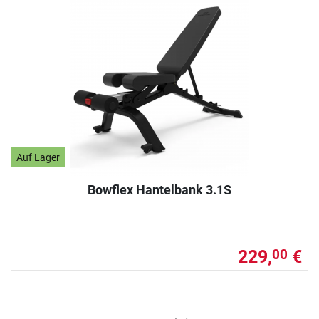
Auf Lager
Bowflex Hantelbank 3.1S
229,
€
00