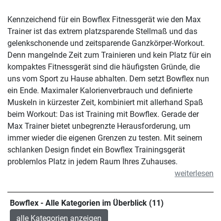
Kennzeichend für ein Bowflex Fitnessgerät wie den Max
Trainer ist das extrem platzsparende Stellmaß und das
gelenkschonende und zeitsparende Ganzkörper-Workout.
Denn mangelnde Zeit zum Trainieren und kein Platz für ein
kompaktes Fitnessgerät sind die häufigsten Gründe, die
uns vom Sport zu Hause abhalten. Dem setzt Bowflex nun
ein Ende. Maximaler Kalorienverbrauch und definierte
Muskeln in kürzester Zeit, kombiniert mit allerhand Spaß
beim Workout: Das ist Training mit Bowflex. Gerade der
Max Trainer bietet unbegrenzte Herausforderung, um
immer wieder die eigenen Grenzen zu testen. Mit seinem
schlanken Design findet ein Bowflex Trainingsgerät
problemlos Platz in jedem Raum Ihres Zuhauses.
weiterlesen
Bowflex - Alle Kategorien im Überblick (11)
alle Kategorien anzeigen