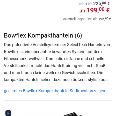
00
225,
€
Bisher ab
199,
€
00
ab
00
Ausstellungsstück ab
196,
€
Bowflex Kompakthanteln
(6)
Das patentierte Verstellsystem der SelectTech Hanteln von
Bowflex ist ein über Jahre bewährtes System auf dem
Fitnessmarkt weltweit. Durch die einfache und schnelle
Verstellbarkeit macht das Hanteltraining viel mehr Spaß
und man brauch keine weiteren Gewichtsscheiben. Die
kompakten Hanteln sehen dazu noch äußerst stylish aus.
gesamtes Bowflex Kompakthanteln Sortiment anzeigen