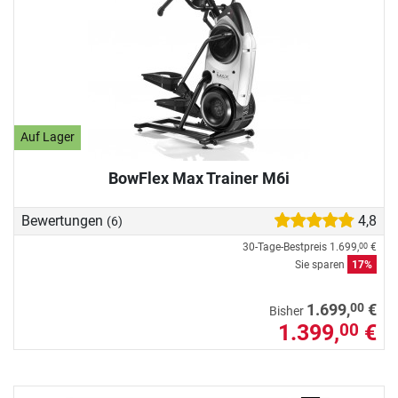
Auf Lager
BowFlex Max Trainer M6i
Bewertungen
4,8
(6)
30-Tage-Bestpreis
1.699,
€
00
Sie sparen
17%
00
1.699,
€
Bisher
1.399,
€
00