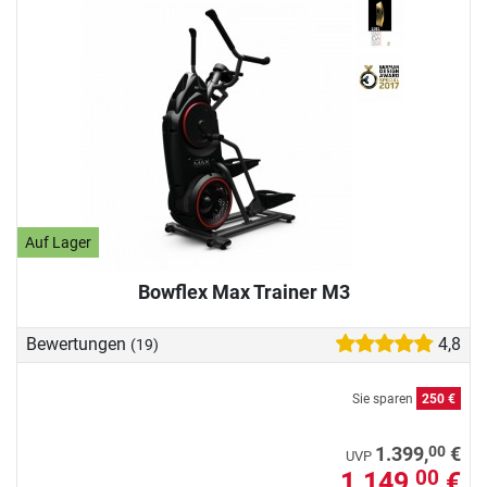
Auf Lager
Bowflex Max Trainer M3
Bewertungen
4,8
(19)
Sie sparen
250 €
00
1.399,
€
UVP
1.149,
€
00