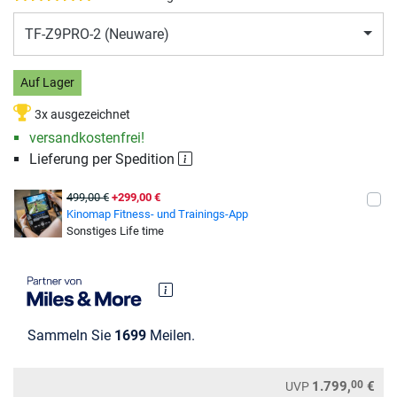
TF-Z9PRO-2 (Neuware)
Auf Lager
3x ausgezeichnet
versandkostenfrei!
Lieferung per Spedition
499,00 €
+299,00 €
Kinomap Fitness- und Trainings-App
Sonstiges Life time
Sammeln Sie
1699
Meilen.
00
1.799,
€
UVP