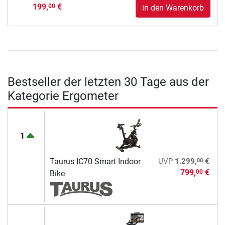
199,
€
00
in den Warenkorb
Bestseller der letzten 30 Tage aus der
Kategorie Ergometer
1
00
Taurus IC70 Smart Indoor
UVP
1.299,
€
799,
€
00
Bike