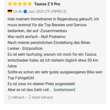
Taurus Z 9 Pro
Ch.W.
Juni 2025
(TF-Z9PRO-2)
Hab meinem Hometrainer in Regensburg gekauft, ich
muss erstmal für die Top Beraten und Service
bedanken, der auf -Zusammenbau
War recht einfach - Null Problemo
Nach meiner persönlichen Einstellung des Bikes
Lenker - Sitzposition
Es ist sehr laufruhig, warum ich mich für ein Taurus
entschieden habe, da ich daheim täglich etwa 50 km
fahre
Sollte es schon ein sehr gutes ausgewogenes Bike sein
Top Fahrgefühl
Es ist zwar im oberen Preis angesiedelt
Aber es ist das Geld voll
... [weiterlesen]
•
Hilfreich
Nicht hilfreich