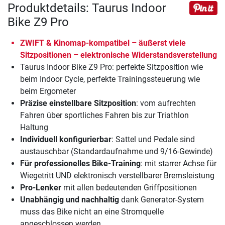
Produktdetails: Taurus Indoor
Bike Z9 Pro
ZWIFT & Kinomap-kompatibel – äußerst viele
Sitzpositionen – elektronische Widerstandsverstellung
Taurus Indoor Bike Z9 Pro: perfekte Sitzposition wie
beim Indoor Cycle, perfekte Trainingssteuerung wie
beim Ergometer
Präzise einstellbare Sitzposition
: vom aufrechten
Fahren über sportliches Fahren bis zur Triathlon
Haltung
Individuell konfigurierbar
: Sattel und Pedale sind
austauschbar (Standardaufnahme und 9/16-Gewinde)
Für professionelles Bike-Training
: mit starrer Achse für
Wiegetritt UND elektronisch verstellbarer Bremsleistung
Pro-Lenker
mit allen bedeutenden Griffpositionen
Unabhängig und nachhaltig
dank Generator-System
muss das Bike nicht an eine Stromquelle
angeschlossen werden