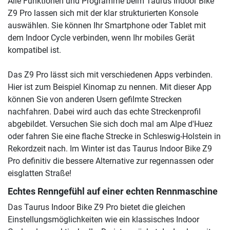
Alle Funktionen und Programme beim Taurus Indoor Bike
Z9 Pro lassen sich mit der klar strukturierten Konsole
auswählen. Sie können Ihr Smartphone oder Tablet mit
dem Indoor Cycle verbinden, wenn Ihr mobiles Gerät
kompatibel ist.
Das Z9 Pro lässt sich mit verschiedenen Apps verbinden.
Hier ist zum Beispiel Kinomap zu nennen. Mit dieser App
können Sie von anderen Usern gefilmte Strecken
nachfahren. Dabei wird auch das echte Streckenprofil
abgebildet. Versuchen Sie sich doch mal am Alpe d'Huez
oder fahren Sie eine flache Strecke in Schleswig-Holstein in
Rekordzeit nach. Im Winter ist das Taurus Indoor Bike Z9
Pro definitiv die bessere Alternative zur regennassen oder
eisglatten Straße!
Echtes Renngefühl auf einer echten Rennmaschine
Das Taurus Indoor Bike Z9 Pro bietet die gleichen
Einstellungsmöglichkeiten wie ein klassisches Indoor