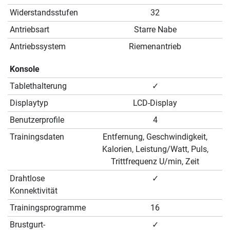
Widerstandsstufen
32
Antriebsart
Starre Nabe
Antriebssystem
Riemenantrieb
Konsole
Tablethalterung
✓
Displaytyp
LCD-Display
Benutzerprofile
4
Trainingsdaten
Entfernung, Geschwindigkeit,
Kalorien, Leistung/Watt, Puls,
Trittfrequenz U/min, Zeit
Drahtlose
✓
Konnektivität
Trainingsprogramme
16
Brustgurt-
✓