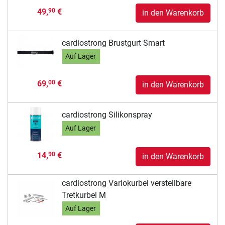
49,
€
90
in den Warenkorb
cardiostrong Brustgurt Smart
Auf Lager
69,
€
00
in den Warenkorb
cardiostrong Silikonspray
Auf Lager
14,
€
90
in den Warenkorb
cardiostrong Variokurbel verstellbare
Tretkurbel M
Auf Lager