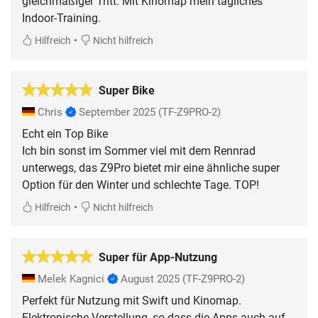
gleichmäßiger Tritt. Mit Kinomap mein tägliches
Indoor-Training.
•
Hilfreich
Nicht hilfreich
Super Bike
Chris
September 2025
(TF-Z9PRO-2)
Echt ein Top Bike
Ich bin sonst im Sommer viel mit dem Rennrad
unterwegs, das Z9Pro bietet mir eine ähnliche super
Option für den Winter und schlechte Tage. TOP!
•
Hilfreich
Nicht hilfreich
Super für App-Nutzung
Melek Kagnici
August 2025
(TF-Z9PRO-2)
Perfekt für Nutzung mit Swift und Kinomap.
Elektronische Verstellung, so dass die Apps auch auf