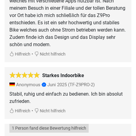
welches mit verschiedene Apps nutzbar ist. Nach
meinem Besuch in einer Filiale und der tollen Beratung
vor Ort habe ich mich schließlich für das Z9Pro
entschieden. Es ist ein sehr hochwertig und stabiles
Bike welches auch ohne Strom betrieben werden kann.
Zudem finde ich das Design und das Display sehr
schön und modern.
•
Hilfreich
Nicht hilfreich
Starkes Indoorbike
Anonymous
Juni 2025
(TF-Z9PRO-2)
Stabil, ruhig und einfach zu bedienen. Ich bin absolut
zufrieden.
•
Hilfreich
Nicht hilfreich
1 Person fand diese Bewertung hilfreich