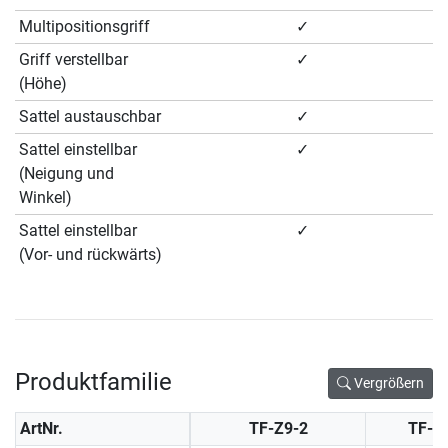
Multipositionsgriff
✓
Griff verstellbar
✓
(Höhe)
Sattel austauschbar
✓
Sattel einstellbar
✓
(Neigung und
Winkel)
Sattel einstellbar
✓
(Vor- und rückwärts)
Produktfamilie
Vergrößern
ArtNr.
TF-Z9-2
TF-Z