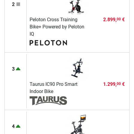
2
Peloton Cross Training
2.899,
€
00
Bike+ Powered by Peloton
IQ
3
Taurus IC90 Pro Smart
1.299,
€
00
Indoor Bike
4