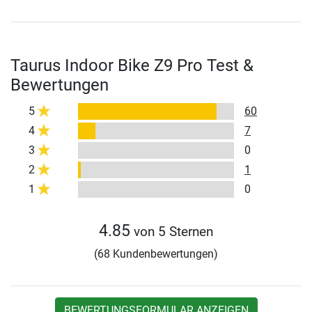
Taurus Indoor Bike Z9 Pro Test &
Bewertungen
5
60
4
7
3
0
2
1
1
0
4.85
von 5 Sternen
(68 Kundenbewertungen)
BEWERTUNGSFORMULAR ANZEIGEN