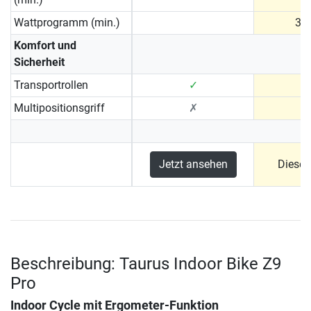
Wattprogramm (min.)
30 
Komfort und
Sicherheit
Transportrollen
✓
Multipositionsgriff
✗
Jetzt ansehen
Dieses
Beschreibung: Taurus Indoor Bike Z9
Pro
Indoor Cycle mit Ergometer-Funktion