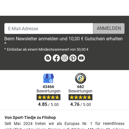
E-Mail-Adresse
Beim Newsletter anmelden und 10,00 € Gutschein erhalten
*
* Einlösbar ab einem Mindestwarenwert von 50,00 €
Blog
Facebook
Instagram
Pinterest
Youtube
43466
682
Bewertungen
Bewertungen
4.85
4.76
/ 5.00
/ 5.00
Von Sport-Tiedje zu Fitshop
Seit Mai 2024 treten wir als Europas Nr. 1 für Heimfitness