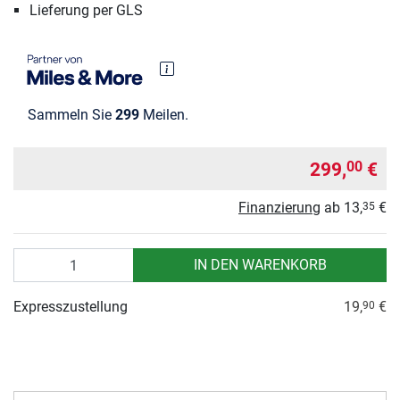
Lieferung per GLS
Sammeln Sie
299
Meilen.
299,
€
00
Finanzierung
ab
13,
€
35
Anzahl
IN DEN WARENKORB
Expresszustellung
19,
€
90