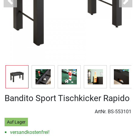
Previous
Next
Bandito Sport Tischkicker Rapido
ArtNr.
BS-553101
Auf Lager
versandkostenfrei!