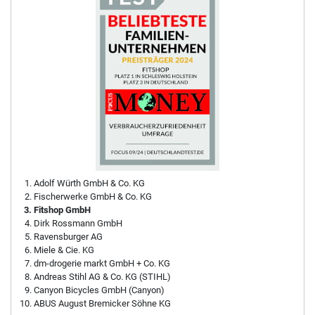
Adolf Würth GmbH & Co. KG
Fischerwerke GmbH & Co. KG
Fitshop GmbH
Dirk Rossmann GmbH
Ravensburger AG
Miele & Cie. KG
dm-drogerie markt GmbH + Co. KG
Andreas Stihl AG & Co. KG (STIHL)
Canyon Bicycles GmbH (Canyon)
ABUS August Bremicker Söhne KG