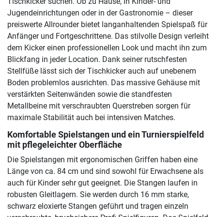
Tischkicker suchen. Ob zu Hause, in Kinder- und
Jugendeinrichtungen oder in der Gastronomie – dieser
preiswerte Allrounder bietet langanhaltenden Spielspaß für
Anfänger und Fortgeschrittene. Das stilvolle Design verleiht
dem Kicker einen professionellen Look und macht ihn zum
Blickfang in jeder Location. Dank seiner rutschfesten
Stellfüße lässt sich der Tischkicker auch auf unebenem
Boden problemlos ausrichten. Das massive Gehäuse mit
verstärkten Seitenwänden sowie die standfesten
Metallbeine mit verschraubten Querstreben sorgen für
maximale Stabilität auch bei intensiven Matches.
Komfortable Spielstangen und ein Turnierspielfeld
mit pflegeleichter Oberfläche
Die Spielstangen mit ergonomischen Griffen haben eine
Länge von ca. 84 cm und sind sowohl für Erwachsene als
auch für Kinder sehr gut geeignet. Die Stangen laufen in
robusten Gleitlagern. Sie werden durch 16 mm starke,
schwarz eloxierte Stangen geführt und tragen einzeln