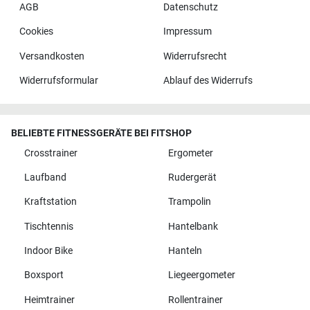
AGB
Datenschutz
Cookies
Impressum
Versandkosten
Widerrufsrecht
Widerrufsformular
Ablauf des Widerrufs
BELIEBTE FITNESSGERÄTE BEI FITSHOP
Crosstrainer
Ergometer
Laufband
Rudergerät
Kraftstation
Trampolin
Tischtennis
Hantelbank
Indoor Bike
Hanteln
Boxsport
Liegeergometer
Heimtrainer
Rollentrainer