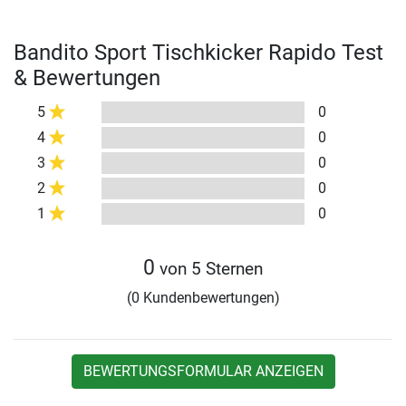
Bandito Sport Tischkicker Rapido Test
& Bewertungen
5
0
4
0
3
0
2
0
1
0
0
von 5 Sternen
(0 Kundenbewertungen)
BEWERTUNGSFORMULAR ANZEIGEN