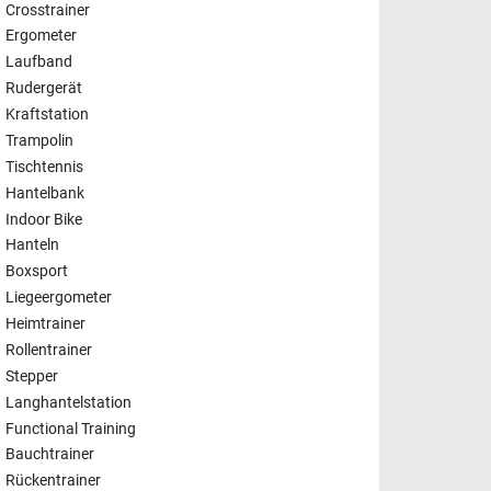
Crosstrainer
Ergometer
Laufband
Rudergerät
Kraftstation
Trampolin
Tischtennis
Hantelbank
Indoor Bike
Hanteln
Boxsport
Liegeergometer
Heimtrainer
Rollentrainer
Stepper
Langhantelstation
Functional Training
Bauchtrainer
Rückentrainer