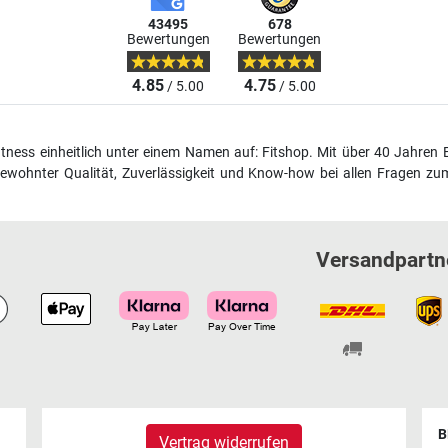
43495
678
Bewertungen
Bewertungen
4.85
4.75
/ 5.00
/ 5.00
fitness einheitlich unter einem Namen auf: Fitshop. Mit über 40 Jahren 
wohnter Qualität, Zuverlässigkeit und Know-how bei allen Fragen zum
Versandpartn
B
Vertrag widerrufen