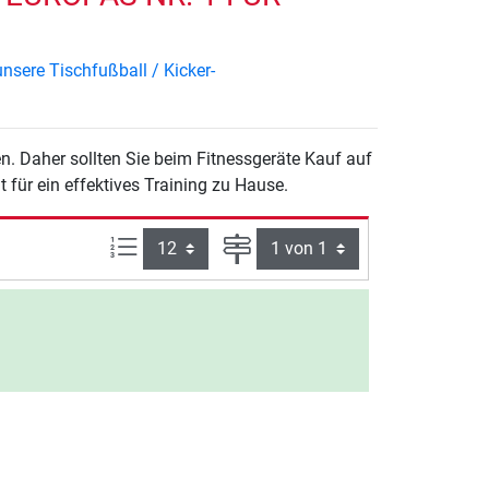
nsere Tischfußball / Kicker-
n. Daher sollten Sie beim Fitnessgeräte Kauf auf
 für ein effektives Training zu Hause.
Artikel pro Seite:
Seite