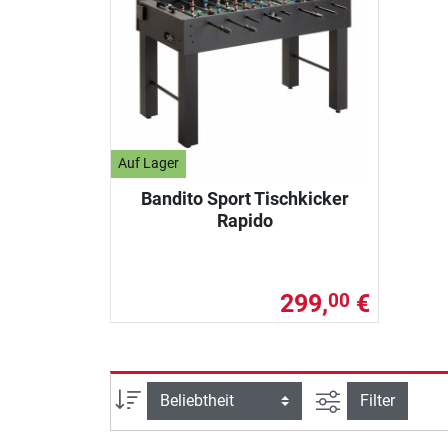
Auf Lager
Bandito Sport Tischkicker
Rapido
299,
€
00
Ansicht filtern
Sortierung
Filter