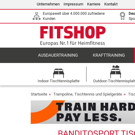
Unternehmen
Impressum
Karriere
Kontakt
Europaweit über 4.000.000 zufriedene
Deu
Kunden
Spo
AUSDAUERTRAINING
KRAFTTRAINING
Indoor-Tischtennisplatte
Outdoor-Tischtennisplat
Startseite
Trampoline, Tischtennis und Spielgeräte
Tisc
BANDITOSPORT TISC