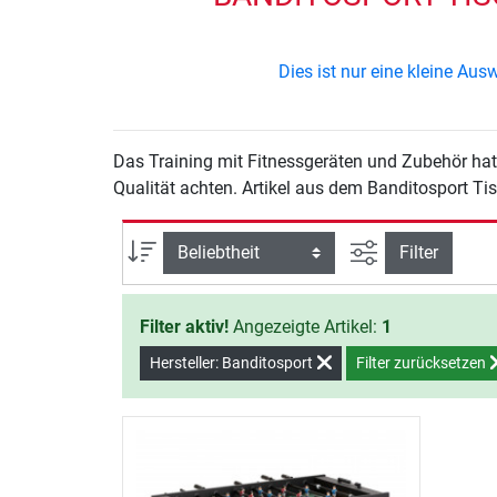
Dies ist nur eine kleine Au
Das Training mit Fitnessgeräten und Zubehör hat 
Qualität achten. Artikel aus dem Banditosport Tis
Ansicht filtern
Sortierung
Filter
Filter aktiv!
Angezeigte Artikel:
1
Hersteller: Banditosport
Filter zurücksetzen