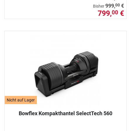
00
999,
€
Bisher
799,
€
00
Nicht auf Lager
Bowflex Kompakthantel SelectTech 560