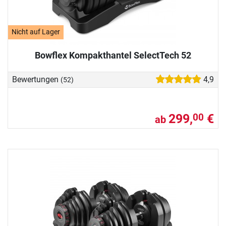
Nicht auf Lager
Bowflex Kompakthantel SelectTech 52
Bewertungen
4,9
(52)
299,
€
00
ab