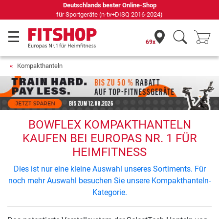
Deutschlands bester Online-Shop
für Sportgeräte (n-tv+DISQ 2016-2024)
69x
Kompakthanteln
BOWFLEX KOMPAKTHANTELN
KAUFEN BEI EUROPAS NR. 1 FÜR
HEIMFITNESS
Dies ist nur eine kleine Auswahl unseres Sortiments. Für
noch mehr Auswahl besuchen Sie unsere Kompakthanteln-
Kategorie.