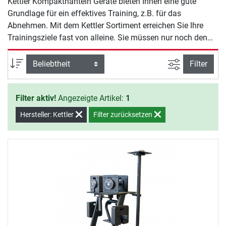
Kettler Kompakthanteln Geräte bieten Ihnen eine gute
Grundlage für ein effektives Training, z.B. für das
Abnehmen. Mit dem Kettler Sortiment erreichen Sie Ihre
Trainingsziele fast von alleine. Sie müssen nur noch den
Willen zeigen, mit dem Training zu beginnen.
Ansicht filte
Sortierung
Filter
Filter aktiv!
Angezeigte Artikel:
1
Hersteller: Kettler
Filter zurücksetzen