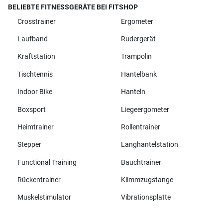
BELIEBTE FITNESSGERÄTE BEI FITSHOP
Crosstrainer
Ergometer
Laufband
Rudergerät
Kraftstation
Trampolin
Tischtennis
Hantelbank
Indoor Bike
Hanteln
Boxsport
Liegeergometer
Heimtrainer
Rollentrainer
Stepper
Langhantelstation
Functional Training
Bauchtrainer
Rückentrainer
Klimmzugstange
Muskelstimulator
Vibrationsplatte