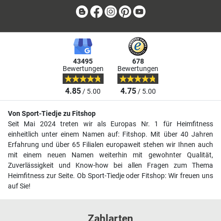
Blog
Facebook
Instagram
Pinterest
Youtube
43495
678
Bewertungen
Bewertungen
4.85
4.75
/ 5.00
/ 5.00
Von Sport-Tiedje zu Fitshop
Seit Mai 2024 treten wir als Europas Nr. 1 für Heimfitness
einheitlich unter einem Namen auf: Fitshop. Mit über 40 Jahren
Erfahrung und über 65 Filialen europaweit stehen wir Ihnen auch
mit einem neuen Namen weiterhin mit gewohnter Qualität,
Zuverlässigkeit und Know-how bei allen Fragen zum Thema
Heimfitness zur Seite. Ob Sport-Tiedje oder Fitshop: Wir freuen uns
auf Sie!
Zahlarten