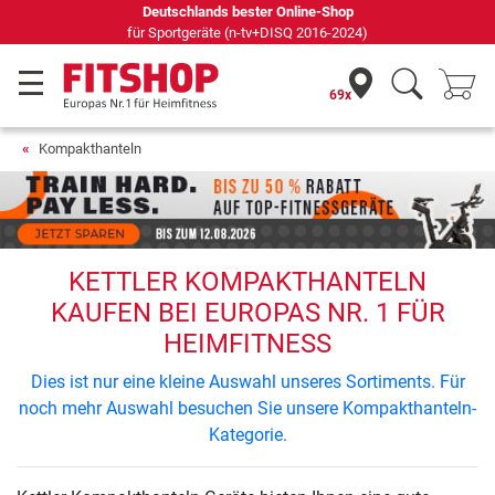
Deutschlands bester Online-Shop
für Sportgeräte (n-tv+DISQ 2016-2024)
69x
Kompakthanteln
KETTLER KOMPAKTHANTELN
KAUFEN BEI EUROPAS NR. 1 FÜR
HEIMFITNESS
Dies ist nur eine kleine Auswahl unseres Sortiments. Für
noch mehr Auswahl besuchen Sie unsere Kompakthanteln-
Kategorie.