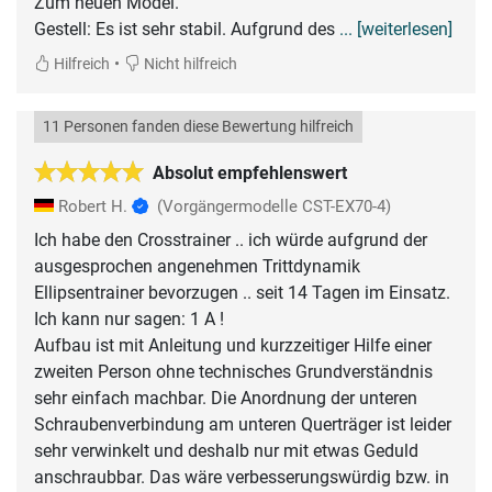
Zum neuen Model.
Gestell: Es ist sehr stabil. Aufgrund des
... [weiterlesen]
•
Hilfreich
Nicht hilfreich
11 Personen fanden diese Bewertung hilfreich
Absolut empfehlenswert
Robert H.
(Vorgängermodelle CST-EX70-4)
Ich habe den Crosstrainer .. ich würde aufgrund der
ausgesprochen angenehmen Trittdynamik
Ellipsentrainer bevorzugen .. seit 14 Tagen im Einsatz.
Ich kann nur sagen: 1 A !
Aufbau ist mit Anleitung und kurzzeitiger Hilfe einer
zweiten Person ohne technisches Grundverständnis
sehr einfach machbar. Die Anordnung der unteren
Schraubenverbindung am unteren Querträger ist leider
sehr verwinkelt und deshalb nur mit etwas Geduld
anschraubbar. Das wäre verbesserungswürdig bzw. in