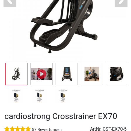
Previous
Next
cardiostrong Crosstrainer EX70
ArtNr.
CST-EX70-5
57 Bewertungen