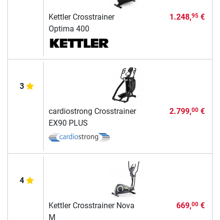
Kettler Crosstrainer
1.248,
€
95
Optima 400
3
cardiostrong Crosstrainer
2.799,
€
00
EX90 PLUS
4
Kettler Crosstrainer Nova
669,
€
00
M