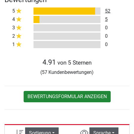
5
52
4
5
3
0
2
0
1
0
4.91
von 5 Sternen
(57 Kundenbewertungen)
BEWERTUNGSFORMULAR ANZEIGEN
Sortierung
Sprache