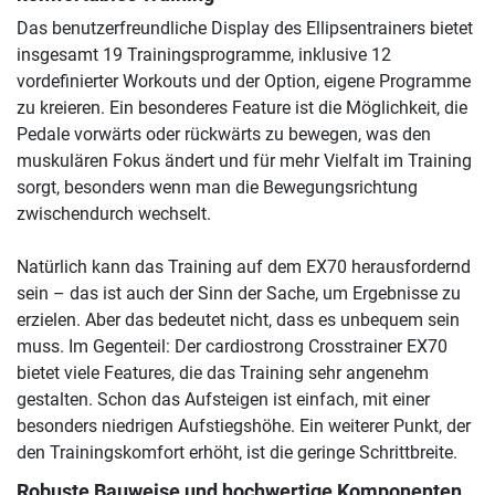
Das benutzerfreundliche Display des Ellipsentrainers bietet
insgesamt 19 Trainingsprogramme, inklusive 12
vordefinierter Workouts und der Option, eigene Programme
zu kreieren. Ein besonderes Feature ist die Möglichkeit, die
Pedale vorwärts oder rückwärts zu bewegen, was den
muskulären Fokus ändert und für mehr Vielfalt im Training
sorgt, besonders wenn man die Bewegungsrichtung
zwischendurch wechselt.
Natürlich kann das Training auf dem EX70 herausfordernd
sein – das ist auch der Sinn der Sache, um Ergebnisse zu
erzielen. Aber das bedeutet nicht, dass es unbequem sein
muss. Im Gegenteil: Der cardiostrong Crosstrainer EX70
bietet viele Features, die das Training sehr angenehm
gestalten. Schon das Aufsteigen ist einfach, mit einer
besonders niedrigen Aufstiegshöhe. Ein weiterer Punkt, der
den Trainingskomfort erhöht, ist die geringe Schrittbreite.
Robuste Bauweise und hochwertige Komponenten