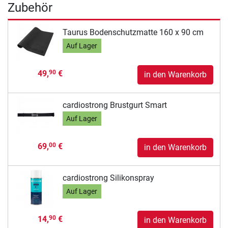
Zubehör
Taurus Bodenschutzmatte 160 x 90 cm
Auf Lager
49,
€
90
in den Warenkorb
cardiostrong Brustgurt Smart
Auf Lager
69,
€
00
in den Warenkorb
cardiostrong Silikonspray
Auf Lager
14,
€
90
in den Warenkorb