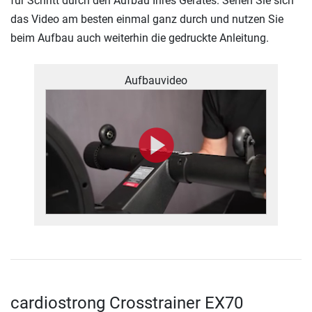
für Schritt durch den Aufbau Ihres Gerätes. Sehen Sie sich
das Video am besten einmal ganz durch und nutzen Sie
beim Aufbau auch weiterhin die gedruckte Anleitung.
Aufbauvideo
cardiostrong Crosstrainer EX70