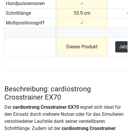
Handpulssensoren
✓
Schrittlänge
55.9 cm
6
Multipositionsgriff
✓
Dieses Produkt
Jetzt
Beschreibung: cardiostrong
Crosstrainer EX70
Der
cardiostrong Crosstrainer EX70
eignet sich ideal für
den Einsatz durch mehrere Nutzer oder für das Simulieren
verschiedener Laufstile dank seiner verstellbaren
Schrittlänge. Zudem ist der
cardiostrong Crosstrainer