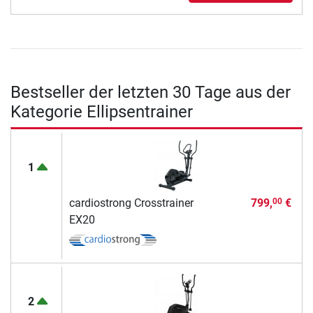
Bestseller der letzten 30 Tage aus der
Kategorie Ellipsentrainer
1
cardiostrong Crosstrainer
799,
€
00
EX20
2