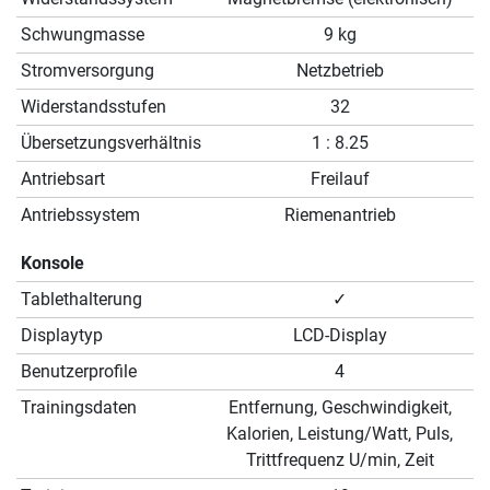
Schwungmasse
9 kg
Stromversorgung
Netzbetrieb
Widerstandsstufen
32
Übersetzungsverhältnis
1 : 8.25
Antriebsart
Freilauf
Antriebssystem
Riemenantrieb
Konsole
Tablethalterung
✓
Displaytyp
LCD-Display
Benutzerprofile
4
Trainingsdaten
Entfernung, Geschwindigkeit,
Kalorien, Leistung/Watt, Puls,
Trittfrequenz U/min, Zeit