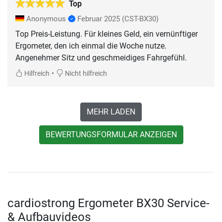
Top
Anonymous
Februar 2025
(CST-BX30)
Top Preis-Leistung. Für kleines Geld, ein vernünftiger
Ergometer, den ich einmal die Woche nutze.
Angenehmer Sitz und geschmeidiges Fahrgefühl.
•
Hilfreich
Nicht hilfreich
MEHR LADEN
BEWERTUNGSFORMULAR ANZEIGEN
cardiostrong Ergometer BX30 Service-
& Aufbauvideos