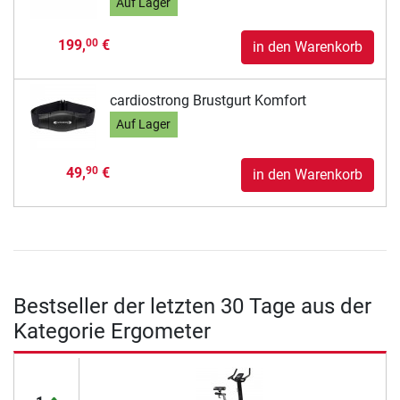
Auf Lager
199,
€
00
in den Warenkorb
cardiostrong Brustgurt Komfort
Auf Lager
49,
€
90
in den Warenkorb
Bestseller der letzten 30 Tage aus der
Kategorie Ergometer