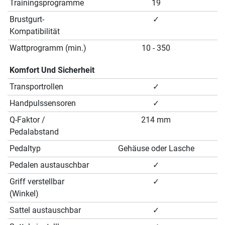
Trainingsprogramme
19
Brustgurt-
✓
Kompatibilität
Wattprogramm (min.)
10 - 350
Komfort Und Sicherheit
Transportrollen
✓
Handpulssensoren
✓
Q-Faktor /
214 mm
Pedalabstand
Pedaltyp
Gehäuse oder Lasche
Pedalen austauschbar
✓
Griff verstellbar
✓
(Winkel)
Sattel austauschbar
✓