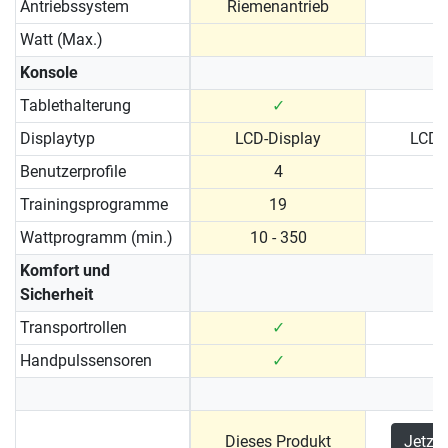
Antriebssystem
Riemenantrieb
Watt (Max.)
Konsole
Tablethalterung
✓
Displaytyp
LCD-Display
LCD-
Benutzerprofile
4
Trainingsprogramme
19
Wattprogramm (min.)
10 - 350
Komfort und
Sicherheit
Transportrollen
✓
Handpulssensoren
✓
Dieses Produkt
Jetzt