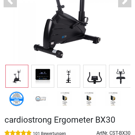
Previous
Next
cardiostrong Ergometer BX30
ArtNr.
CST-BX30
101 Bewertungen