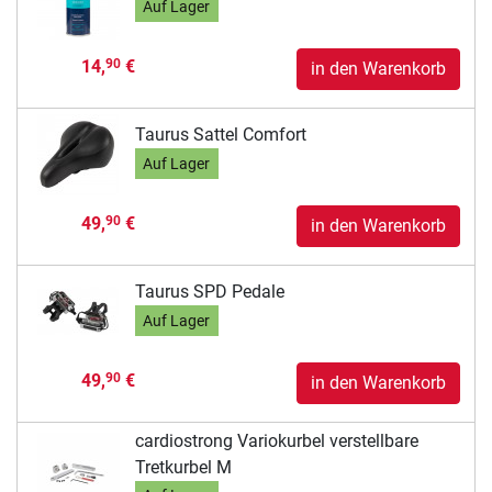
Auf Lager
14,
€
90
in den Warenkorb
Taurus Sattel Comfort
Auf Lager
49,
€
90
in den Warenkorb
Taurus SPD Pedale
Auf Lager
49,
€
90
in den Warenkorb
cardiostrong Variokurbel verstellbare
Tretkurbel M