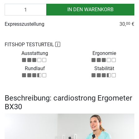
Anzahl
IN DEN WARENKORB
Expresszustellung
30,
€
00
FITSHOP TESTURTEIL
Ausstattung
Ergonomie
Rundlauf
Stabilität
Beschreibung: cardiostrong Ergometer
BX30