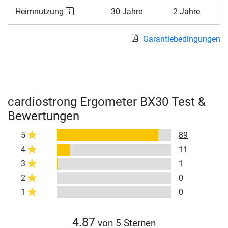
Heimnutzung
30 Jahre
2 Jahre
Garantiebedingungen
cardiostrong Ergometer BX30 Test &
Bewertungen
5
89
4
11
3
1
2
0
1
0
4.87
von 5 Sternen