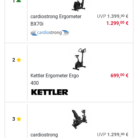
1
00
cardiostrong Ergometer
UVP
1.399,
€
1.299,
€
00
BX70i
2
Kettler Ergometer Ergo
699,
€
00
400
3
00
cardiostrong
UVP
1.299,
€