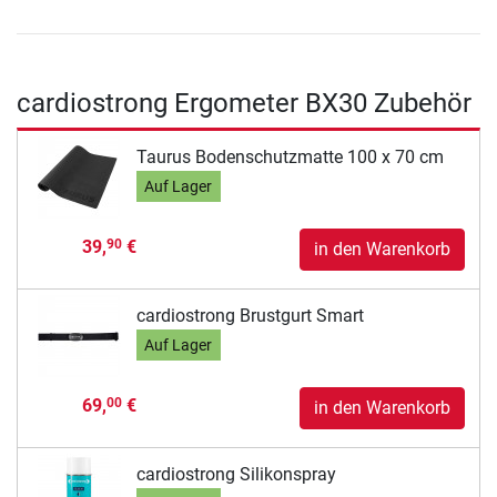
cardiostrong Ergometer BX30 Zubehör
Taurus Bodenschutzmatte 100 x 70 cm
Auf Lager
39,
€
90
in den Warenkorb
cardiostrong Brustgurt Smart
Auf Lager
69,
€
00
in den Warenkorb
cardiostrong Silikonspray