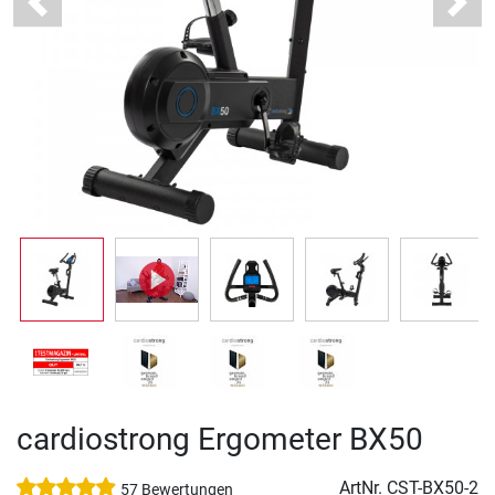
Previous
Next
cardiostrong Ergometer BX50
ArtNr.
CST-BX50-2
57 Bewertungen