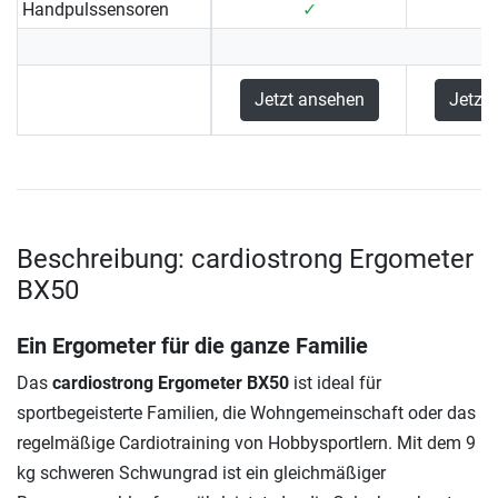
Handpulssensoren
✓
Jetzt ansehen
Jetzt
Beschreibung: cardiostrong Ergometer
BX50
Ein Ergometer für die ganze Familie
Das
cardiostrong Ergometer BX50
ist ideal für
sportbegeisterte Familien, die Wohngemeinschaft oder das
regelmäßige Cardiotraining von Hobbysportlern. Mit dem 9
kg schweren Schwungrad ist ein gleichmäßiger