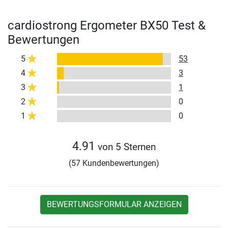
cardiostrong Ergometer BX50 Test &
Bewertungen
5
53
4
3
3
1
2
0
1
0
4.91
von 5 Sternen
(57 Kundenbewertungen)
BEWERTUNGSFORMULAR ANZEIGEN