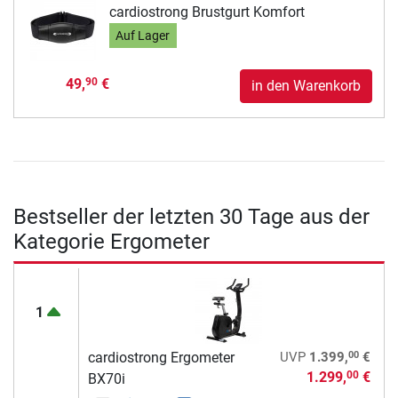
cardiostrong Brustgurt Komfort
Auf Lager
49,
€
90
in den Warenkorb
Bestseller der letzten 30 Tage aus der
Kategorie Ergometer
1
00
cardiostrong Ergometer
UVP
1.399,
€
1.299,
€
00
BX70i