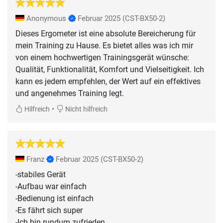
Anonymous
Februar 2025
(CST-BX50-2)
Dieses Ergometer ist eine absolute Bereicherung für
mein Training zu Hause. Es bietet alles was ich mir
von einem hochwertigen Trainingsgerät wünsche:
Qualität, Funktionalität, Komfort und Vielseitigkeit. Ich
kann es jedem empfehlen, der Wert auf ein effektives
und angenehmes Training legt.
•
Hilfreich
Nicht hilfreich
Franz
Februar 2025
(CST-BX50-2)
-stabiles Gerät
-Aufbau war einfach
-Bedienung ist einfach
-Es fährt sich super
-Ich bin rundum zufrieden