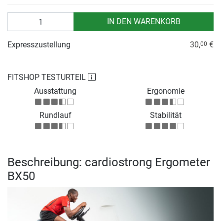
Anzahl
IN DEN WARENKORB
Expresszustellung
30,
€
00
FITSHOP TESTURTEIL
Ausstattung
Ergonomie
Rundlauf
Stabilität
Beschreibung: cardiostrong Ergometer
BX50