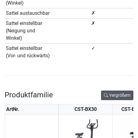
(Winkel)
Sattel austauschbar
✗
Sattel einstellbar
✗
(Neigung und
Winkel)
Sattel einstellbar
✓
(Vor- und rückwärts)
Produktfamilie
Vergrößern
ArtNr.
CST-BX30
CST-B