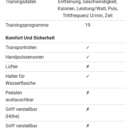
Trainingsdaten
Entfernung, Geschwindigkeit,
Kalorien, Leistung/Watt, Puls,
Trittfrequenz U/min, Zeit
Trainingsprogramme
19
Komfort Und Sicherheit
Transportrollen
✓
Handpulssensoren
✓
Lüfter
✗
Halter für
✓
Wasserflasche
Pedalen
✗
austauschbar
Griff verstellbar
✗
(Höhe)
Griff verstellbar
✗