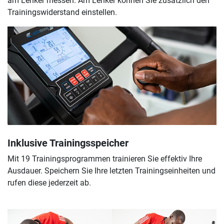
am Lenker messen. Am Lenker können Sie zusätzlich den
Trainingswiderstand einstellen.
Inklusive Trainingsspeicher
Mit 19 Trainingsprogrammen trainieren Sie effektiv Ihre
Ausdauer. Speichern Sie Ihre letzten Trainingseinheiten und
rufen diese jederzeit ab.