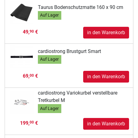
Taurus Bodenschutzmatte 160 x 90 cm
Auf Lager
49,
€
90
in den Warenkorb
cardiostrong Brustgurt Smart
Auf Lager
69,
€
00
in den Warenkorb
cardiostrong Variokurbel verstellbare
Tretkurbel M
Auf Lager
199,
€
00
in den Warenkorb