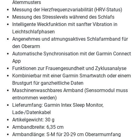
Atemmusters
Messung der Herzfrequenzvariabilität (HRV-Status)
Messung des Stresslevels während des Schlafs
Intelligente Weckfunktion mit sanfter Vibration in
Leichtschlafphasen
Angenehmes und atmungsaktives Schlafarmband für
den Oberarm
Automatische Synchronisation mit der Garmin Connect
App
Funktionen zur Frauengesundheit und Zyklusanalyse
Kombinierbar mit einer Garmin Smartwatch oder einem
Brustgurt für ganzheitliche Daten
Maschinenwaschbares Armband (Sensormodul muss
entnommen werden)
Lieferumfang: Garmin Intex Sleep Monitor,
Lade-/Datenkabel
Artikelgewicht: 30 g
Armbandbreite: 6,35 cm
Armbandlänge: S-M für 20-29 cm Oberarmumfang