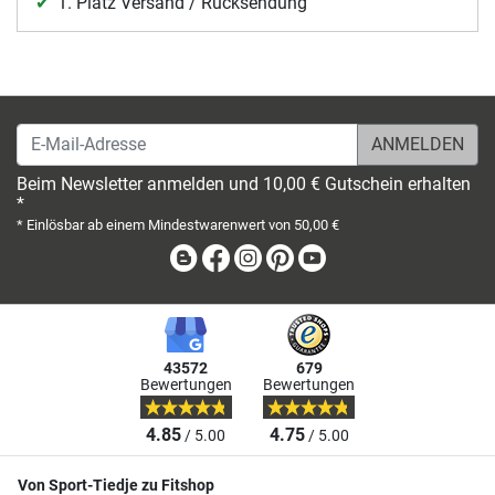
1. Platz Versand / Rücksendung
E-Mail-Adresse
Beim Newsletter anmelden und 10,00 € Gutschein erhalten
*
* Einlösbar ab einem Mindestwarenwert von 50,00 €
Blog
Facebook
Instagram
Pinterest
Youtube
43572
679
Bewertungen
Bewertungen
4.85
4.75
/ 5.00
/ 5.00
Von Sport-Tiedje zu Fitshop