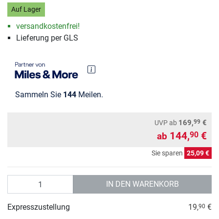
Auf Lager
versandkostenfrei!
Lieferung per GLS
Sammeln Sie
144
Meilen.
99
169,
€
UVP
ab
144,
€
90
ab
Sie sparen
25,09 €
Anzahl
IN DEN WARENKORB
Expresszustellung
19,
€
90