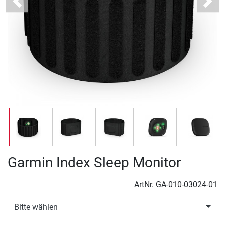
Previous
Next
Garmin Index Sleep Monitor
ArtNr.
GA-010-03024-01
Bitte wählen