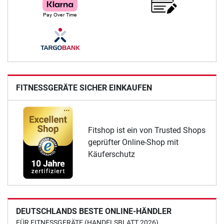
FITNESSGERÄTE SICHER EINKAUFEN
Fitshop ist ein von Trusted Shops
geprüfter Online-Shop mit
Käuferschutz
DEUTSCHLANDS BESTE ONLINE-HÄNDLER
FÜR FITNESSGERÄTE (HANDELSBLATT 2026)