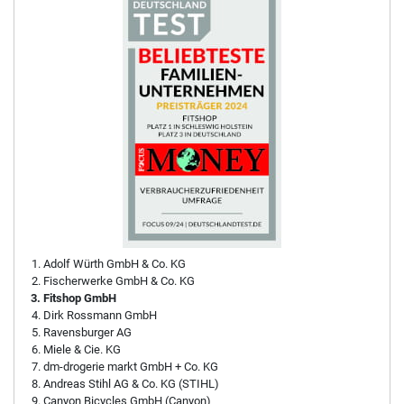
Adolf Würth GmbH & Co. KG
Fischerwerke GmbH & Co. KG
Fitshop GmbH
Dirk Rossmann GmbH
Ravensburger AG
Miele & Cie. KG
dm-drogerie markt GmbH + Co. KG
Andreas Stihl AG & Co. KG (STIHL)
Canyon Bicycles GmbH (Canyon)