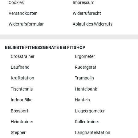
Cookies
Impressum
Versandkosten
Widerrufsrecht
Widerrufsformular
Ablauf des Widerrufs
BELIEBTE FITNESSGERÄTE BEI FITSHOP
Crosstrainer
Ergometer
Laufband
Rudergerät
Kraftstation
Trampolin
Tischtennis
Hantelbank
Indoor Bike
Hanteln
Boxsport
Liegeergometer
Heimtrainer
Rollentrainer
Stepper
Langhantelstation