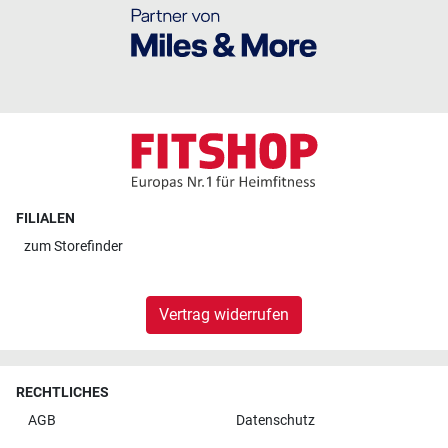
FILIALEN
zum
Storefinder
Vertrag widerrufen
RECHTLICHES
AGB
Datenschutz