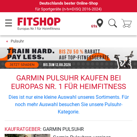
Deutschlands bester Online-Shop
für Sportgeräte (n-tv+DISQ 2016-2024)
69x
Pulsuhr
GARMIN PULSUHR KAUFEN BEI
EUROPAS NR. 1 FÜR HEIMFITNESS
Dies ist nur eine kleine Auswahl unseres Sortiments. Für
noch mehr Auswahl besuchen Sie unsere Pulsuhr-
Kategorie.
KAUFRATGEBER
: GARMIN PULSUHR