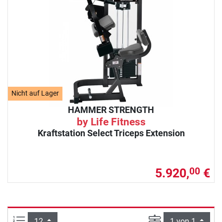
Nicht auf Lager
HAMMER STRENGTH
by Life Fitness
Kraftstation Select Triceps Extension
5.920,
€
00
Artikel pro Seite:
Seite