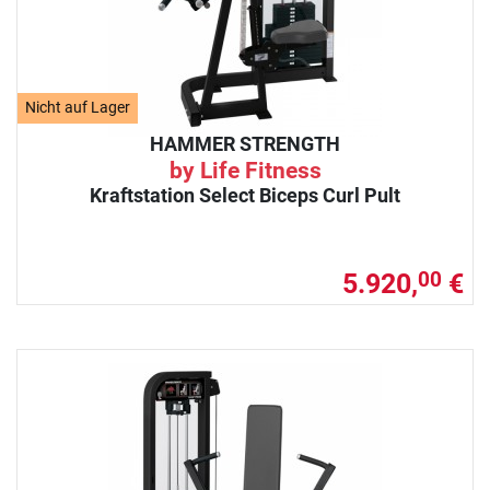
Nicht auf Lager
HAMMER STRENGTH
by Life Fitness
Kraftstation Select Biceps Curl Pult
5.920,
€
00