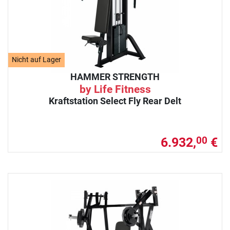
Nicht auf Lager
HAMMER STRENGTH
by Life Fitness
Kraftstation Select Fly Rear Delt
6.932,
€
00