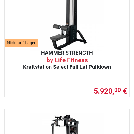
Nicht auf Lager
HAMMER STRENGTH
by Life Fitness
Kraftstation Select Full Lat Pulldown
5.920,
€
00