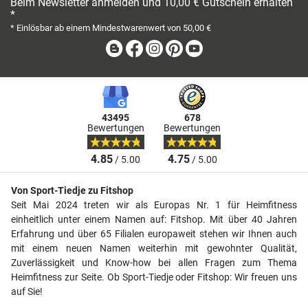
Beim Newsletter anmelden und 10,00 € Gutschein erhalten
*
* Einlösbar ab einem Mindestwarenwert von 50,00 €
Blog
Facebook
Instagram
Pinterest
Youtube
43495
678
Bewertungen
Bewertungen
4.85
4.75
/ 5.00
/ 5.00
Von Sport-Tiedje zu Fitshop
Seit Mai 2024 treten wir als Europas Nr. 1 für Heimfitness
einheitlich unter einem Namen auf: Fitshop. Mit über 40 Jahren
Erfahrung und über 65 Filialen europaweit stehen wir Ihnen auch
mit einem neuen Namen weiterhin mit gewohnter Qualität,
Zuverlässigkeit und Know-how bei allen Fragen zum Thema
Heimfitness zur Seite. Ob Sport-Tiedje oder Fitshop: Wir freuen uns
auf Sie!