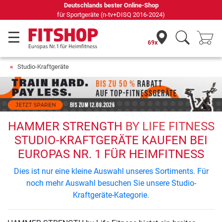
Deutschlands bester Online-Shop
für Sportgeräte (n-tv+DISQ 2016-2024)
69x
Studio-Kraftgeräte
HAMMER STRENGTH
BY LIFE FITNESS
STUDIO-KRAFTGERÄTE KAUFEN BEI
EUROPAS NR. 1 FÜR HEIMFITNESS
Dies ist nur eine kleine Auswahl unseres Sortiments. Für
noch mehr Auswahl besuchen Sie unsere Studio-
Kraftgeräte-Kategorie.