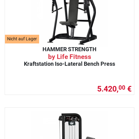
Nicht auf Lager
HAMMER STRENGTH
by Life Fitness
Kraftstation Iso-Lateral Bench Press
5.420,
€
00