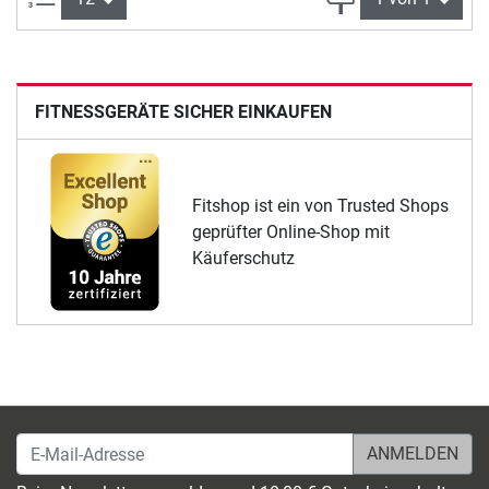
FITNESSGERÄTE SICHER EINKAUFEN
Fitshop ist ein von Trusted Shops
geprüfter Online-Shop mit
Käuferschutz
E-Mail-Adresse