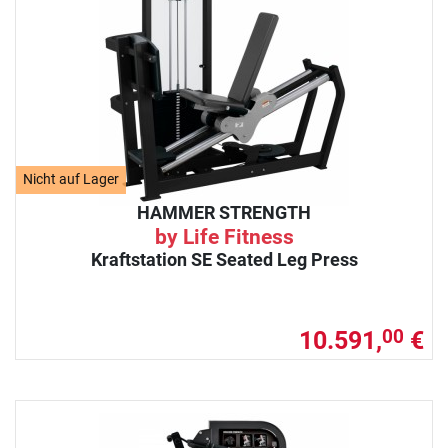
Nicht auf Lager
HAMMER STRENGTH
by Life Fitness
Kraftstation SE Seated Leg Press
10.591,
€
00