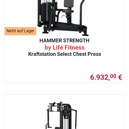
Nicht auf Lager
HAMMER STRENGTH
by Life Fitness
Kraftstation Select Chest Press
6.932,
€
00