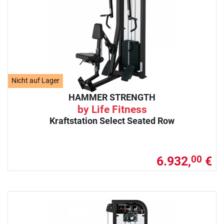
Nicht auf Lager
HAMMER STRENGTH
by Life Fitness
Kraftstation Select Seated Row
6.932,
€
00