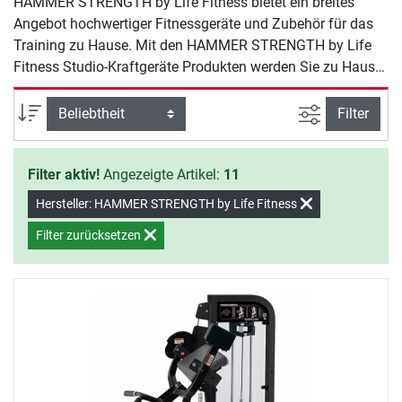
HAMMER STRENGTH by Life Fitness bietet ein breites
Angebot hochwertiger Fitnessgeräte und Zubehör für das
Training zu Hause. Mit den HAMMER STRENGTH by Life
Fitness Studio-Kraftgeräte Produkten werden Sie zu Hause
effektiv fit, nehmen ab und halten sich gesund.
Ansicht filte
Sortierung
Filter
Filter aktiv!
Angezeigte Artikel:
11
Hersteller: HAMMER STRENGTH by Life Fitness
Filter zurücksetzen