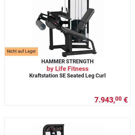
Nicht auf Lager
HAMMER STRENGTH
by Life Fitness
Kraftstation SE Seated Leg Curl
7.943,
€
00