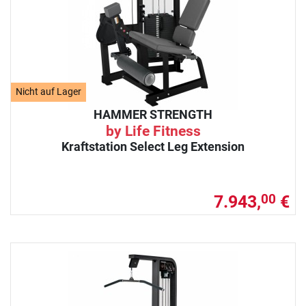
Nicht auf Lager
HAMMER STRENGTH
by Life Fitness
Kraftstation Select Leg Extension
7.943,
€
00