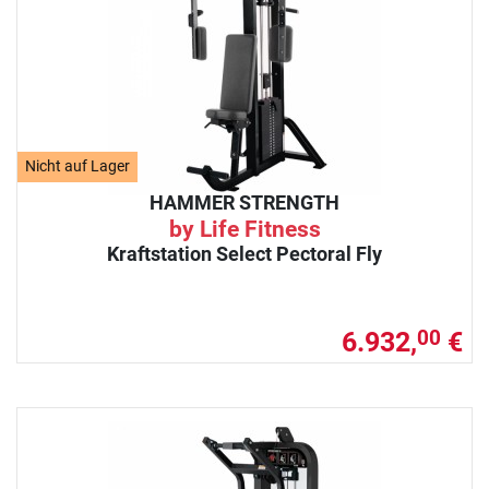
Nicht auf Lager
HAMMER STRENGTH
by Life Fitness
Kraftstation Select Pectoral Fly
6.932,
€
00