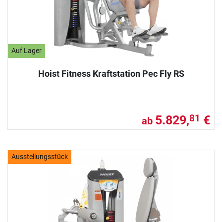
Auf Lager
Hoist Fitness Kraftstation Pec Fly RS
5.829,
€
81
ab
Ausstellungsstück