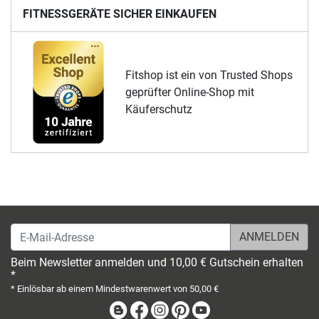
FITNESSGERÄTE SICHER EINKAUFEN
Fitshop ist ein von Trusted Shops
geprüfter Online-Shop mit
Käuferschutz
E-Mail-Adresse
Beim Newsletter anmelden und 10,00 € Gutschein erhalten
*
* Einlösbar ab einem Mindestwarenwert von 50,00 €
Blog
Facebook
Instagram
Pinterest
Youtube