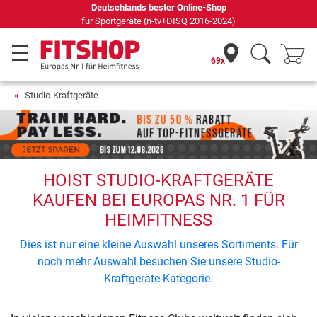
Deutschlands bester Online-Shop
für Sportgeräte (n-tv+DISQ 2016-2024)
69x
Studio-Kraftgeräte
HOIST STUDIO-KRAFTGERÄTE
KAUFEN BEI EUROPAS NR. 1 FÜR
HEIMFITNESS
Dies ist nur eine kleine Auswahl unseres Sortiments. Für
noch mehr Auswahl besuchen Sie unsere Studio-
Kraftgeräte-Kategorie.