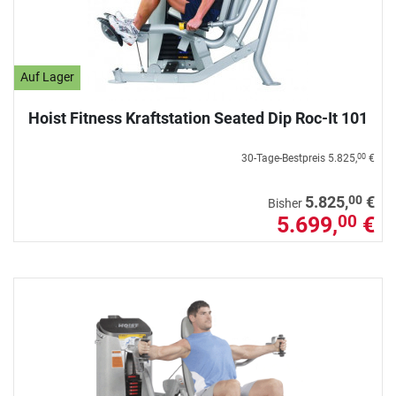
Auf Lager
Hoist Fitness Kraftstation Seated Dip Roc-It 101
30-Tage-Bestpreis
5.825,
€
00
00
5.825,
€
Bisher
5.699,
€
00