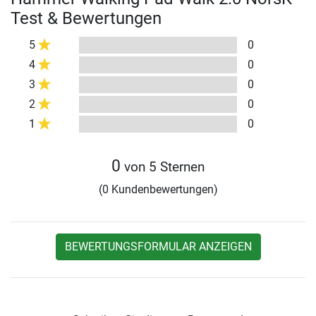
Test & Bewertungen
5
0
4
0
3
0
2
0
1
0
0
von 5 Sternen
(0 Kundenbewertungen)
BEWERTUNGSFORMULAR ANZEIGEN