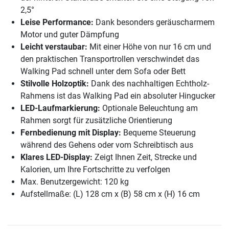
2,5°
Leise Performance:
Dank besonders geräuscharmem
Motor und guter Dämpfung
Leicht verstaubar:
Mit einer Höhe von nur 16 cm und
den praktischen Transportrollen verschwindet das
Walking Pad schnell unter dem Sofa oder Bett
Stilvolle Holzoptik:
Dank des nachhaltigen Echtholz-
Rahmens ist das Walking Pad ein absoluter Hingucker
LED-Laufmarkierung:
Optionale Beleuchtung am
Rahmen sorgt für zusätzliche Orientierung
Fernbedienung mit Display:
Bequeme Steuerung
während des Gehens oder vom Schreibtisch aus
Klares LED-Display:
Zeigt Ihnen Zeit, Strecke und
Kalorien, um Ihre Fortschritte zu verfolgen
Max. Benutzergewicht: 120 kg
Aufstellmaße: (L) 128 cm x (B) 58 cm x (H) 16 cm