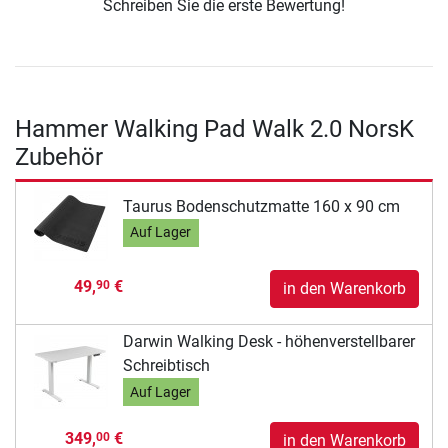
Schreiben Sie die erste Bewertung!
Hammer Walking Pad Walk 2.0 NorsK
Zubehör
Taurus Bodenschutzmatte 160 x 90 cm
Auf Lager
49,
€
90
in den Warenkorb
Darwin Walking Desk - höhenverstellbarer
Schreibtisch
Auf Lager
349,
€
00
in den Warenkorb