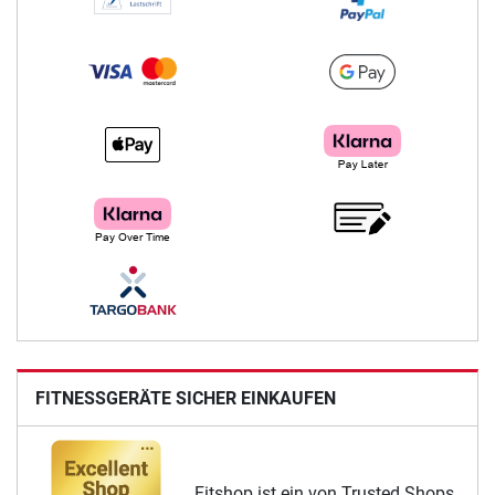
FITNESSGERÄTE SICHER EINKAUFEN
Fitshop ist ein von Trusted Shops