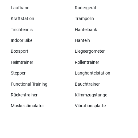
Laufband
Rudergerät
Kraftstation
Trampolin
Tischtennis
Hantelbank
Indoor Bike
Hanteln
Boxsport
Liegeergometer
Heimtrainer
Rollentrainer
Stepper
Langhantelstation
Functional Training
Bauchtrainer
Rückentrainer
Klimmzugstange
Muskelstimulator
Vibrationsplatte
Alle Marken