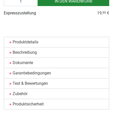
IN DEN WARENKORB
Expresszustellung
19,
€
90
Produktdetails
Beschreibung
Dokumente
Garantiebedingungen
Test & Bewertungen
Zubehör
Produktsicherheit