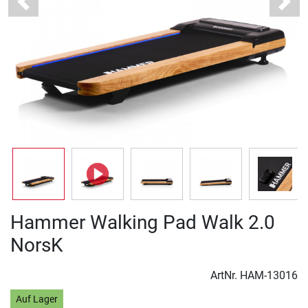
Previous
Next
Hammer Walking Pad Walk 2.0
NorsK
ArtNr.
HAM-13016
Auf Lager