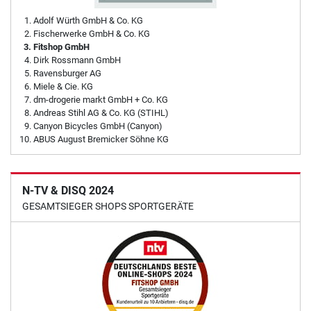
Adolf Würth GmbH & Co. KG
Fischerwerke GmbH & Co. KG
Fitshop GmbH
Dirk Rossmann GmbH
Ravensburger AG
Miele & Cie. KG
dm-drogerie markt GmbH + Co. KG
Andreas Stihl AG & Co. KG (STIHL)
Canyon Bicycles GmbH (Canyon)
ABUS August Bremicker Söhne KG
N-TV & DISQ 2024
GESAMTSIEGER SHOPS SPORTGERÄTE