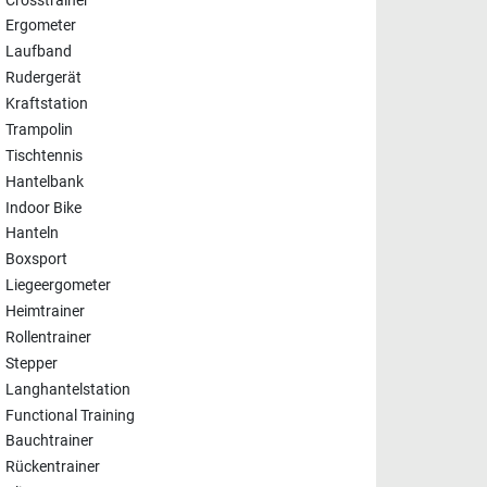
Crosstrainer
Ergometer
Laufband
Rudergerät
Kraftstation
Trampolin
Tischtennis
Hantelbank
Indoor Bike
Hanteln
Boxsport
Liegeergometer
Heimtrainer
Rollentrainer
Stepper
Langhantelstation
Functional Training
Bauchtrainer
Rückentrainer