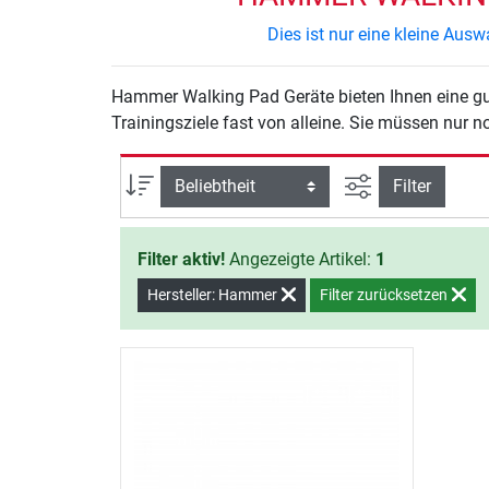
Dies ist nur eine kleine Au
Hammer Walking Pad Geräte bieten Ihnen eine gut
Trainingsziele fast von alleine. Sie müssen nur 
Ansicht filtern
Sortierung
Filter
Filter aktiv!
Angezeigte Artikel:
1
Hersteller: Hammer
Filter zurücksetzen