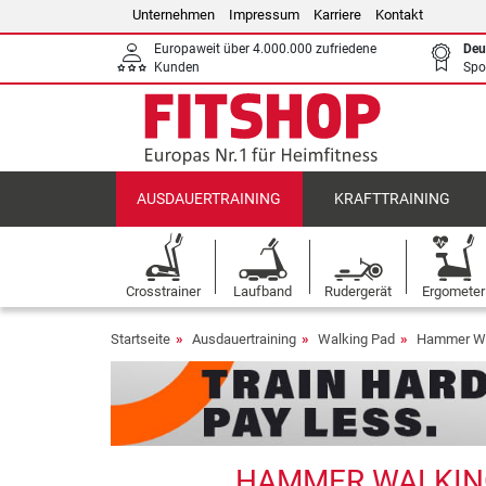
Unternehmen
Impressum
Karriere
Kontakt
Europaweit über 4.000.000 zufriedene
Deu
Kunden
Spo
AUSDAUERTRAINING
KRAFTTRAINING
Crosstrainer
Laufband
Rudergerät
Ergometer
Startseite
Ausdauertraining
Walking Pad
Hammer Wa
HAMMER WALKING