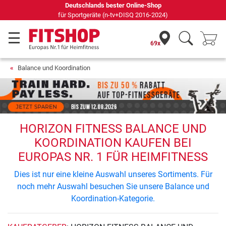
Deutschlands bester Online-Shop
für Sportgeräte (n-tv+DISQ 2016-2024)
69x
Balance und Koordination
HORIZON FITNESS BALANCE UND
KOORDINATION KAUFEN BEI
EUROPAS NR. 1 FÜR HEIMFITNESS
Dies ist nur eine kleine Auswahl unseres Sortiments. Für
noch mehr Auswahl besuchen Sie unsere Balance und
Koordination-Kategorie.