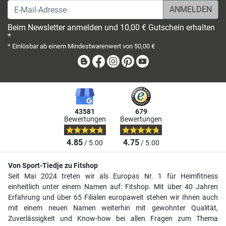
E-Mail-Adresse
Beim Newsletter anmelden und 10,00 € Gutschein erhalten
*
* Einlösbar ab einem Mindestwarenwert von 50,00 €
Blog
Facebook
Instagram
Pinterest
Youtube
43581
679
Bewertungen
Bewertungen
4.85
4.75
/ 5.00
/ 5.00
Von Sport-Tiedje zu Fitshop
Seit Mai 2024 treten wir als Europas Nr. 1 für Heimfitness
einheitlich unter einem Namen auf: Fitshop. Mit über 40 Jahren
Erfahrung und über 65 Filialen europaweit stehen wir Ihnen auch
mit einem neuen Namen weiterhin mit gewohnter Qualität,
Zuverlässigkeit und Know-how bei allen Fragen zum Thema