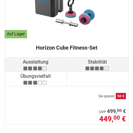
Auf Lager
Horizon Cube Fitness-Set
Ausstattung
Stabilität
Übungsvielfalt
Sie sparen
50 €
00
499,
€
UVP
449,
€
00