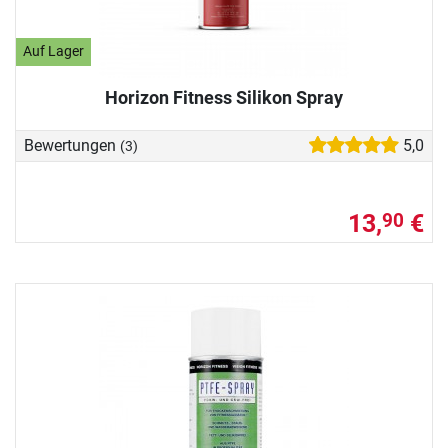
Auf Lager
Horizon Fitness Silikon Spray
Bewertungen
5,0
(3)
13,
€
90