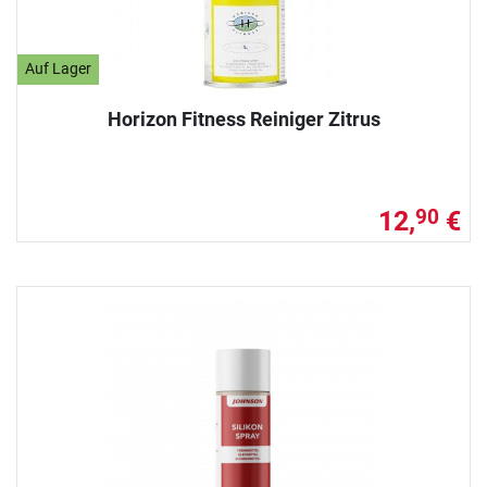
Auf Lager
Horizon Fitness Reiniger Zitrus
12,
€
90