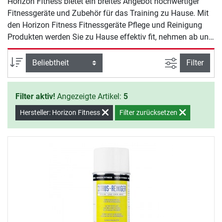
Horizon Fitness bietet ein breites Angebot hochwertiger
Fitnessgeräte und Zubehör für das Training zu Hause. Mit
den Horizon Fitness Fitnessgeräte Pflege und Reinigung
Produkten werden Sie zu Hause effektiv fit, nehmen ab und
halten sich gesund.
Ansicht filte
Sortierung
Filter
Filter aktiv!
Angezeigte Artikel:
5
Hersteller: Horizon Fitness
Filter zurücksetzen