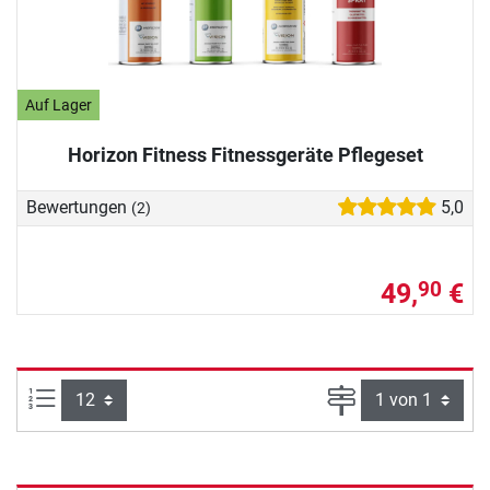
Auf Lager
Horizon Fitness Fitnessgeräte Pflegeset
Bewertungen
5,0
(2)
49,
€
90
Artikel pro Seite:
Seite