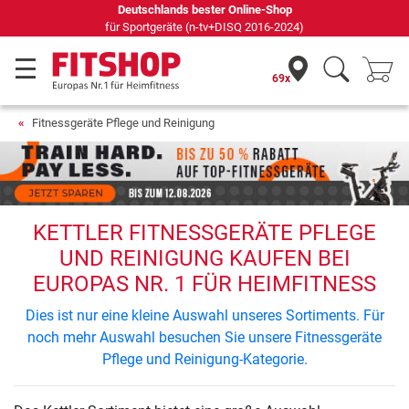
Deutschlands bester Online-Shop
für Sportgeräte (n-tv+DISQ 2016-2024)
69x
Fitnessgeräte Pflege und Reinigung
KETTLER FITNESSGERÄTE PFLEGE
UND REINIGUNG KAUFEN BEI
EUROPAS NR. 1 FÜR HEIMFITNESS
Dies ist nur eine kleine Auswahl unseres Sortiments. Für
noch mehr Auswahl besuchen Sie unsere Fitnessgeräte
Pflege und Reinigung-Kategorie.