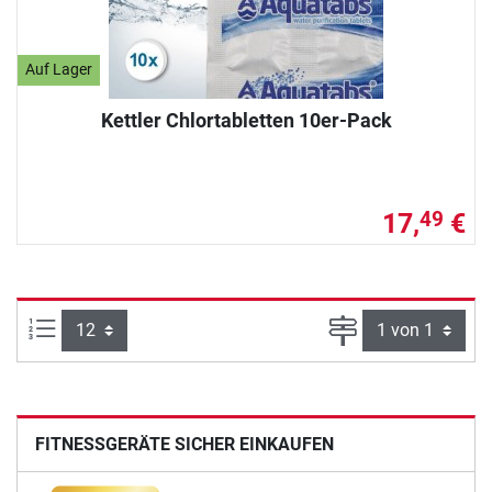
Auf Lager
Kettler Chlortabletten 10er-Pack
17,
€
49
Artikel pro Seite:
Seite
FITNESSGERÄTE SICHER EINKAUFEN