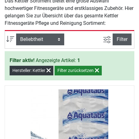
Das Kettler Sortiment bietet eine große Auswahl
hochwertiger Fitnessgeräte und erstklassiges Zubehör. Hier
gelangen Sie zur Übersicht über das gesamte Kettler
Fitnessgeräte Pflege und Reinigung Sortiment:
Ansicht filte
Sortierung
Filter
Filter aktiv!
Angezeigte Artikel:
1
Hersteller: Kettler
Filter zurücksetzen