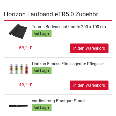
Horizon Laufband eTR5.0 Zubehör
Taurus Bodenschutzmatte 200 x 100 cm
Auf Lager
59,
€
90
in den Warenkorb
Horizon Fitness Fitnessgeräte Pflegeset
Auf Lager
49,
€
90
in den Warenkorb
cardiostrong Brustgurt Smart
Auf Lager