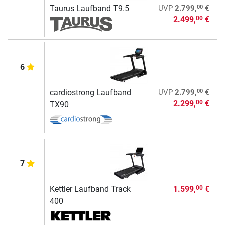
00
Taurus Laufband T9.5
UVP
2.799,
€
2.499,
€
00
6
00
cardiostrong Laufband
UVP
2.799,
€
2.299,
€
00
TX90
7
Kettler Laufband Track
1.599,
€
00
400