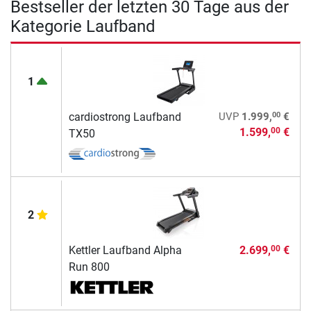
Bestseller der letzten 30 Tage aus der
Kategorie Laufband
1
00
cardiostrong Laufband
UVP
1.999,
€
1.599,
€
00
TX50
2
Kettler Laufband Alpha
2.699,
€
00
Run 800