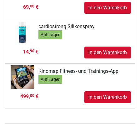
69,
€
00
in den Warenkorb
cardiostrong Silikonspray
Auf Lager
14,
€
90
in den Warenkorb
Kinomap Fitness- und Trainings-App
Auf Lager
499,
€
00
in den Warenkorb