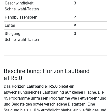
Geschwindigkeit
3
Schnellwahl-Tasten
Handpulssensoren
✓
Lüfter
✗
Steigung
3
Schnellwahl-Tasten
Beschreibung: Horizon Laufband
eTR5.0
Das
Horizon Laufband eTR5.0
bietet ein
abwechslungsreiches Lauftraining auf kleiner Fläche. Die
45 Programme umfassen Programme wie Fettverbrennung
und Bergsteigen sowie verschiedene Distanzen. Eine
Steigung bis zu 10 % ermöglicht hierbei ein vielfältiges und