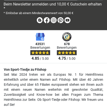
Beim Newsletter anmelden und 10,00 € Gutschein erhalten
*
* Einlösbar ab einem Mindestwarenwert von 50,00 €
Blog
Facebook
Instagram
Pinterest
Youtube
43531
678
Bewertungen
Bewertungen
4.85
4.75
/ 5.00
/ 5.00
Von Sport-Tiedje zu Fitshop
Seit Mai 2024 treten wir als Europas Nr. 1 für Heimfitness
einheitlich unter einem Namen auf: Fitshop. Mit über 40 Jahren
Erfahrung und über 65 Filialen europaweit stehen wir Ihnen auch
mit einem neuen Namen weiterhin mit gewohnter Qualität,
Zuverlässigkeit und Know-how bei allen Fragen zum Thema
Heimfitness zur Seite. Ob Sport-Tiedje oder Fitshop: Wir freuen uns
auf Sie!