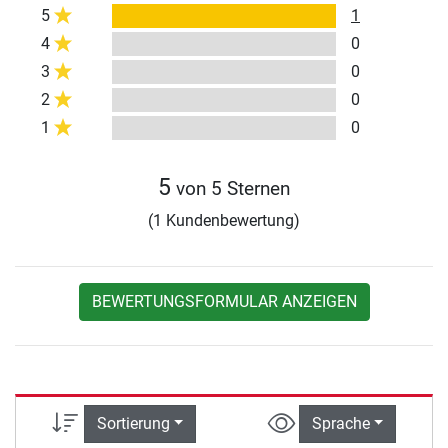
5
1
4
0
3
0
2
0
1
0
5
von 5 Sternen
(1 Kundenbewertung)
BEWERTUNGSFORMULAR ANZEIGEN
Sortierung
Sprache