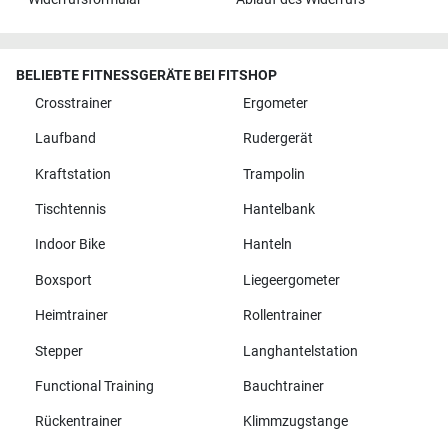
BELIEBTE FITNESSGERÄTE BEI FITSHOP
Crosstrainer
Ergometer
Laufband
Rudergerät
Kraftstation
Trampolin
Tischtennis
Hantelbank
Indoor Bike
Hanteln
Boxsport
Liegeergometer
Heimtrainer
Rollentrainer
Stepper
Langhantelstation
Functional Training
Bauchtrainer
Rückentrainer
Klimmzugstange