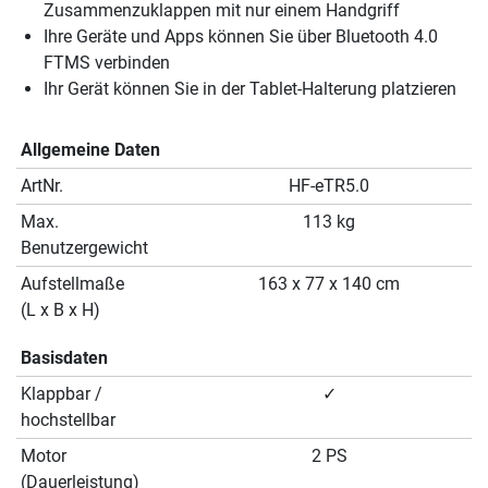
Zusammenzuklappen mit nur einem Handgriff
Ihre Geräte und Apps können Sie über Bluetooth 4.0
FTMS verbinden
Ihr Gerät können Sie in der Tablet-Halterung platzieren
Allgemeine Daten
ArtNr.
HF-eTR5.0
Max.
113 kg
Benutzergewicht
Aufstellmaße
163 x 77 x 140 cm
(L x B x H)
Basisdaten
Klappbar /
✓
hochstellbar
Motor
2 PS
(Dauerleistung)