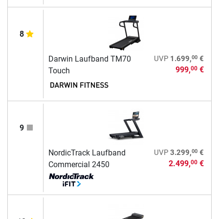
8
00
Darwin Laufband TM70
UVP
1.699,
€
999,
€
00
Touch
9
00
NordicTrack Laufband
UVP
3.299,
€
2.499,
€
00
Commercial 2450