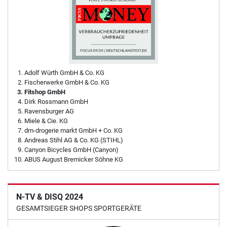
Adolf Würth GmbH & Co. KG
Fischerwerke GmbH & Co. KG
Fitshop GmbH
Dirk Rossmann GmbH
Ravensburger AG
Miele & Cie. KG
dm-drogerie markt GmbH + Co. KG
Andreas Stihl AG & Co. KG (STIHL)
Canyon Bicycles GmbH (Canyon)
ABUS August Bremicker Söhne KG
N-TV & DISQ 2024
GESAMTSIEGER SHOPS SPORTGERÄTE