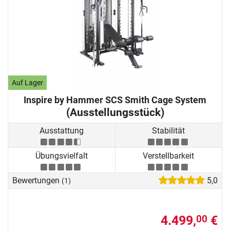
Auf Lager
Inspire by Hammer SCS Smith Cage System
(Ausstellungsstück)
Ausstattung
Stabilität
Übungsvielfalt
Verstellbarkeit
Bewertungen
5,0
(1)
4.499,
€
00