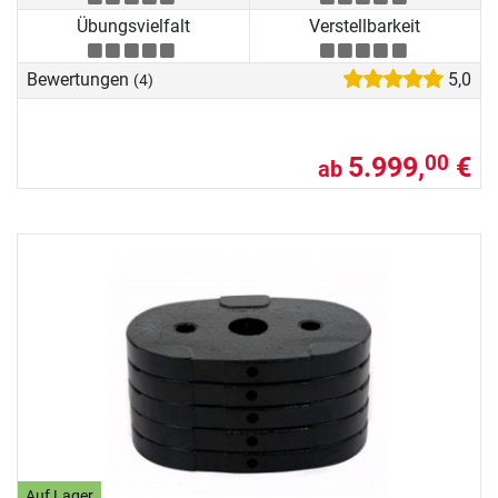
Übungsvielfalt
Verstellbarkeit
Bewertungen
5,0
(4)
5.999,
€
00
ab
Auf Lager