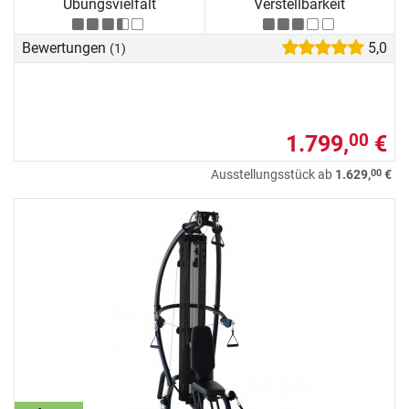
Übungsvielfalt
Verstellbarkeit
Bewertungen
5,0
(1)
1.799,
€
00
00
Ausstellungsstück ab
1.629,
€