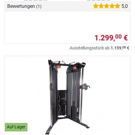
Bewertungen
5,0
(1)
1.299,
€
00
00
Ausstellungsstück ab
1.159,
€
Auf Lager