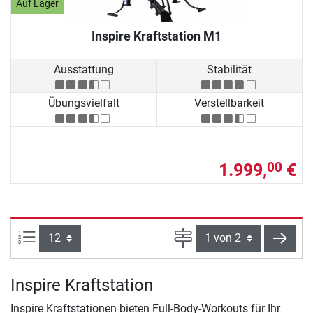
Auf Lager
Inspire Kraftstation M1
Ausstattung
Stabilität
Übungsvielfalt
Verstellbarkeit
1.999,
€
00
Artikel pro Seite:
Seite
weite
Inspire Kraftstation
Inspire Kraftstationen bieten Full-Body-Workouts für Ihr