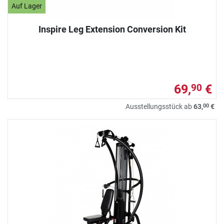
Auf Lager
Inspire Leg Extension Conversion Kit
69,
€
90
00
Ausstellungsstück ab
63,
€