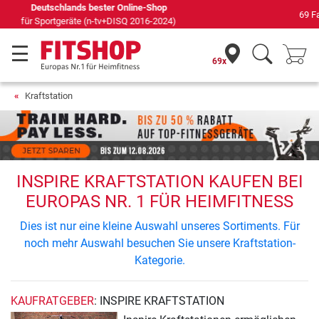
69 Fachmärkte vor Ort mit 75 eigenen Servicetechnikern
69x
Kraftstation
INSPIRE KRAFTSTATION KAUFEN BEI
EUROPAS NR. 1 FÜR HEIMFITNESS
Dies ist nur eine kleine Auswahl unseres Sortiments. Für
noch mehr Auswahl besuchen Sie unsere Kraftstation-
Kategorie.
KAUFRATGEBER
: INSPIRE KRAFTSTATION