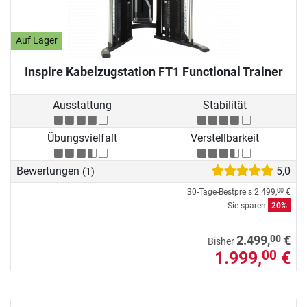
Auf Lager
Inspire Kabelzugstation FT1 Functional Trainer
Ausstattung
Stabilität
Übungsvielfalt
Verstellbarkeit
Bewertungen
5,0
(1)
30-Tage-Bestpreis
2.499,
€
00
Sie sparen
20%
00
2.499,
€
Bisher
1.999,
€
00