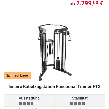
2.799,
€
00
ab
Nicht auf Lager
Inspire Kabelzugstation Functional Trainer FTX
Ausstattung
Stabilität