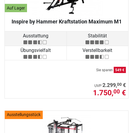
Auf Lager
Inspire by Hammer Kraftstation Maximum M1
Ausstattung
Stabilität
Übungsvielfalt
Verstellbarkeit
Sie sparen
549 €
00
2.299,
€
UVP
1.750,
€
00
Ausstellungsstück