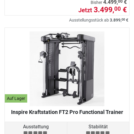
00
4.499,
€
Bisher
3.499,
€
00
Jetzt
00
Ausstellungsstück ab
3.899,
€
Auf Lager
Inspire Kraftstation FT2 Pro Functional Trainer
Ausstattung
Stabilität