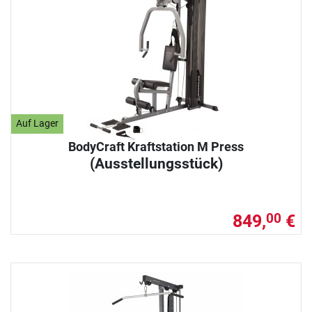
Auf Lager
BodyCraft Kraftstation M Press
(Ausstellungsstück)
849,
€
00