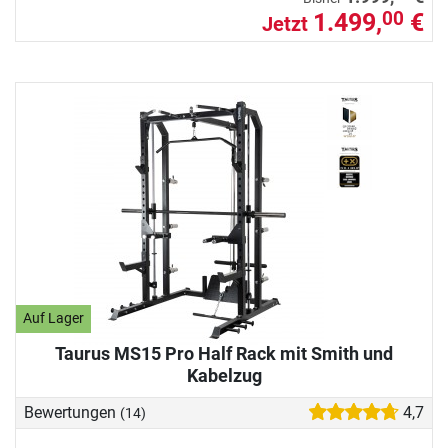
1.499,
€
00
Jetzt
Auf Lager
Taurus MS15 Pro Half Rack mit Smith und
Kabelzug
Bewertungen
4,7
(14)