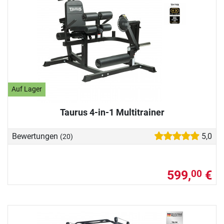
Auf Lager
Taurus 4-in-1 Multitrainer
Bewertungen
5,0
(20)
599,
€
00