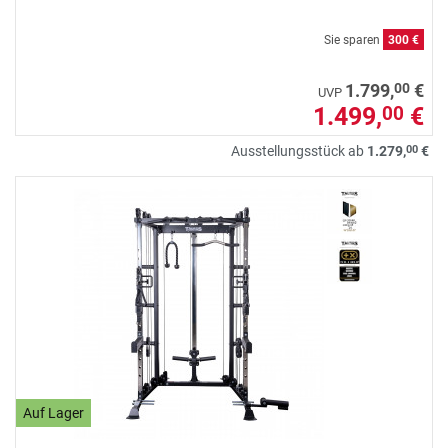
Sie sparen
300 €
00
1.799,
€
UVP
1.499,
€
00
00
Ausstellungsstück ab
1.279,
€
Auf Lager