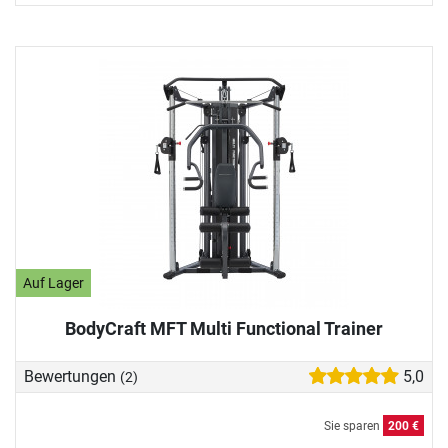
Auf Lager
BodyCraft MFT Multi Functional Trainer
Bewertungen
5,0
(2)
Sie sparen
200 €