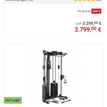
Sie sparen
500 €
00
3.299,
€
UVP
2.799,
€
00
Auf Lager