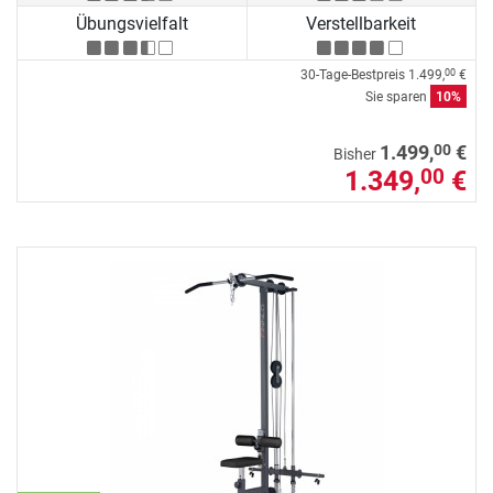
Übungsvielfalt
Verstellbarkeit
30-Tage-Bestpreis
1.499,
€
00
Sie sparen
10%
00
1.499,
€
Bisher
1.349,
€
00