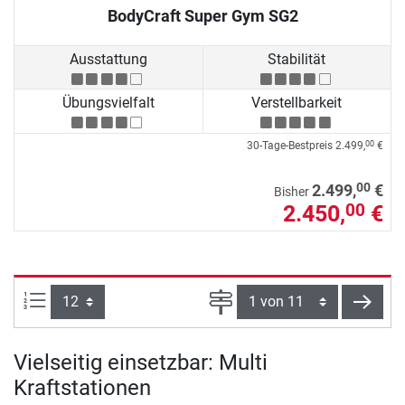
BodyCraft Super Gym SG2
Ausstattung
Stabilität
Übungsvielfalt
Verstellbarkeit
30-Tage-Bestpreis
2.499,
€
00
00
2.499,
€
Bisher
2.450,
€
00
Artikel pro Seite:
Seite
weite
Vielseitig einsetzbar: Multi
Kraftstationen