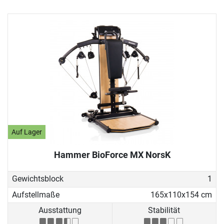
Auf Lager
Hammer BioForce MX NorsK
Gewichtsblock
1
Aufstellmaße
165x110x154 cm
Ausstattung
Stabilität