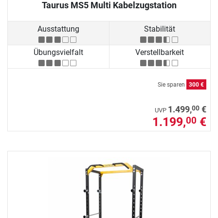
Taurus MS5 Multi Kabelzugstation
Ausstattung
Stabilität
Übungsvielfalt
Verstellbarkeit
Sie sparen
300 €
00
1.499,
€
UVP
1.199,
€
00