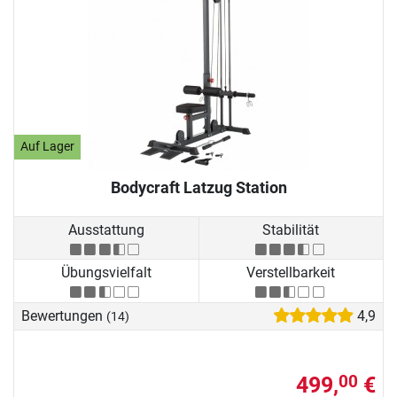
Auf Lager
Bodycraft Latzug Station
Ausstattung
Stabilität
Übungsvielfalt
Verstellbarkeit
Bewertungen
4,9
(14)
499,
€
00