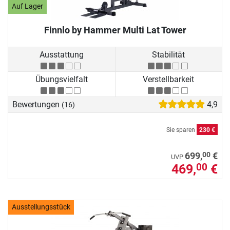
Auf Lager
Finnlo by Hammer Multi Lat Tower
Ausstattung
Stabilität
Übungsvielfalt
Verstellbarkeit
Bewertungen
4,9
(16)
Sie sparen
230 €
00
699,
€
UVP
469,
€
00
Ausstellungsstück