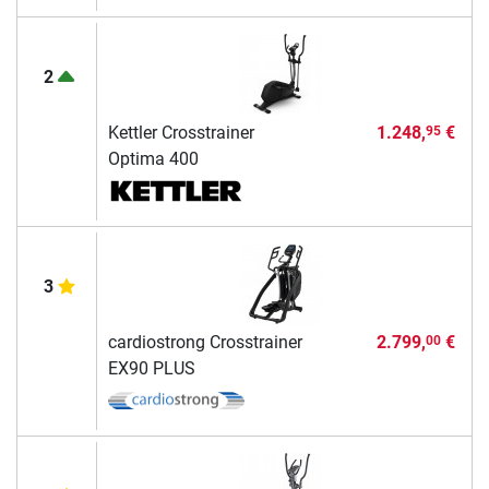
2
Kettler Crosstrainer
1.248,
€
95
Optima 400
3
cardiostrong Crosstrainer
2.799,
€
00
EX90 PLUS