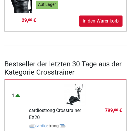
Auf Lager
29,
€
00
in den Warenkorb
Bestseller der letzten 30 Tage aus der
Kategorie Crosstrainer
1
cardiostrong Crosstrainer
799,
€
00
EX20