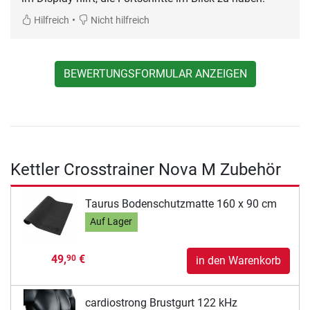
•
Hilfreich
Nicht hilfreich
BEWERTUNGSFORMULAR ANZEIGEN
Kettler Crosstrainer Nova M Zubehör
Taurus Bodenschutzmatte 160 x 90 cm
Auf Lager
49,
€
90
in den Warenkorb
cardiostrong Brustgurt 122 kHz