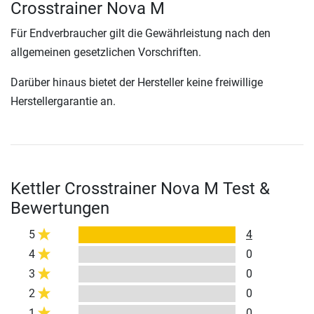
Crosstrainer Nova M
Für Endverbraucher gilt die Gewährleistung nach den
allgemeinen gesetzlichen Vorschriften.
Darüber hinaus bietet der Hersteller keine freiwillige
Herstellergarantie an.
Kettler Crosstrainer Nova M Test &
Bewertungen
5
4
4
0
3
0
2
0
1
0