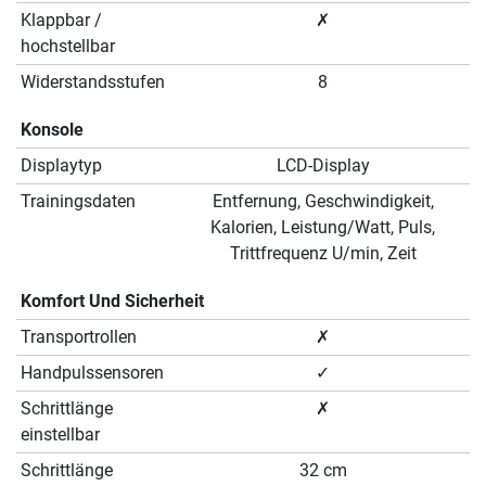
Klappbar /
✗
hochstellbar
Widerstandsstufen
8
Konsole
Displaytyp
LCD-Display
Trainingsdaten
Entfernung, Geschwindigkeit,
Kalorien, Leistung/Watt, Puls,
Trittfrequenz U/min, Zeit
Komfort Und Sicherheit
Transportrollen
✗
Handpulssensoren
✓
Schrittlänge
✗
einstellbar
Schrittlänge
32 cm