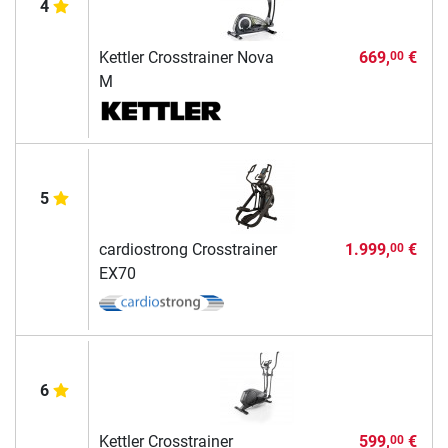
4
Kettler Crosstrainer Nova
669,
€
00
M
5
cardiostrong Crosstrainer
1.999,
€
00
EX70
6
Kettler Crosstrainer
599,
€
00