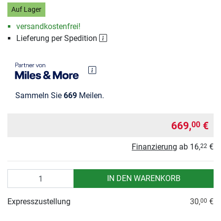
Auf Lager
versandkostenfrei!
Lieferung per Spedition
Sammeln Sie
669
Meilen.
669,
€
00
Finanzierung
ab
16,
€
22
Anzahl
IN DEN WARENKORB
Expresszustellung
30,
€
00