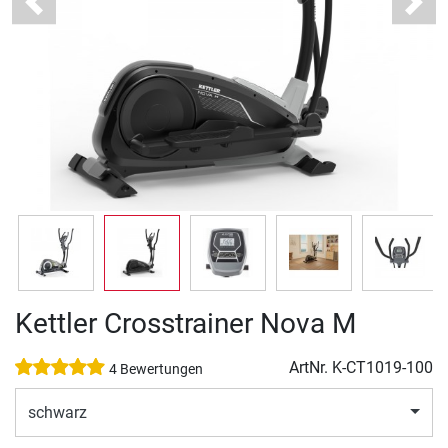
Previous
Next
Kettler Crosstrainer Nova M
ArtNr.
K-CT1019-100
4 Bewertungen
schwarz