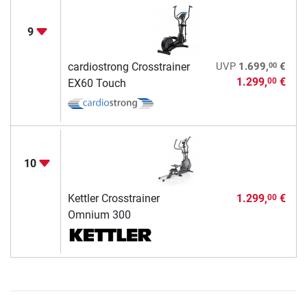
9
00
cardiostrong Crosstrainer
UVP
1.699,
€
1.299,
€
00
EX60 Touch
10
Kettler Crosstrainer
1.299,
€
00
Omnium 300