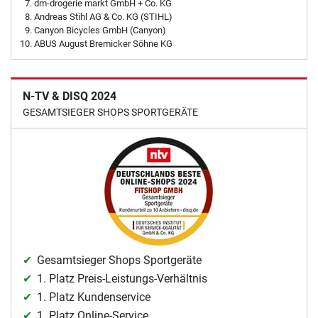
dm-drogerie markt GmbH + Co. KG
Andreas Stihl AG & Co. KG (STIHL)
Canyon Bicycles GmbH (Canyon)
ABUS August Bremicker Söhne KG
N-TV & DISQ 2024
GESAMTSIEGER SHOPS SPORTGERÄTE
Gesamtsieger Shops Sportgeräte
1. Platz Preis-Leistungs-Verhältnis
1. Platz Kundenservice
1. Platz Online-Service