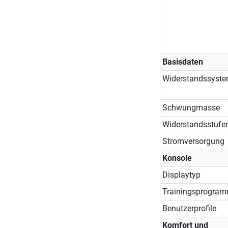
Basisdaten
Widerstandssyst
Schwungmasse
Widerstandsstufe
Stromversorgung
Konsole
Displaytyp
Trainingsprogra
Benutzerprofile
Komfort und