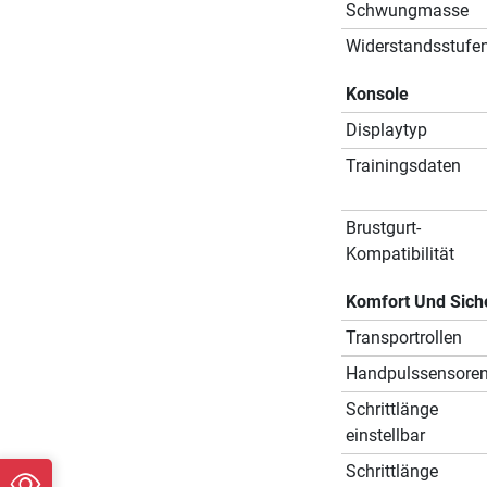
Schwungmasse
Widerstandsstufe
Konsole
Displaytyp
Trainingsdaten
Brustgurt-
Kompatibilität
Komfort Und Sich
Transportrollen
Handpulssensore
Schrittlänge
einstellbar
Schrittlänge