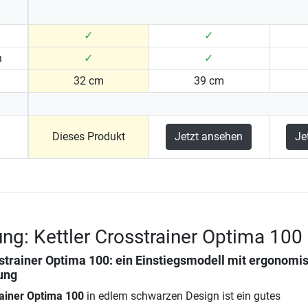
✓
✓
n
✓
✓
32 cm
39 cm
Dieses Produkt
Jetzt ansehen
Je
ng: Kettler Crosstrainer Optima 100
sstrainer Optima 100
: ein Einstiegsmodell mit ergonomi
ung
rainer Optima 100
in edlem schwarzen Design ist ein gutes