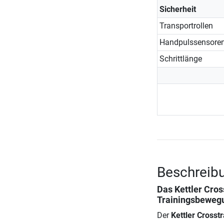
Sicherheit
Transportrollen
Handpulssensore
Schrittlänge
Beschreibu
Das
Kettler Cro
Trainingsbeweg
Der
Kettler Crosst