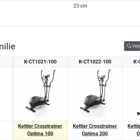
23 cm
ilie
Ver
K-CT1021-100
K-CT1022-100
K-
Kettler Crosstrainer
Kettler Crosstrainer
Kettl
Optima 100
Optima 200
O