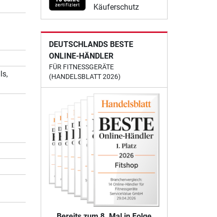
Käuferschutz
DEUTSCHLANDS BESTE
ONLINE-HÄNDLER
FÜR FITNESSGERÄTE
ls,
(HANDELSBLATT 2026)
Bereits zum 8. Mal in Folge