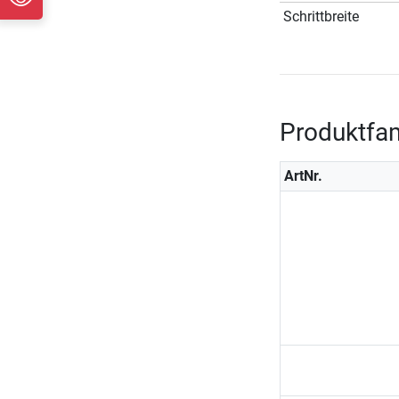
Schrittbreite
Produktfam
ArtNr.