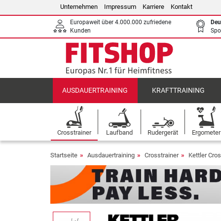
Unternehmen
Impressum
Karriere
Kontakt
Europaweit über 4.000.000 zufriedene
Deu
Kunden
Spo
AUSDAUERTRAINING
KRAFTTRAINING
Crosstrainer
Laufband
Rudergerät
Ergometer
Startseite
Ausdauertraining
Crosstrainer
Kettler Cros