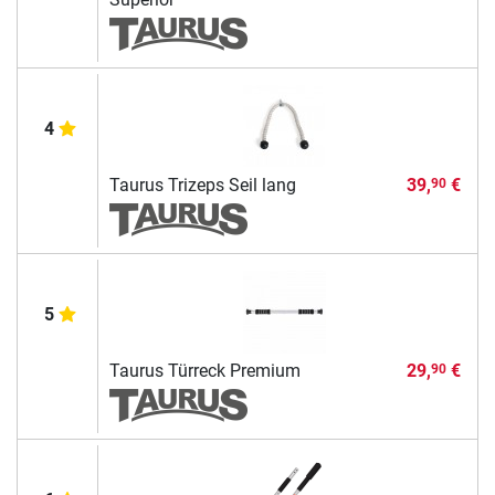
4
Taurus Trizeps Seil lang
39,
€
90
5
Taurus Türreck Premium
29,
€
90