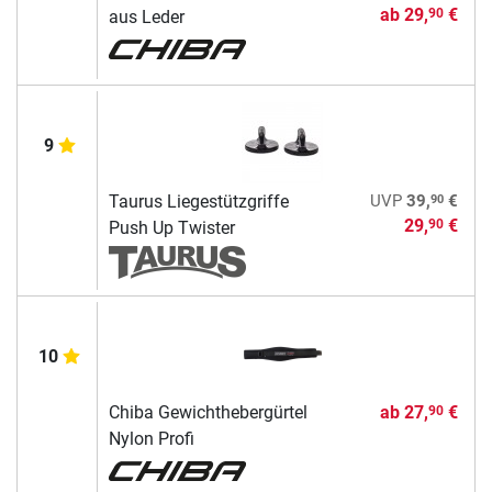
ab
29,
€
90
aus Leder
9
90
Taurus Liegestützgriffe
UVP
39,
€
29,
€
90
Push Up Twister
10
Chiba Gewichthebergürtel
ab
27,
€
90
Nylon Profi