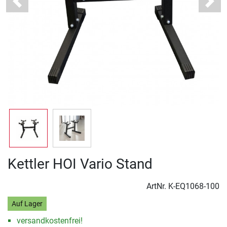
Previous
Next
Kettler HOI Vario Stand
ArtNr.
K-EQ1068-100
Auf Lager
versandkostenfrei!