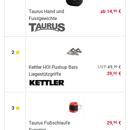
Taurus Hand und
ab
14,
€
90
Fussgewichte
2
00
Kettler HOI Pushup Bars
UVP
49,
€
39,
€
00
Liegestützgriffe
3
Taurus Fußschlaufe
29,
€
90
Superior