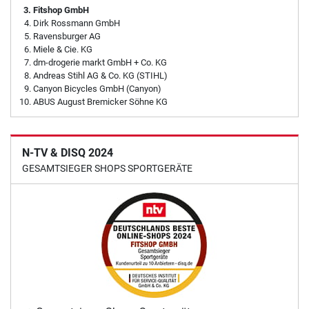
Fitshop GmbH
Dirk Rossmann GmbH
Ravensburger AG
Miele & Cie. KG
dm-drogerie markt GmbH + Co. KG
Andreas Stihl AG & Co. KG (STIHL)
Canyon Bicycles GmbH (Canyon)
ABUS August Bremicker Söhne KG
N-TV & DISQ 2024
GESAMTSIEGER SHOPS SPORTGERÄTE