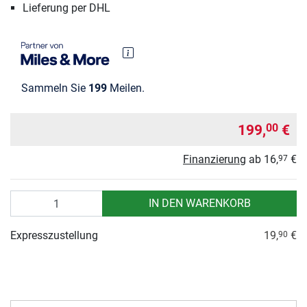
Lieferung per DHL
Sammeln Sie
199
Meilen.
199,
€
00
Finanzierung
ab
16,
€
97
Anzahl
IN DEN WARENKORB
Expresszustellung
19,
€
90