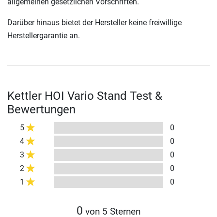
allgemeinen gesetzlichen Vorschriften.
Darüber hinaus bietet der Hersteller keine freiwillige
Herstellergarantie an.
Kettler HOI Vario Stand Test &
Bewertungen
5
0
4
0
3
0
2
0
1
0
0
von 5 Sternen