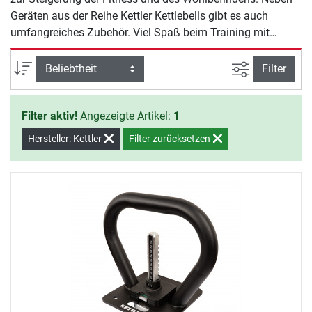
Geräten aus der Reihe Kettler Kettlebells gibt es auch
umfangreiches Zubehör. Viel Spaß beim Training mit
Kettler.
Ansicht filte
Sortierung
Filter
Filter aktiv!
Angezeigte Artikel:
1
Hersteller: Kettler
Filter zurücksetzen