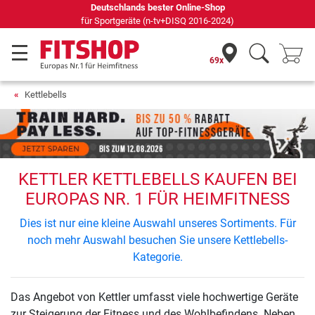
Deutschlands bester Online-Shop
für Sportgeräte (n-tv+DISQ 2016-2024)
69x
Kettlebells
KETTLER KETTLEBELLS KAUFEN BEI
EUROPAS NR. 1 FÜR HEIMFITNESS
Dies ist nur eine kleine Auswahl unseres Sortiments. Für
noch mehr Auswahl besuchen Sie unsere Kettlebells-
Kategorie.
Das Angebot von Kettler umfasst viele hochwertige Geräte
zur Steigerung der Fitness und des Wohlbefindens. Neben