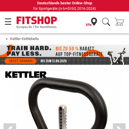
Deutschlands bester Online-Shop
für Sportgeräte (n-tv+DISQ 2016-2024)
69x
Kettler Kettlebells