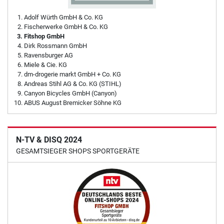
Adolf Würth GmbH & Co. KG
Fischerwerke GmbH & Co. KG
Fitshop GmbH
Dirk Rossmann GmbH
Ravensburger AG
Miele & Cie. KG
dm-drogerie markt GmbH + Co. KG
Andreas Stihl AG & Co. KG (STIHL)
Canyon Bicycles GmbH (Canyon)
ABUS August Bremicker Söhne KG
N-TV & DISQ 2024
GESAMTSIEGER SHOPS SPORTGERÄTE