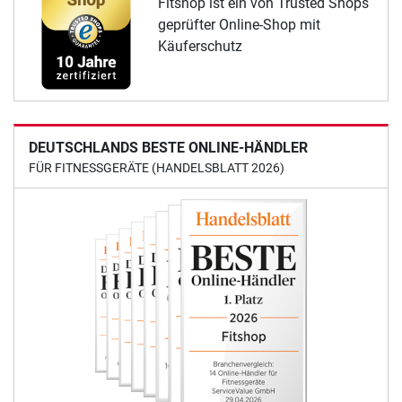
Fitshop ist ein von Trusted Shops
geprüfter Online-Shop mit
Käuferschutz
DEUTSCHLANDS BESTE ONLINE-HÄNDLER
FÜR FITNESSGERÄTE (HANDELSBLATT 2026)