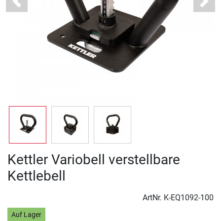
Previous
Next
Kettler Variobell verstellbare
Kettlebell
ArtNr.
K-EQ1092-100
Auf Lager