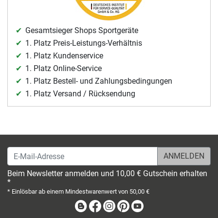
Gesamtsieger Shops Sportgeräte
1. Platz Preis-Leistungs-Verhältnis
1. Platz Kundenservice
1. Platz Online-Service
1. Platz Bestell- und Zahlungsbedingungen
1. Platz Versand / Rücksendung
E-Mail-Adresse
Beim Newsletter anmelden und 10,00 € Gutschein erhalten
*
* Einlösbar ab einem Mindestwarenwert von 50,00 €
Blog
Facebook
Instagram
Pinterest
Youtube