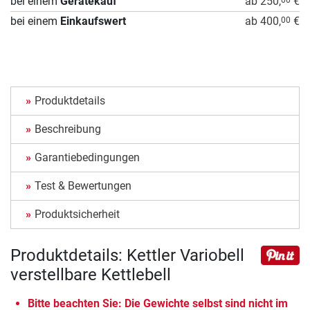
bei einem
Gerätekauf
ab 250,
€
bei einem
Einkaufswert
ab 400,
€
00
Produktdetails
Beschreibung
Garantiebedingungen
Test & Bewertungen
Produktsicherheit
Produktdetails: Kettler Variobell
verstellbare Kettlebell
Bitte beachten Sie: Die Gewichte selbst sind nicht im