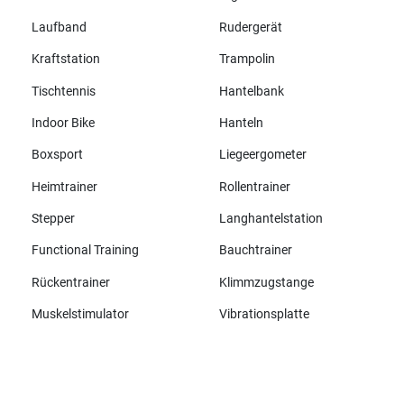
Laufband
Rudergerät
Kraftstation
Trampolin
Tischtennis
Hantelbank
Indoor Bike
Hanteln
Boxsport
Liegeergometer
Heimtrainer
Rollentrainer
Stepper
Langhantelstation
Functional Training
Bauchtrainer
Rückentrainer
Klimmzugstange
Muskelstimulator
Vibrationsplatte
Alle Marken