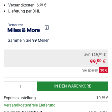
Versandkosten: 6,
€
90
Lieferung per DHL
Sammeln Sie
99
Meilen.
00
129,
€
UVP
99,
€
00
Sie sparen
30 €
Anzahl
IN DEN WARENKORB
Expresszustellung
19,
€
90
Versandkostenfreie Lieferung
:
00