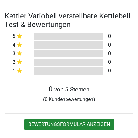
Kettler Variobell verstellbare Kettlebell
Test & Bewertungen
5
0
4
0
3
0
2
0
1
0
0
von 5 Sternen
(0 Kundenbewertungen)
BEWERTUNGSFORMULAR ANZEIGEN