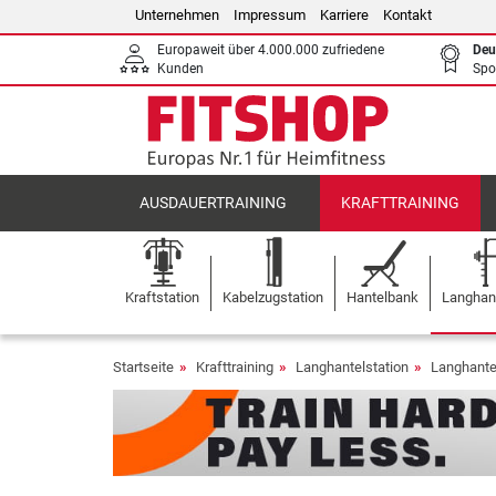
Unternehmen
Impressum
Karriere
Kontakt
Europaweit über 4.000.000 zufriedene
Deu
Kunden
Spo
AUSDAUERTRAINING
KRAFTTRAINING
Kraftstation
Kabelzugstation
Hantelbank
Langhant
Startseite
Krafttraining
Langhantelstation
Langhante