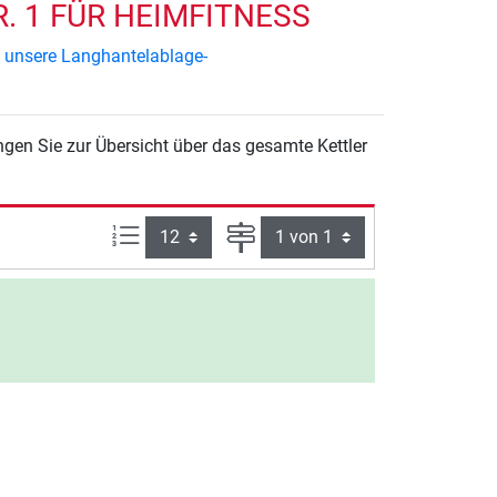
. 1 FÜR HEIMFITNESS
e unsere Langhantelablage-
ngen Sie zur Übersicht über das gesamte Kettler
Artikel pro Seite:
Seite