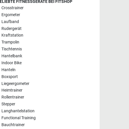
ELIEBTE FITNESSGERÄTE BEI FITSHOP
Crosstrainer
Ergometer
Laufband
Rudergerät
Kraftstation
Trampolin
Tischtennis
Hantelbank
Indoor Bike
Hanteln
Boxsport
Liegeergometer
Heimtrainer
Rollentrainer
Stepper
Langhantelstation
Functional Training
Bauchtrainer