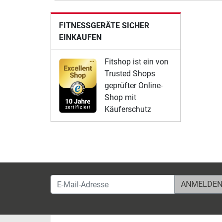
FITNESSGERÄTE SICHER
EINKAUFEN
Fitshop ist ein von
Trusted Shops
geprüfter Online-
Shop mit
Käuferschutz
E-Mail-Adresse