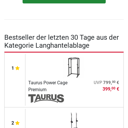
Bestseller der letzten 30 Tage aus der
Kategorie Langhantelablage
1
00
Taurus Power Cage
UVP
799,
€
399,
€
00
Premium
2