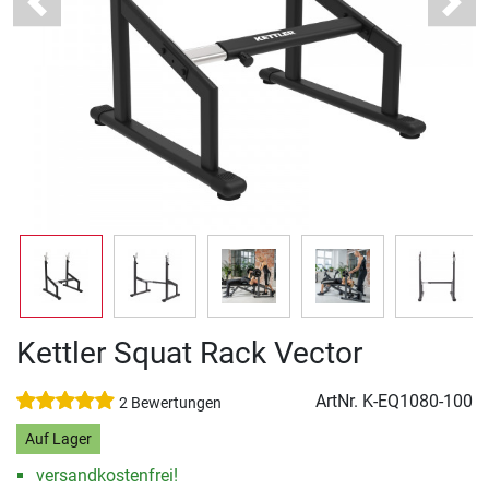
Previous
Next
Kettler Squat Rack Vector
ArtNr.
K-EQ1080-100
2 Bewertungen
Auf Lager
versandkostenfrei!