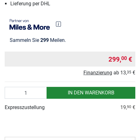
Lieferung per DHL
Sammeln Sie
299
Meilen.
299,
€
00
Finanzierung
ab
13,
€
35
Anzahl
IN DEN WARENKORB
Expresszustellung
19,
€
90