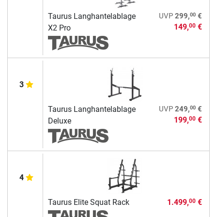
00
Taurus Langhantelablage
UVP
299,
€
149,
€
00
X2 Pro
3
00
Taurus Langhantelablage
UVP
249,
€
199,
€
00
Deluxe
4
Taurus Elite Squat Rack
1.499,
€
00