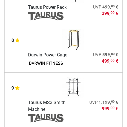
00
Taurus Power Rack
UVP
499,
€
399,
€
00
8
00
Darwin Power Cage
UVP
599,
€
499,
€
00
9
00
Taurus MS3 Smith
UVP
1.199,
€
999,
€
00
Machine