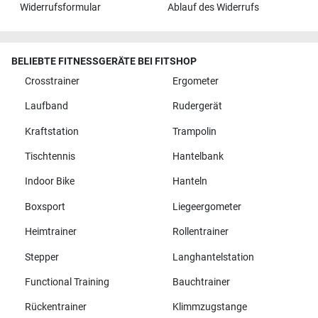
Widerrufsformular
Ablauf des Widerrufs
BELIEBTE FITNESSGERÄTE BEI FITSHOP
Crosstrainer
Ergometer
Laufband
Rudergerät
Kraftstation
Trampolin
Tischtennis
Hantelbank
Indoor Bike
Hanteln
Boxsport
Liegeergometer
Heimtrainer
Rollentrainer
Stepper
Langhantelstation
Functional Training
Bauchtrainer
Rückentrainer
Klimmzugstange