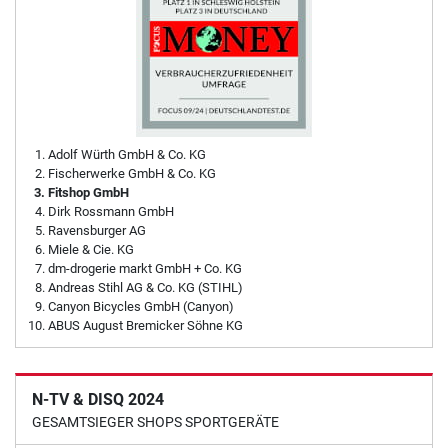
Adolf Würth GmbH & Co. KG
Fischerwerke GmbH & Co. KG
Fitshop GmbH
Dirk Rossmann GmbH
Ravensburger AG
Miele & Cie. KG
dm-drogerie markt GmbH + Co. KG
Andreas Stihl AG & Co. KG (STIHL)
Canyon Bicycles GmbH (Canyon)
ABUS August Bremicker Söhne KG
N-TV & DISQ 2024
GESAMTSIEGER SHOPS SPORTGERÄTE