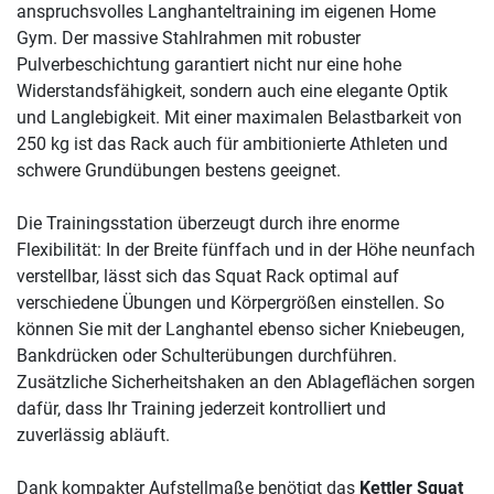
anspruchsvolles Langhanteltraining im eigenen Home
Gym. Der massive Stahlrahmen mit robuster
Pulverbeschichtung garantiert nicht nur eine hohe
Widerstandsfähigkeit, sondern auch eine elegante Optik
und Langlebigkeit. Mit einer maximalen Belastbarkeit von
250 kg ist das Rack auch für ambitionierte Athleten und
schwere Grundübungen bestens geeignet.
Die Trainingsstation überzeugt durch ihre enorme
Flexibilität: In der Breite fünffach und in der Höhe neunfach
verstellbar, lässt sich das Squat Rack optimal auf
verschiedene Übungen und Körpergrößen einstellen. So
können Sie mit der Langhantel ebenso sicher Kniebeugen,
Bankdrücken oder Schulterübungen durchführen.
Zusätzliche Sicherheitshaken an den Ablageflächen sorgen
dafür, dass Ihr Training jederzeit kontrolliert und
zuverlässig abläuft.
Dank kompakter Aufstellmaße benötigt das
Kettler Squat