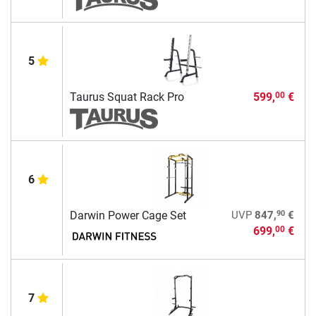
5
Taurus Squat Rack Pro
599,
€
00
6
90
Darwin Power Cage Set
UVP
847,
€
699,
€
00
7