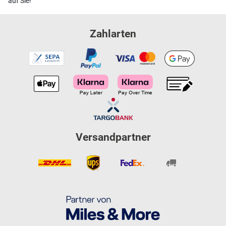
auf Sie!
Zahlarten
Versandpartner