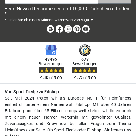
Beim Newsletter anmelden und 10,00 € Gutschein erhalten
*
* Einlösbar ab einem Mindestwarenwert von 50,00 €
Blog
Facebook
Instagram
Pinterest
Youtube
43495
678
Bewertungen
Bewertungen
4.85
4.75
/ 5.00
/ 5.00
Von Sport-Tiedje zu Fitshop
Seit Mai 2024 treten wir als Europas Nr. 1 für Heimfitness
einheitlich unter einem Namen auf: Fitshop. Mit über 40 Jahren
Erfahrung und über 65 Filialen europaweit stehen wir Ihnen auch
mit einem neuen Namen weiterhin mit gewohnter Qualität,
Zuverlässigkeit und Know-how bei allen Fragen zum Thema
Heimfitness zur Seite. Ob Sport-Tiedje oder Fitshop: Wir freuen uns