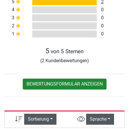
5
2
4
0
3
0
2
0
1
0
5
von 5 Sternen
(2 Kundenbewertungen)
BEWERTUNGSFORMULAR ANZEIGEN
Sortierung
Sprache