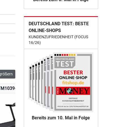
DEUTSCHLAND TEST: BESTE
ONLINE-SHOPS
KUNDENZUFRIEDENHEIT (FOCUS
16/26)
größern
TM1039-100
K-TM1040-100
Bereits zum 10. Mal in Folge