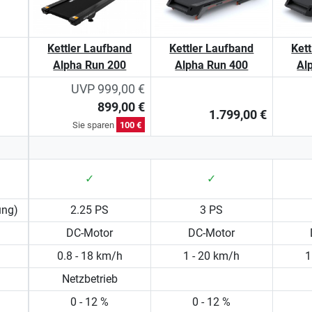
Kettler Laufband
Kettler Laufband
Ket
Alpha Run 200
Alpha Run 400
Al
UVP 999,00 €
899,00 €
1.799,00 €
Sie sparen
100 €
✓
✓
ung)
2.25 PS
3 PS
DC-Motor
DC-Motor
0.8 - 18 km/h
1 - 20 km/h
1
Netzbetrieb
0 - 12 %
0 - 12 %