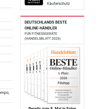
Käuferschutz
DEUTSCHLANDS BESTE
ONLINE-HÄNDLER
FÜR FITNESSGERÄTE
(HANDELSBLATT 2026)
Tempo,
Bereits zum 8. Mal in Folge