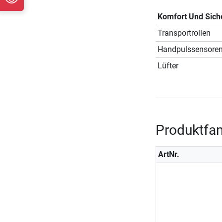
Komfort Und Sich
Transportrollen
Handpulssensore
Lüfter
Produktfam
ArtNr.