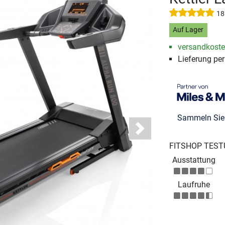
18
Auf Lager
versandkosten
Lieferung pe
Sammeln Si
Next
FITSHOP TEST
Ausstattung
Laufruhe