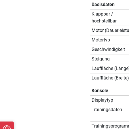
Basisdaten
Klappbar /
hochstellbar
Motor (Dauerleist
Motortyp
Geschwindigkeit
Steigung
Lauffläche (Länge
Lauffläche (Breite)
Konsole
Displaytyp
Trainingsdaten
Trainingsprogra