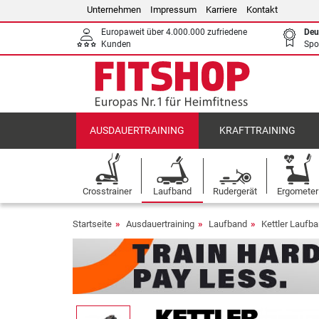
Unternehmen
Impressum
Karriere
Kontakt
Europaweit über 4.000.000 zufriedene
Deu
Kunden
Spo
AUSDAUERTRAINING
KRAFTTRAINING
Crosstrainer
Laufband
Rudergerät
Ergometer
Startseite
Ausdauertraining
Laufband
Kettler Laufb