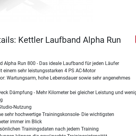
ails: Kettler Laufband Alpha Run
d Alpha Run 800 - Das ideale Laufband für jeden Läufer
it einem sehr leistungsstarken 4 PS AC-Motor
tor: Wartungsarm, hohe Lebensdauer sowie sehr angenehmes
Deck Dämpfung - Mehr Kilometer bei gleicher Leistung und weni
ng
Studio-Nutzung
ne sehr hochwertige Trainingskonsole- Die wichtigsten
eter immer im Blick
rsönlichen Trainingsdaten nach jedem Training