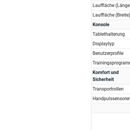
Lauffläche (Länge
Lauffläche (Breite
Konsole
Tablethalterung
Displaytyp
Benutzerprofile
Trainingsprogra
Komfort und
Sicherheit
Transportrollen
Handpulssensore