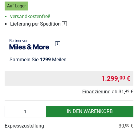
Auf Lager
versandkostenfrei!
Lieferung per Spedition
Sammeln Sie
1299
Meilen.
1.299,
€
00
Finanzierung
ab
31,
€
49
Anzahl
IN DEN WARENKORB
Expresszustellung
30,
€
00