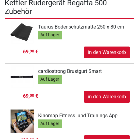
Kettler Rudergerät Regatta 500
Zubehör
Taurus Bodenschutzmatte 250 x 80 cm
Auf Lager
69,
€
90
in den Warenkorb
cardiostrong Brustgurt Smart
Auf Lager
69,
€
00
in den Warenkorb
Kinomap Fitness- und Trainings-App
Auf Lager