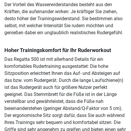
Der Vorteil des Wasserwiderstandes besteht aus den
Kräften, die aufeinander wirken: Je kräftiger Sie ziehen,
desto höher der Trainingswiderstand. Sie bestimmen also
selbst, mit welcher Intensität Sie rudern möchten und
genießen dabei ein unglaublich realistisches Rudergefühl.
Hoher Trainingskomfort für Ihr Ruderworkout
Das Regatta 500 ist mit allerhand Details für ein
komfortables Rudertraining ausgestattet: Die hohe
Sitzposition erleichtert Ihnen das Auf- und Absteigen auf
das bzw. vom Rudergerät. Durch die lange Laufschiene(n)
ist das Rudergerät auch für größere Nutzer perfekt
geeignet. Das Stemmbrett für die Füße ist in der Länge
verstellbar und gewährleistet, dass die Füße nah
beieinanderstehen (geringer Abstand/Q-Faktor von 5 cm).
Der ergonomische Sitz sorgt dafür, dass Sie auch während
Ihres Trainings sehr bequem und komfortabel sitzen. Die
Griffe sind sehr angenehm zu greifen und bieten einen sehr