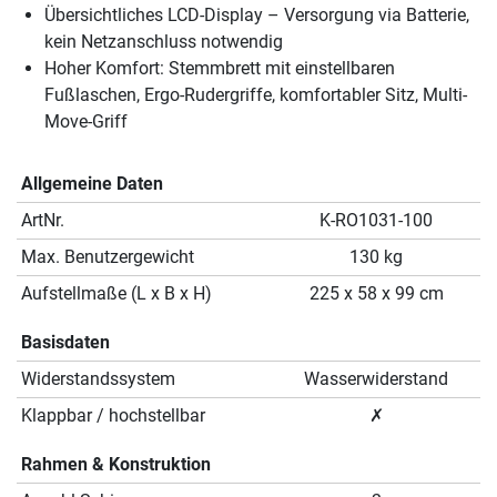
Übersichtliches LCD-Display – Versorgung via Batterie,
kein Netzanschluss notwendig
Hoher Komfort: Stemmbrett mit einstellbaren
Fußlaschen, Ergo-Rudergriffe, komfortabler Sitz, Multi-
Move-Griff
Allgemeine Daten
ArtNr.
K-RO1031-100
Max. Benutzergewicht
130 kg
Aufstellmaße (L x B x H)
225 x 58 x 99 cm
Basisdaten
Widerstandssystem
Wasserwiderstand
Klappbar / hochstellbar
✗
Rahmen & Konstruktion