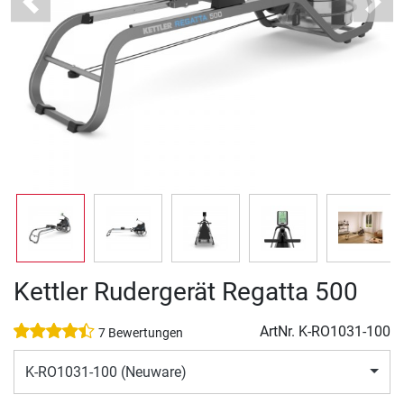
Previous
Next
Kettler Rudergerät Regatta 500
ArtNr.
K-RO1031-100
7 Bewertungen
K-RO1031-100 (Neuware)