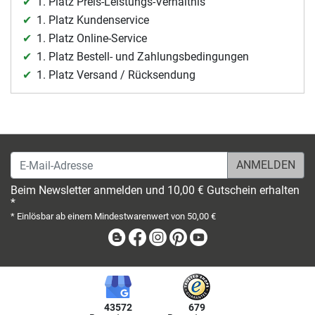
1. Platz Preis-Leistungs-Verhältnis
1. Platz Kundenservice
1. Platz Online-Service
1. Platz Bestell- und Zahlungsbedingungen
1. Platz Versand / Rücksendung
E-Mail-Adresse
Beim Newsletter anmelden und 10,00 € Gutschein erhalten
*
* Einlösbar ab einem Mindestwarenwert von 50,00 €
Blog
Facebook
Instagram
Pinterest
Youtube
43572
679