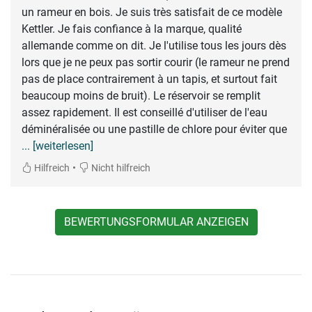
un rameur en bois. Je suis très satisfait de ce modèle
Kettler. Je fais confiance à la marque, qualité
allemande comme on dit. Je l'utilise tous les jours dès
lors que je ne peux pas sortir courir (le rameur ne prend
pas de place contrairement à un tapis, et surtout fait
beaucoup moins de bruit). Le réservoir se remplit
assez rapidement. Il est conseillé d'utiliser de l'eau
déminéralisée ou une pastille de chlore pour éviter que
... [weiterlesen]
•
Hilfreich
Nicht hilfreich
BEWERTUNGSFORMULAR ANZEIGEN