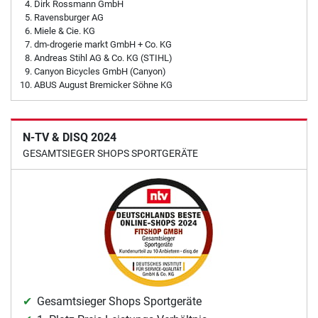
Dirk Rossmann GmbH
Ravensburger AG
Miele & Cie. KG
dm-drogerie markt GmbH + Co. KG
Andreas Stihl AG & Co. KG (STIHL)
Canyon Bicycles GmbH (Canyon)
ABUS August Bremicker Söhne KG
N-TV & DISQ 2024
GESAMTSIEGER SHOPS SPORTGERÄTE
Gesamtsieger Shops Sportgeräte