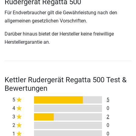
Rudergerät Regatta 500
Für Endverbraucher gilt die Gewährleistung nach den
allgemeinen gesetzlichen Vorschriften.
Darüber hinaus bietet der Hersteller keine freiwillige
Herstellergarantie an.
Kettler Rudergerät Regatta 500 Test &
Bewertungen
5
5
4
0
3
2
2
0
1
0