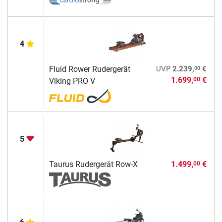
4
00
Fluid Rower Rudergerät
UVP
2.239,
€
1.699,
€
00
Viking PRO V
5
Taurus Rudergerät Row-X
1.499,
€
00