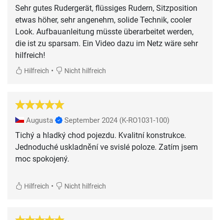
Sehr gutes Rudergerät, flüssiges Rudern, Sitzposition
etwas höher, sehr angenehm, solide Technik, cooler
Look. Aufbauanleitung müsste überarbeitet werden,
die ist zu sparsam. Ein Video dazu im Netz wäre sehr
hilfreich!
•
Hilfreich
Nicht hilfreich
Augusta
September 2024
(K-RO1031-100)
Tichý a hladký chod pojezdu. Kvalitní konstrukce.
Jednoduché uskladnění ve svislé poloze. Zatím jsem
moc spokojený.
•
Hilfreich
Nicht hilfreich