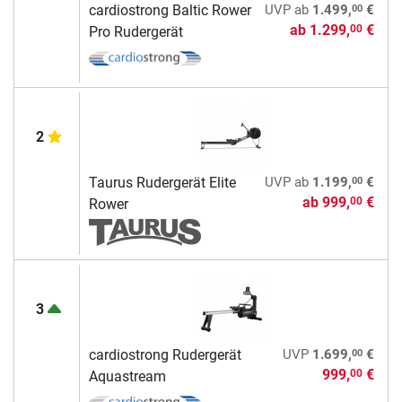
00
cardiostrong Baltic Rower
UVP
ab
1.499,
€
ab
1.299,
€
00
Pro Rudergerät
2
00
Taurus Rudergerät Elite
UVP
ab
1.199,
€
ab
999,
€
00
Rower
3
00
cardiostrong Rudergerät
UVP
1.699,
€
999,
€
00
Aquastream