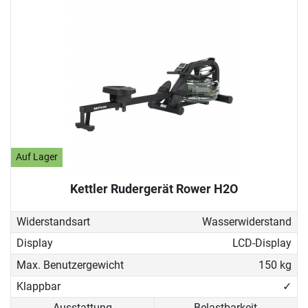
Auf Lager
Kettler Rudergerät Rower H2O
Widerstandsart
Wasserwiderstand
Display
LCD-Display
Max. Benutzergewicht
150 kg
Klappbar
✓
Ausstattung
Belastbarkeit