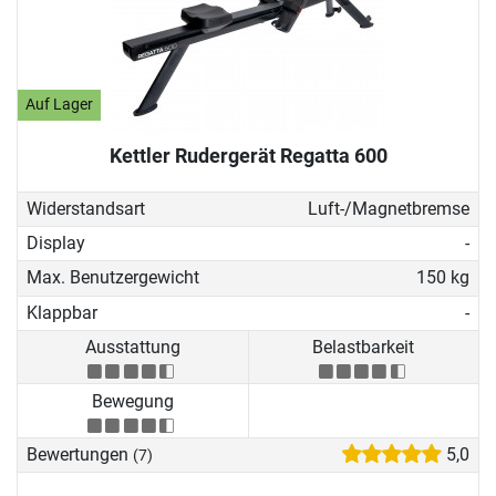
Auf Lager
Kettler Rudergerät Regatta 600
Widerstandsart
Luft-/Magnetbremse
Display
-
Max. Benutzergewicht
150 kg
Klappbar
-
Ausstattung
Belastbarkeit
Bewegung
Bewertungen
5,0
(7)