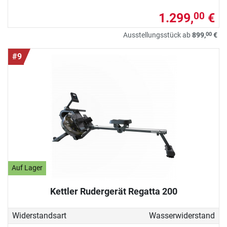
1.299,
€
00
00
Ausstellungsstück ab
899,
€
#9
Auf Lager
Kettler Rudergerät Regatta 200
Widerstandsart
Wasserwiderstand