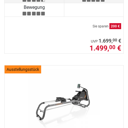
Bewegung
Sie sparen
200 €
00
1.699,
€
UVP
1.499,
€
00
Ausstellungsstück