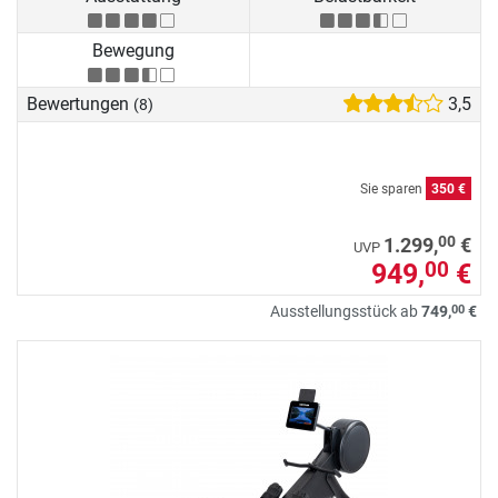
Bewegung
Bewertungen
3,5
(8)
Sie sparen
350 €
00
1.299,
€
UVP
949,
€
00
00
Ausstellungsstück ab
749,
€