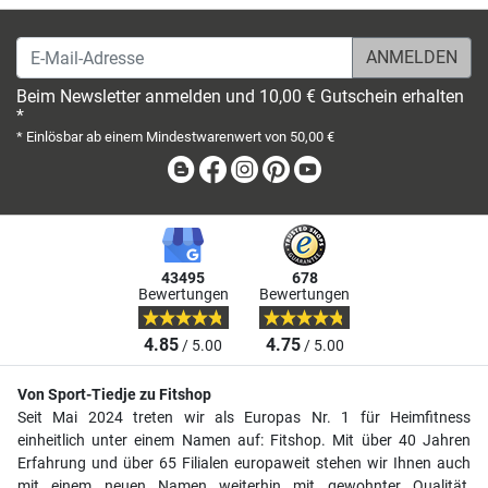
E-Mail-Adresse
Beim Newsletter anmelden und 10,00 € Gutschein erhalten
*
* Einlösbar ab einem Mindestwarenwert von 50,00 €
Blog
Facebook
Instagram
Pinterest
Youtube
43495
678
Bewertungen
Bewertungen
4.85
4.75
/ 5.00
/ 5.00
Von Sport-Tiedje zu Fitshop
Seit Mai 2024 treten wir als Europas Nr. 1 für Heimfitness
einheitlich unter einem Namen auf: Fitshop. Mit über 40 Jahren
Erfahrung und über 65 Filialen europaweit stehen wir Ihnen auch
mit einem neuen Namen weiterhin mit gewohnter Qualität,