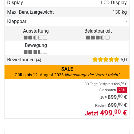
Display
LCD-Display
Max. Benutzergewicht
130 kg
Klappbar
-
Ausstattung
Belastbarkeit
Bewegung
Bewertungen
5,0
(4)
SALE
Gültig bis 12. August 2026
Nur solange der Vorrat reicht!
30-Tage-Bestpreis
699,
€
00
Sie sparen
28%
00
899,
€
UVP
00
699,
€
Bisher
499,
€
00
Jetzt