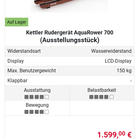
Auf Lager
Kettler Rudergerät AquaRower 700
(Ausstellungsstück)
Widerstandsart
Wasserwiderstand
Display
LCD-Display
Max. Benutzergewicht
150 kg
Klappbar
-
Ausstattung
Belastbarkeit
Bewegung
1.599,
€
00