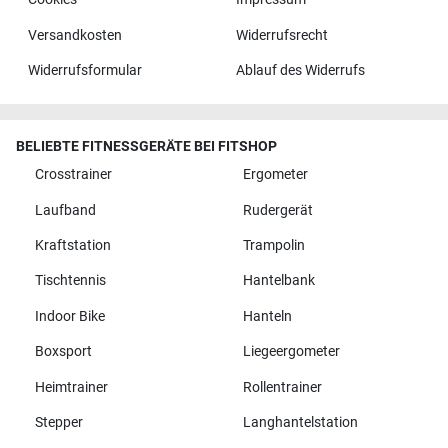
Versandkosten
Widerrufsrecht
Widerrufsformular
Ablauf des Widerrufs
BELIEBTE FITNESSGERÄTE BEI FITSHOP
Crosstrainer
Ergometer
Laufband
Rudergerät
Kraftstation
Trampolin
Tischtennis
Hantelbank
Indoor Bike
Hanteln
Boxsport
Liegeergometer
Heimtrainer
Rollentrainer
Stepper
Langhantelstation