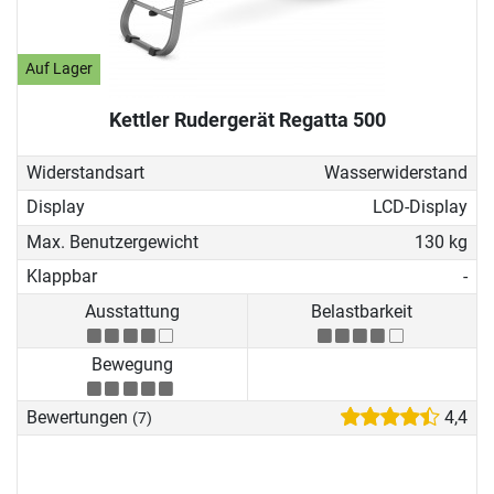
Auf Lager
Kettler Rudergerät Regatta 500
Widerstandsart
Wasserwiderstand
Display
LCD-Display
Max. Benutzergewicht
130 kg
Klappbar
-
Ausstattung
Belastbarkeit
Bewegung
Bewertungen
4,4
(7)