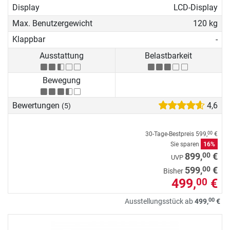
Display
LCD-Display
Max. Benutzergewicht
120 kg
Klappbar
-
Ausstattung
Belastbarkeit
Bewegung
Bewertungen
4,6
(5)
30-Tage-Bestpreis
599,
€
00
Sie sparen
16%
00
899,
€
UVP
00
599,
€
Bisher
499,
€
00
00
Ausstellungsstück ab
499,
€