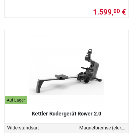
1.599,
€
00
Auf Lager
Kettler Rudergerät Rower 2.0
Widerstandsart
Magnetbremse (elektronisch)