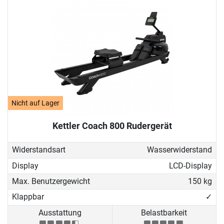
Nicht auf Lager
Kettler Coach 800 Rudergerät
Widerstandsart
Wasserwiderstand
Display
LCD-Display
Max. Benutzergewicht
150 kg
Klappbar
✓
Ausstattung
Belastbarkeit