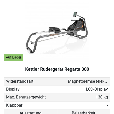
Auf Lager
Kettler Rudergerät Regatta 300
Widerstandsart
Magnetbremse (elektronisch)
Display
LCD-Display
Max. Benutzergewicht
130 kg
Klappbar
-
Ausstattung
Belastbarkeit