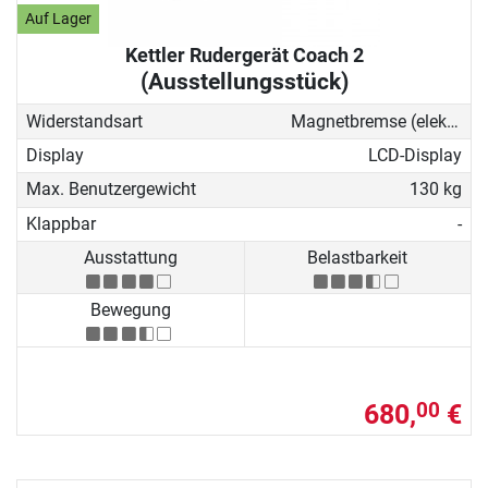
Auf Lager
Kettler Rudergerät Coach 2
(Ausstellungsstück)
Widerstandsart
Magnetbremse (elektronisch)
Display
LCD-Display
Max. Benutzergewicht
130 kg
Klappbar
-
Ausstattung
Belastbarkeit
Bewegung
680,
€
00