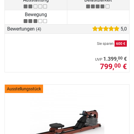
Bewegung
Bewertungen
5,0
(4)
Sie sparen
600 €
00
1.399,
€
UVP
799,
€
00
Ausstellungsstück