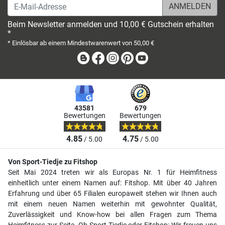
E-Mail-Adresse
Beim Newsletter anmelden und 10,00 € Gutschein erhalten
*
* Einlösbar ab einem Mindestwarenwert von 50,00 €
Blog
Facebook
Instagram
Pinterest
Youtube
43581
679
Bewertungen
Bewertungen
4.85
4.75
/ 5.00
/ 5.00
Von Sport-Tiedje zu Fitshop
Seit Mai 2024 treten wir als Europas Nr. 1 für Heimfitness
einheitlich unter einem Namen auf: Fitshop. Mit über 40 Jahren
Erfahrung und über 65 Filialen europaweit stehen wir Ihnen auch
mit einem neuen Namen weiterhin mit gewohnter Qualität,
Zuverlässigkeit und Know-how bei allen Fragen zum Thema