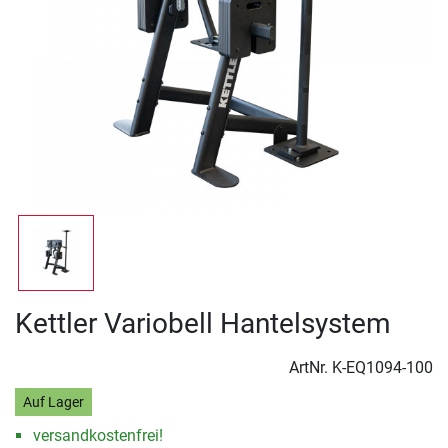
Kettler Variobell Hantelsystem
ArtNr.
K-EQ1094-100
Auf Lager
versandkostenfrei!