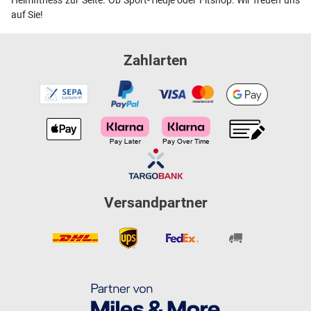
Heimfitness zur Seite. Ob Sport-Tiedje oder Fitshop: Wir freuen uns
auf Sie!
Zahlarten
Versandpartner