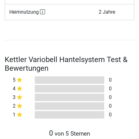
Heimnutzung
2 Jahre
Kettler Variobell Hantelsystem Test &
Bewertungen
5
0
4
0
3
0
2
0
1
0
0
von 5 Sternen