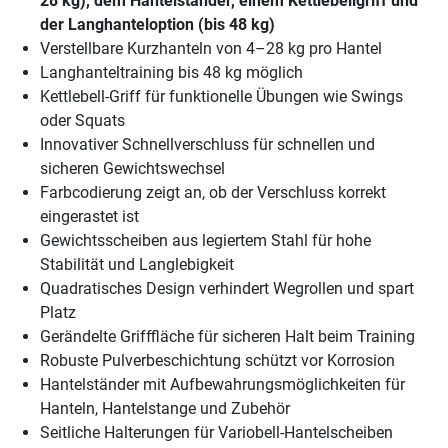
28 kg), dem Hantelständer, einem Kettlebellgriff und
der Langhanteloption (bis 48 kg)
Verstellbare Kurzhanteln von 4–28 kg pro Hantel
Langhanteltraining bis 48 kg möglich
Kettlebell-Griff für funktionelle Übungen wie Swings
oder Squats
Innovativer Schnellverschluss für schnellen und
sicheren Gewichtswechsel
Farbcodierung zeigt an, ob der Verschluss korrekt
eingerastet ist
Gewichtsscheiben aus legiertem Stahl für hohe
Stabilität und Langlebigkeit
Quadratisches Design verhindert Wegrollen und spart
Platz
Gerändelte Grifffläche für sicheren Halt beim Training
Robuste Pulverbeschichtung schützt vor Korrosion
Hantelständer mit Aufbewahrungsmöglichkeiten für
Hanteln, Hantelstange und Zubehör
Seitliche Halterungen für Variobell-Hantelscheiben