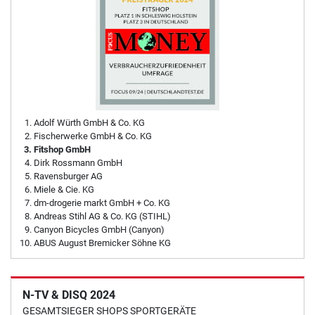
Adolf Würth GmbH & Co. KG
Fischerwerke GmbH & Co. KG
Fitshop GmbH
Dirk Rossmann GmbH
Ravensburger AG
Miele & Cie. KG
dm-drogerie markt GmbH + Co. KG
Andreas Stihl AG & Co. KG (STIHL)
Canyon Bicycles GmbH (Canyon)
ABUS August Bremicker Söhne KG
N-TV & DISQ 2024
GESAMTSIEGER SHOPS SPORTGERÄTE