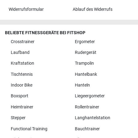
Widerrufsformular
Ablauf des Widerrufs
BELIEBTE FITNESSGERÄTE BEI FITSHOP
Crosstrainer
Ergometer
Laufband
Rudergerät
Kraftstation
Trampolin
Tischtennis
Hantelbank
Indoor Bike
Hanteln
Boxsport
Liegeergometer
Heimtrainer
Rollentrainer
Stepper
Langhantelstation
Functional Training
Bauchtrainer