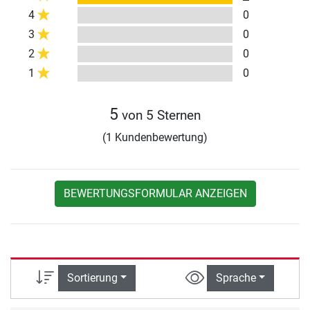
4
0
3
0
2
0
1
0
5
von 5 Sternen
(1 Kundenbewertung)
BEWERTUNGSFORMULAR ANZEIGEN
Sortierung
Sprache