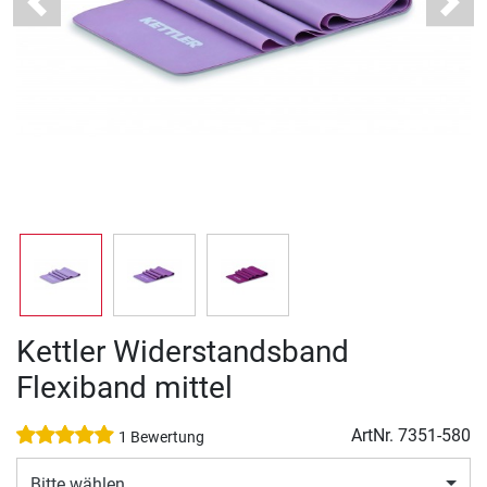
Previous
Next
Kettler Widerstandsband
Flexiband mittel
ArtNr.
7351-580
1 Bewertung
Bitte wählen