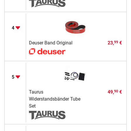
4
Deuser Band Original
23,
€
99
5
Taurus
49,
€
90
Widerstandsbänder Tube
Set