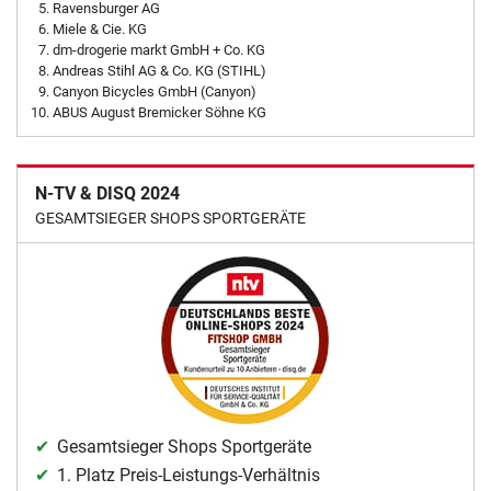
Ravensburger AG
Miele & Cie. KG
dm-drogerie markt GmbH + Co. KG
Andreas Stihl AG & Co. KG (STIHL)
Canyon Bicycles GmbH (Canyon)
ABUS August Bremicker Söhne KG
N-TV & DISQ 2024
GESAMTSIEGER SHOPS SPORTGERÄTE
Gesamtsieger Shops Sportgeräte
1. Platz Preis-Leistungs-Verhältnis