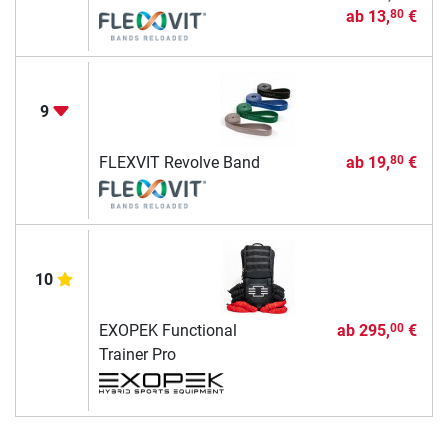
ab
13,
€
80
9
FLEXVIT Revolve Band
ab
19,
€
80
10
EXOPEK Functional
ab
295,
€
00
Trainer Pro