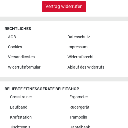
Vertrag widerrufen
RECHTLICHES
AGB
Datenschutz
Cookies
Impressum
Versandkosten
Widerrufsrecht
Widerrufsformular
Ablauf des Widerrufs
BELIEBTE FITNESSGERÄTE BEI FITSHOP
Crosstrainer
Ergometer
Laufband
Rudergerät
Kraftstation
Trampolin
Tischtennis
Hantelbank