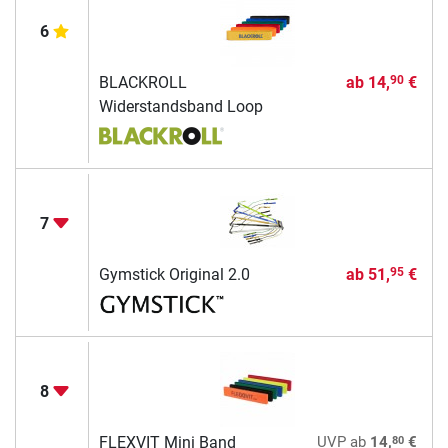
6
BLACKROLL
ab
14,
€
90
Widerstandsband Loop
7
Gymstick Original 2.0
ab
51,
€
95
8
80
FLEXVIT Mini Band
UVP
ab
14,
€