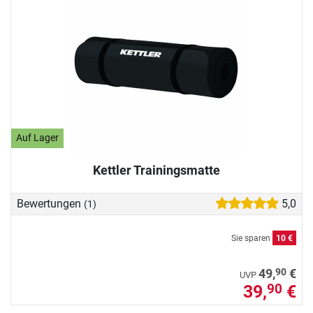
Auf Lager
Kettler Trainingsmatte
Bewertungen
5,0
(1)
Sie sparen
10 €
90
49,
€
UVP
39,
€
90