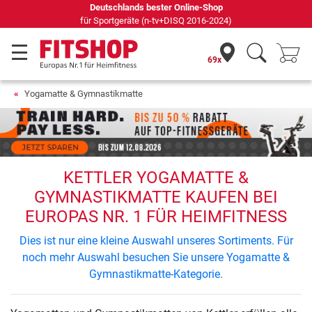
Deutschlands bester Online-Shop
für Sportgeräte (n-tv+DISQ 2016-2024)
69x
Yogamatte & Gymnastikmatte
KETTLER YOGAMATTE &
GYMNASTIKMATTE KAUFEN BEI
EUROPAS NR. 1 FÜR HEIMFITNESS
Dies ist nur eine kleine Auswahl unseres Sortiments. Für
noch mehr Auswahl besuchen Sie unsere Yogamatte &
Gymnastikmatte-Kategorie.