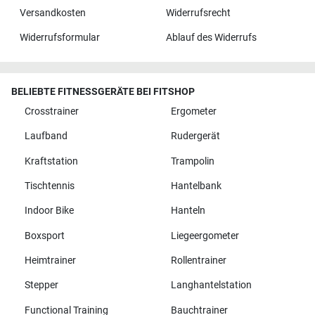
Versandkosten
Widerrufsrecht
Widerrufsformular
Ablauf des Widerrufs
BELIEBTE FITNESSGERÄTE BEI FITSHOP
Crosstrainer
Ergometer
Laufband
Rudergerät
Kraftstation
Trampolin
Tischtennis
Hantelbank
Indoor Bike
Hanteln
Boxsport
Liegeergometer
Heimtrainer
Rollentrainer
Stepper
Langhantelstation
Functional Training
Bauchtrainer