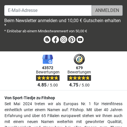
E-Mail-Adresse
Beim Newsletter anmelden und 10,00 € Gutschein erhalten
*
* Einlösbar ab einem Mindestwarenwert von 50,00 €
Blog
Facebook
Instagram
Pinterest
Youtube
43572
679
Bewertungen
Bewertungen
4.85
4.75
/ 5.00
/ 5.00
Von Sport-Tiedje zu Fitshop
Seit Mai 2024 treten wir als Europas Nr. 1 für Heimfitness
einheitlich unter einem Namen auf: Fitshop. Mit über 40 Jahren
Erfahrung und über 65 Filialen europaweit stehen wir Ihnen auch
mit einem neuen Namen weiterhin mit gewohnter Qualität,