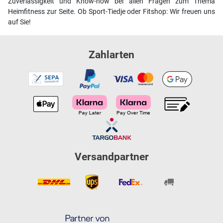
Zuverlässigkeit und Know-how bei allen Fragen zum Thema
Heimfitness zur Seite. Ob Sport-Tiedje oder Fitshop: Wir freuen uns
auf Sie!
Zahlarten
Versandpartner