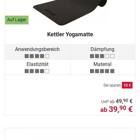
Auf Lager
Kettler Yogamatte
Anwendungsbereich
Dämpfung
Elastizität
Material
Sie sparen
10 €
90
49,
€
ab
UVP
39,
€
90
ab