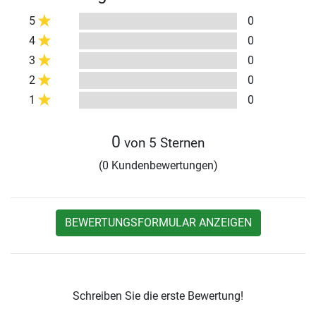
5
0
4
0
3
0
2
0
1
0
0
von 5 Sternen
(0 Kundenbewertungen)
BEWERTUNGSFORMULAR ANZEIGEN
Schreiben Sie die erste Bewertung!