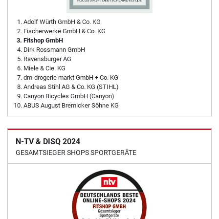
Adolf Würth GmbH & Co. KG
Fischerwerke GmbH & Co. KG
Fitshop GmbH
Dirk Rossmann GmbH
Ravensburger AG
Miele & Cie. KG
dm-drogerie markt GmbH + Co. KG
Andreas Stihl AG & Co. KG (STIHL)
Canyon Bicycles GmbH (Canyon)
ABUS August Bremicker Söhne KG
N-TV & DISQ 2024
GESAMTSIEGER SHOPS SPORTGERÄTE