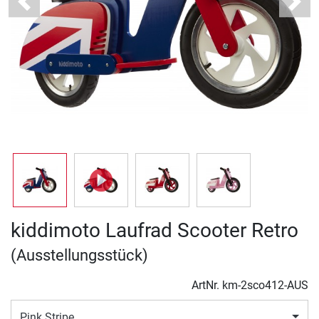
Previous
Next
kiddimoto Laufrad Scooter Retro
(Ausstellungsstück)
ArtNr.
km-2sco412-AUS
Pink Stripe