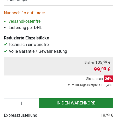
Nur noch 1x auf Lager.
versandkostenfrei!
Lieferung per DHL
Reduzierte Einzelstücke
technisch einwandfrei
volle Garantie / Gewährleistung
00
135,
€
Bisher
99,
€
00
Sie sparen
26%
00
zum 30-Tage-Bestpreis
135,
€
Anzahl
IN DEN WARENKORB
Expresszustellung
19,
€
90