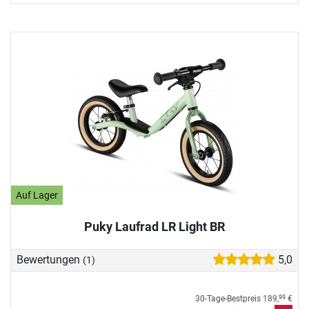
Auf Lager
Puky Laufrad LR Light BR
Bewertungen
5,0
(1)
30-Tage-Bestpreis
189,
€
99