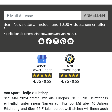
E-Mail-Adresse
Beim Newsletter anmelden und 10,00 € Gutschein erhalten
*
* Einlösbar ab einem Mindestwarenwert von 50,00 €
Blog
Facebook
Instagram
Pinterest
Youtube
43531
678
Bewertungen
Bewertungen
4.85
4.75
/ 5.00
/ 5.00
Von Sport-Tiedje zu Fitshop
Seit Mai 2024 treten wir als Europas Nr. 1 für Heimfitness
einheitlich unter einem Namen auf: Fitshop. Mit über 40 Jahren
Erfahrung und über 65 Filialen europaweit stehen wir Ihnen auch