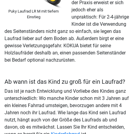
der Praxis erweist er sich
jedoch eher als
Puky Laufrad LR M mit tiefem
unpraktisch: Für 2-4-jährige
Einstieg
Kinder ist die Verwendung
des Seitenständers nicht ganz so einfach, sie legen das
Laufrad lieber auf dem Boden ab. Außerdem birgt er eine
gewisse Verletzungsgefahr. KOKUA bietet für seine
Holzlaufräder deshalb an, einen passenden Seitenständer
bei Bedarf optional nachzurüsten.
Ab wann ist das Kind zu groß für ein Laufrad?
Das ist je nach Entwicklung und Vorliebe des Kindes ganz
unterschiedlich: Wo manche Kinder schon mit 3 Jahren auf
ein kleines Fahrrad umsteigen, bevorzugen andere mit 4
Jahren noch ihr Laufrad. Wie lange das Kind sein Laufrad
nutzt, hängt auch von der Größe des Laufrads ab und
davon, ob es mitwächst. Lassen Sie Ihr Kind entscheiden,