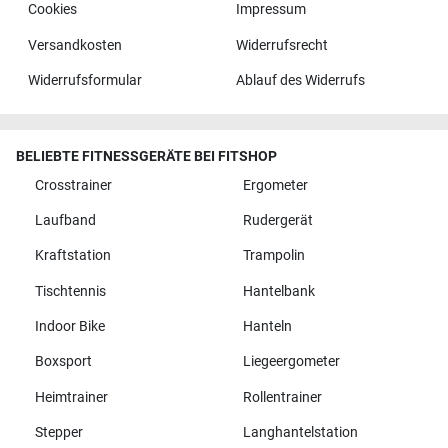
Cookies
Impressum
Versandkosten
Widerrufsrecht
Widerrufsformular
Ablauf des Widerrufs
BELIEBTE FITNESSGERÄTE BEI FITSHOP
Crosstrainer
Ergometer
Laufband
Rudergerät
Kraftstation
Trampolin
Tischtennis
Hantelbank
Indoor Bike
Hanteln
Boxsport
Liegeergometer
Heimtrainer
Rollentrainer
Stepper
Langhantelstation