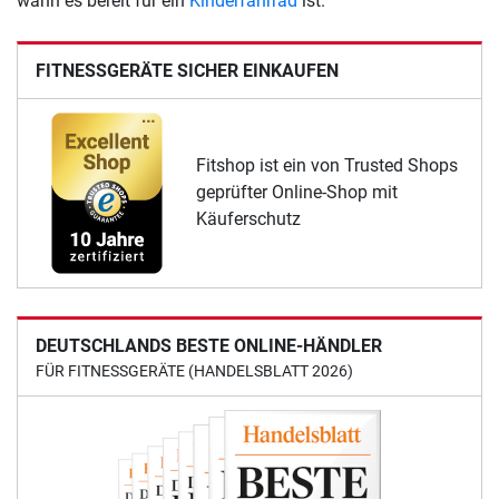
wann es bereit für ein
Kinderfahrrad
ist.
FITNESSGERÄTE SICHER EINKAUFEN
Fitshop ist ein von Trusted Shops
geprüfter Online-Shop mit
Käuferschutz
DEUTSCHLANDS BESTE ONLINE-HÄNDLER
FÜR FITNESSGERÄTE (HANDELSBLATT 2026)