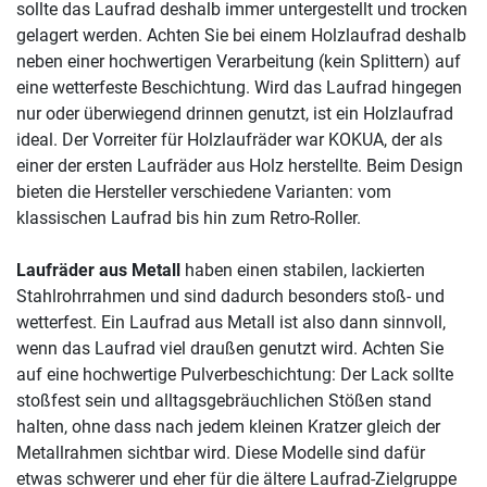
sollte das Laufrad deshalb immer untergestellt und trocken
gelagert werden. Achten Sie bei einem Holzlaufrad deshalb
neben einer hochwertigen Verarbeitung (kein Splittern) auf
eine wetterfeste Beschichtung. Wird das Laufrad hingegen
nur oder überwiegend drinnen genutzt, ist ein Holzlaufrad
ideal. Der Vorreiter für Holzlaufräder war KOKUA, der als
einer der ersten Laufräder aus Holz herstellte. Beim Design
bieten die Hersteller verschiedene Varianten: vom
klassischen Laufrad bis hin zum Retro-Roller.
Laufräder aus Metall
haben einen stabilen, lackierten
Stahlrohrrahmen und sind dadurch besonders stoß- und
wetterfest. Ein Laufrad aus Metall ist also dann sinnvoll,
wenn das Laufrad viel draußen genutzt wird. Achten Sie
auf eine hochwertige Pulverbeschichtung: Der Lack sollte
stoßfest sein und alltagsgebräuchlichen Stößen stand
halten, ohne dass nach jedem kleinen Kratzer gleich der
Metallrahmen sichtbar wird. Diese Modelle sind dafür
etwas schwerer und eher für die ältere Laufrad-Zielgruppe