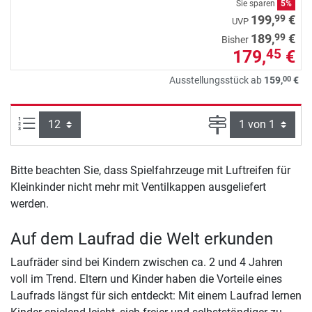
Sie sparen
5%
99
199,
€
UVP
99
189,
€
Bisher
179,
€
45
00
Ausstellungsstück ab
159,
€
Artikel pro Seite:
Seite
Bitte beachten Sie, dass Spielfahrzeuge mit Luftreifen für
Kleinkinder nicht mehr mit Ventilkappen ausgeliefert
werden.
Auf dem Laufrad die Welt erkunden
Laufräder sind bei Kindern zwischen ca. 2 und 4 Jahren
voll im Trend. Eltern und Kinder haben die Vorteile eines
Laufrads längst für sich entdeckt: Mit einem Laufrad lernen