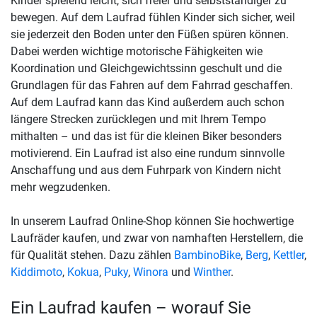
Kinder spielend leicht, sich freier und selbstständiger zu
bewegen. Auf dem Laufrad fühlen Kinder sich sicher, weil
sie jederzeit den Boden unter den Füßen spüren können.
Dabei werden wichtige motorische Fähigkeiten wie
Koordination und Gleichgewichtssinn geschult und die
Grundlagen für das Fahren auf dem Fahrrad geschaffen.
Auf dem Laufrad kann das Kind außerdem auch schon
längere Strecken zurücklegen und mit Ihrem Tempo
mithalten – und das ist für die kleinen Biker besonders
motivierend. Ein Laufrad ist also eine rundum sinnvolle
Anschaffung und aus dem Fuhrpark von Kindern nicht
mehr wegzudenken.
In unserem Laufrad Online-Shop können Sie hochwertige
Laufräder kaufen, und zwar von namhaften Herstellern, die
für Qualität stehen. Dazu zählen
BambinoBike
,
Berg
,
Kettler
,
Kiddimoto
,
Kokua
,
Puky
,
Winora
und
Winther
.
Ein Laufrad kaufen – worauf Sie