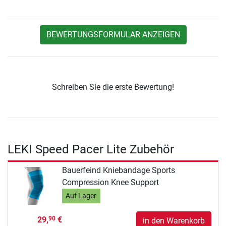
BEWERTUNGSFORMULAR ANZEIGEN
Schreiben Sie die erste Bewertung!
LEKI Speed Pacer Lite Zubehör
Bauerfeind Kniebandage Sports
Compression Knee Support
Auf Lager
29,
€
90
in den Warenkorb