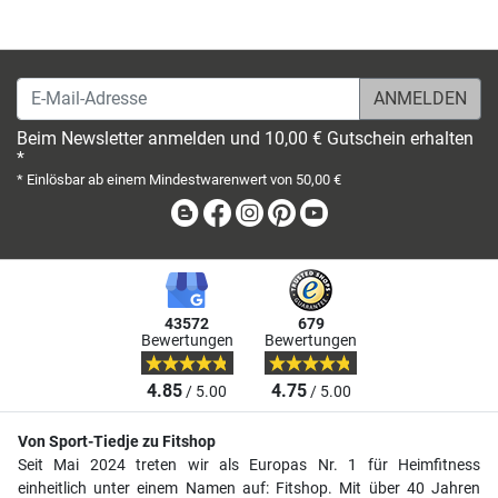
E-Mail-Adresse
Beim Newsletter anmelden und 10,00 € Gutschein erhalten
*
* Einlösbar ab einem Mindestwarenwert von 50,00 €
Blog
Facebook
Instagram
Pinterest
Youtube
43572
679
Bewertungen
Bewertungen
4.85
4.75
/ 5.00
/ 5.00
Von Sport-Tiedje zu Fitshop
Seit Mai 2024 treten wir als Europas Nr. 1 für Heimfitness
einheitlich unter einem Namen auf: Fitshop. Mit über 40 Jahren