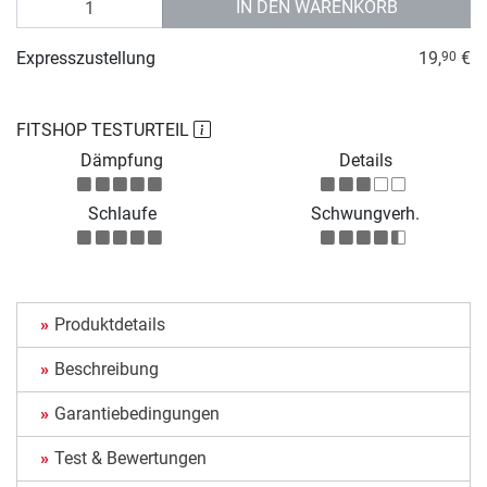
IN DEN WARENKORB
Expresszustellung
19,
€
90
FITSHOP TESTURTEIL
Dämpfung
Details
Schlaufe
Schwungverh.
Produktdetails
Beschreibung
Garantiebedingungen
Test & Bewertungen