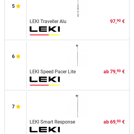
5
LEKI Traveller Alu
97,
€
90
6
LEKI Speed Pacer Lite
ab
79,
€
90
7
LEKI Smart Response
ab
69,
€
00