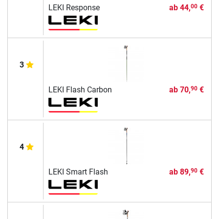
LEKI Response
ab
44,
€
00
3
LEKI Flash Carbon
ab
70,
€
90
4
LEKI Smart Flash
ab
89,
€
90