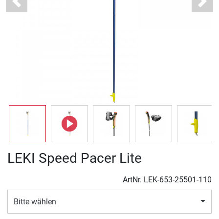
Previous
Next
LEKI Speed Pacer Lite
ArtNr.
LEK-653-25501-110
Bitte wählen