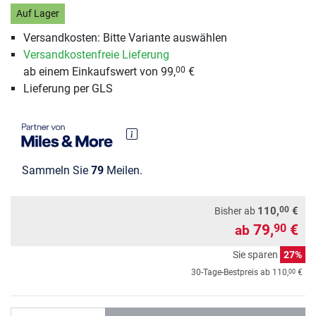
Auf Lager
Versandkosten: Bitte Variante auswählen
Versandkostenfreie Lieferung
ab einem Einkaufswert von 99,
€
00
Lieferung per GLS
Sammeln Sie
79
Meilen.
00
110,
€
Bisher ab
79,
€
90
ab
Sie sparen
27%
00
30-Tage-Bestpreis ab
110,
€
Anzahl