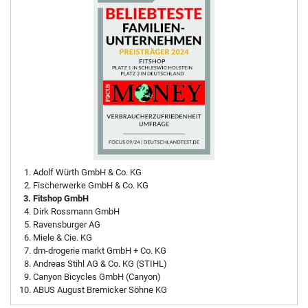
Adolf Würth GmbH & Co. KG
Fischerwerke GmbH & Co. KG
Fitshop GmbH
Dirk Rossmann GmbH
Ravensburger AG
Miele & Cie. KG
dm-drogerie markt GmbH + Co. KG
Andreas Stihl AG & Co. KG (STIHL)
Canyon Bicycles GmbH (Canyon)
ABUS August Bremicker Söhne KG