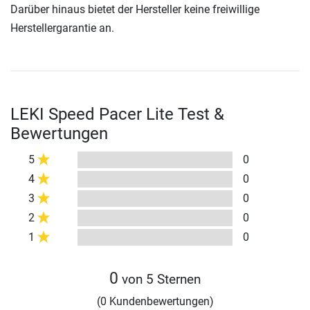
Darüber hinaus bietet der Hersteller keine freiwillige
Herstellergarantie an.
LEKI Speed Pacer Lite Test &
Bewertungen
5
0
4
0
3
0
2
0
1
0
0
von 5 Sternen
(0 Kundenbewertungen)