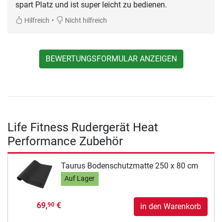
spart Platz und ist super leicht zu bedienen.
•
Hilfreich
Nicht hilfreich
BEWERTUNGSFORMULAR ANZEIGEN
Life Fitness Rudergerät Heat
Performance Zubehör
Taurus Bodenschutzmatte 250 x 80 cm
Auf Lager
69,
€
90
in den Warenkorb