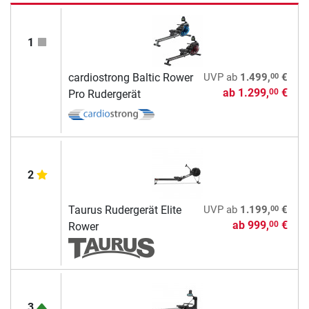
1
00
cardiostrong Baltic Rower
UVP
ab
1.499,
€
ab
1.299,
€
00
Pro Rudergerät
2
00
Taurus Rudergerät Elite
UVP
ab
1.199,
€
ab
999,
€
00
Rower
3