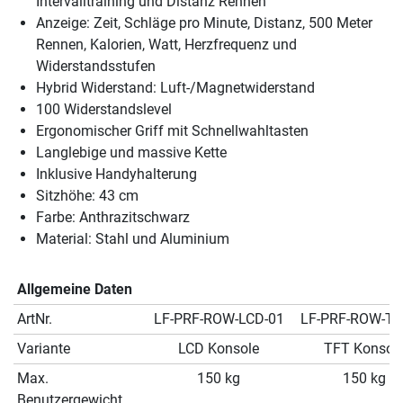
Intervalltraining und Distanz Rennen
Anzeige: Zeit, Schläge pro Minute, Distanz, 500 Meter
Rennen, Kalorien, Watt, Herzfrequenz und
Widerstandsstufen
Hybrid Widerstand: Luft-/Magnetwiderstand
100 Widerstandslevel
Ergonomischer Griff mit Schnellwahltasten
Langlebige und massive Kette
Inklusive Handyhalterung
Sitzhöhe: 43 cm
Farbe: Anthrazitschwarz
Material: Stahl und Aluminium
Allgemeine Daten
ArtNr.
LF-PRF-ROW-LCD-01
LF-PRF-ROW-TF
Variante
LCD Konsole
TFT Konsol
Max.
150 kg
150 kg
Benutzergewicht