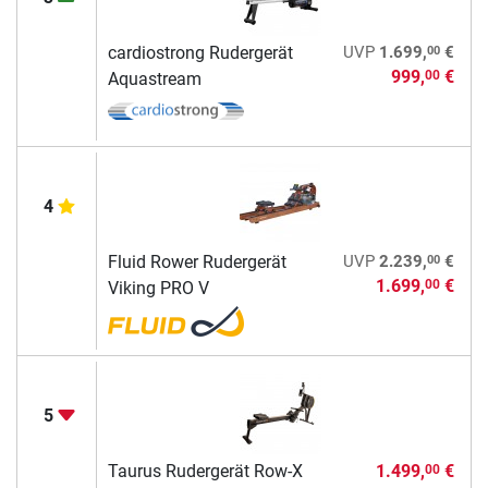
00
cardiostrong Rudergerät
UVP
1.699,
€
999,
€
00
Aquastream
4
00
Fluid Rower Rudergerät
UVP
2.239,
€
1.699,
€
00
Viking PRO V
5
Taurus Rudergerät Row-X
1.499,
€
00