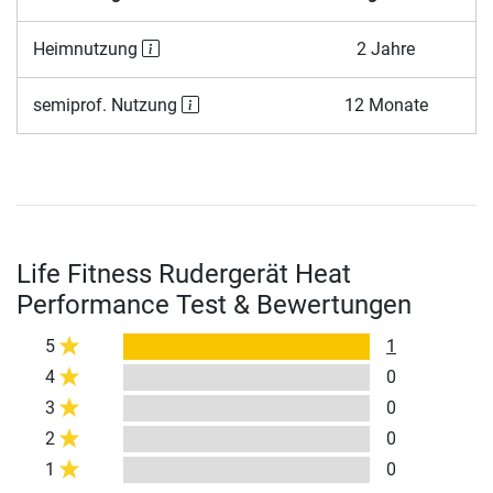
Heimnutzung
2 Jahre
semiprof. Nutzung
12 Monate
Life Fitness Rudergerät Heat
Performance Test & Bewertungen
5
1
4
0
3
0
2
0
1
0