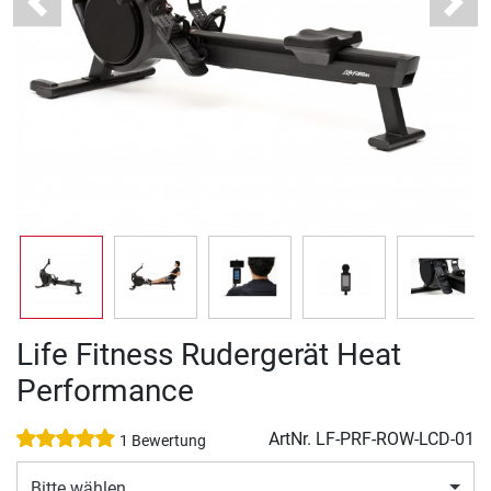
Previous
Next
Life Fitness Rudergerät Heat
Performance
ArtNr.
LF-PRF-ROW-LCD-01
1 Bewertung
Bitte wählen