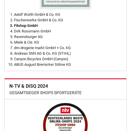
Adolf Würth GmbH & Co. KG
Fischerwerke GmbH & Co. KG
Fitshop GmbH
Dirk Rossmann GmbH
Ravensburger AG
Miele & Cie. KG
dm-drogerie markt GmbH + Co. KG
Andreas Stihl AG & Co. KG (STIHL)
Canyon Bicycles GmbH (Canyon)
ABUS August Bremicker Söhne KG
N-TV & DISQ 2024
GESAMTSIEGER SHOPS SPORTGERÄTE