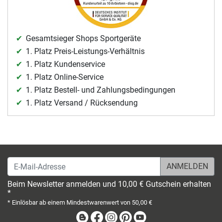
Gesamtsieger Shops Sportgeräte
1. Platz Preis-Leistungs-Verhältnis
1. Platz Kundenservice
1. Platz Online-Service
1. Platz Bestell- und Zahlungsbedingungen
1. Platz Versand / Rücksendung
E-Mail-Adresse
Beim Newsletter anmelden und 10,00 € Gutschein erhalten
*
* Einlösbar ab einem Mindestwarenwert von 50,00 €
Blog
Facebook
Instagram
Pinterest
Youtube