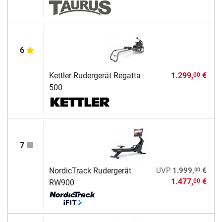
6
Kettler Rudergerät Regatta
1.299,
€
00
500
7
00
NordicTrack Rudergerät
UVP
1.999,
€
1.477,
€
00
RW900