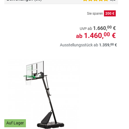
Sie sparen
200 €
00
1.660,
€
ab
UVP
1.460,
€
00
ab
00
Ausstellungsstück ab
1.359,
€
Auf Lager