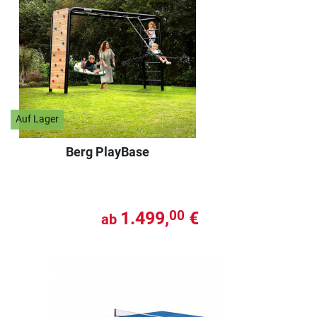
Auf Lager
Berg PlayBase
1.499,
€
00
ab