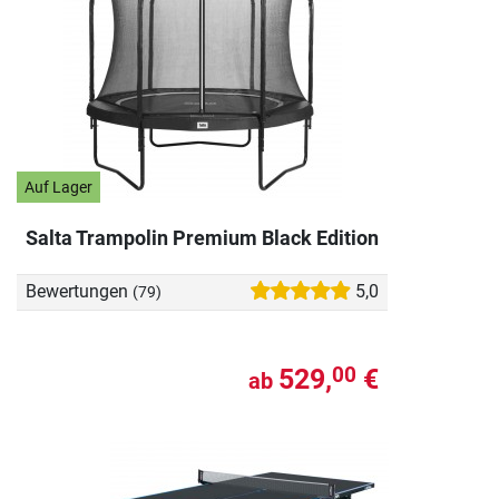
Auf Lager
Salta Trampolin Premium Black Edition
Bewertungen
5,0
(79)
529,
€
00
ab