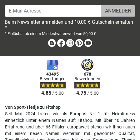
E-Mail-Adresse
Beim Newsletter anmelden und 10,00 € Gutschein erhalten
*
* Einlösbar ab einem Mindestwarenwert von 50,00 €
Blog
Facebook
Instagram
Pinterest
Youtube
43495
678
Bewertungen
Bewertungen
4.85
4.75
/ 5.00
/ 5.00
Von Sport-Tiedje zu Fitshop
Seit Mai 2024 treten wir als Europas Nr. 1 für Heimfitness
einheitlich unter einem Namen auf: Fitshop. Mit über 40 Jahren
Erfahrung und über 65 Filialen europaweit stehen wir Ihnen auch
mit einem neuen Namen weiterhin mit gewohnter Qualität,