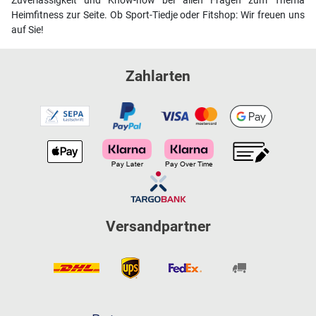
Zuverlässigkeit und Know-how bei allen Fragen zum Thema
Heimfitness zur Seite. Ob Sport-Tiedje oder Fitshop: Wir freuen uns
auf Sie!
Zahlarten
Versandpartner