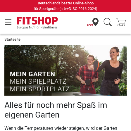
69 Fachmärkte vor Ort mit 75 eigenen Servicetechnikern
69x
Startseite
Alles für noch mehr Spaß im
eigenen Garten
Wenn die Temperaturen wieder steigen, wird der Garten