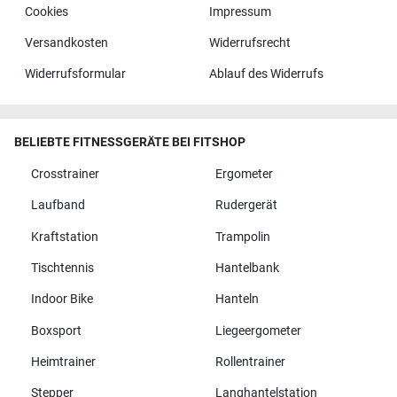
Cookies
Impressum
Versandkosten
Widerrufsrecht
Widerrufsformular
Ablauf des Widerrufs
BELIEBTE FITNESSGERÄTE BEI FITSHOP
Crosstrainer
Ergometer
Laufband
Rudergerät
Kraftstation
Trampolin
Tischtennis
Hantelbank
Indoor Bike
Hanteln
Boxsport
Liegeergometer
Heimtrainer
Rollentrainer
Stepper
Langhantelstation