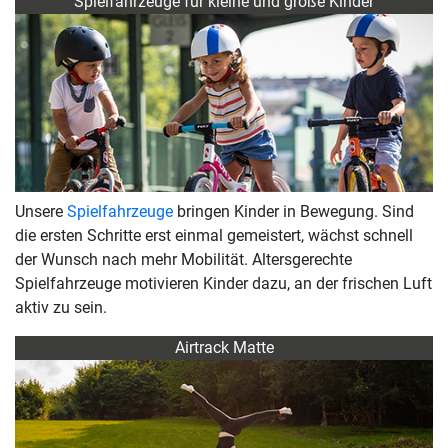
Spielfahrzeuge für kleine und große Kinder
Unsere
Spielfahrzeuge
bringen Kinder in Bewegung. Sind
die ersten Schritte erst einmal gemeistert, wächst schnell
der Wunsch nach mehr Mobilität. Altersgerechte
Spielfahrzeuge motivieren Kinder dazu, an der frischen Luft
aktiv zu sein.
Airtrack Matte