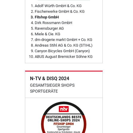
Adolf Würth GmbH & Co. KG
Fischerwerke GmbH & Co. KG
Fitshop GmbH
Dirk Rossmann GmbH
Ravensburger AG
Miele & Cie. KG
dm-drogerie markt GmbH + Co. KG
Andreas Stihl AG & Co. KG (STIHL)
Canyon Bicycles GmbH (Canyon)
ABUS August Bremicker Söhne KG
N-TV & DISQ 2024
GESAMTSIEGER SHOPS
SPORTGERÄTE