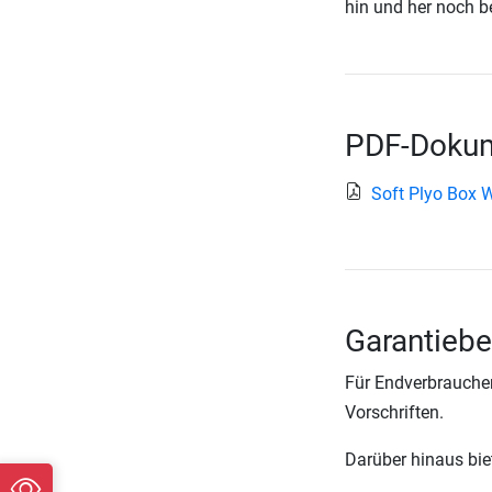
hin und her noch b
PDF-Dokum
Soft Plyo Box 
Garantiebe
Für Endverbraucher
Vorschriften.
Darüber hinaus biete