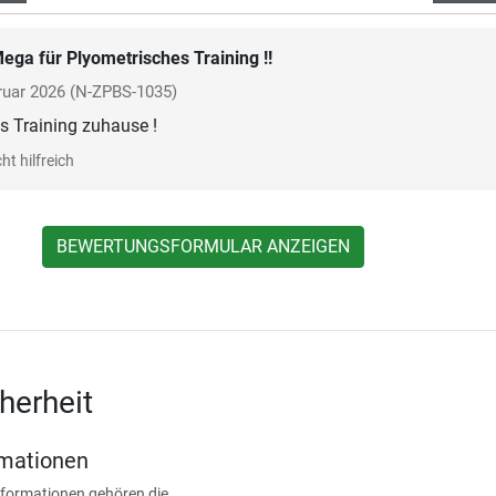
ega für Plyometrisches Training !!
ruar 2026
(N-ZPBS-1035)
s Training zuhause !
ht hilfreich
BEWERTUNGSFORMULAR ANZEIGEN
herheit
rmationen
nformationen gehören die