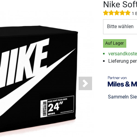
Nike Sof
1 
Bitte wählen
Auf Lager
versandkosten
Lieferung pe
Next
Sammeln Si