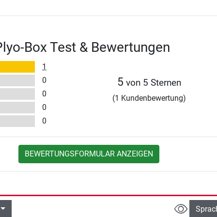
Plyo-Box Test & Bewertungen
1
0
5
von 5 Sternen
0
(1 Kundenbewertung)
0
0
BEWERTUNGSFORMULAR ANZEIGEN
Sprac