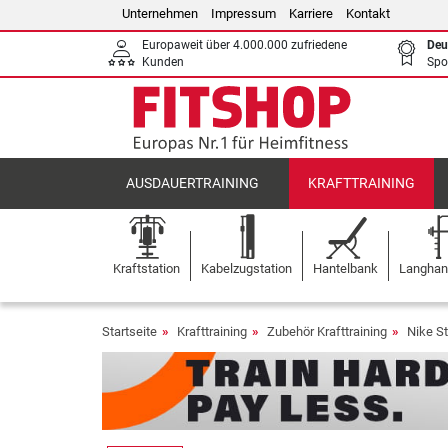
Unternehmen
Impressum
Karriere
Kontakt
Europaweit über 4.000.000 zufriedene
Deu
Kunden
Spo
AUSDAUERTRAINING
KRAFTTRAINING
Kraftstation
Kabelzugstation
Hantelbank
Langhant
Startseite
Krafttraining
Zubehör Krafttraining
Nike St