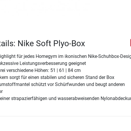
ails: Nike Soft Plyo-Box
Highlight für jedes Homegym im ikonischen Nike-Schuhbox-Desi
sukzessive Leistungsverbesserung geeignet
drei verschiedene Höhen: 51 | 61 | 84 cm
kern sorgt für einen stabilen und sicheren Stand der Box
umstoffmantel schützt vor Schürfwunden und beugt anderen
or
einer strapazierfähigen und wasserabweisenden Nylonabdecku