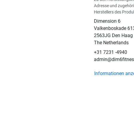
Adresse und zugehöri
Herstellers des Produ
Dimension 6
Valkenboskade 61
2563JG Den Haag
The Netherlands
+31 7231 -4940
admin@dim6fitne
Informationen anz