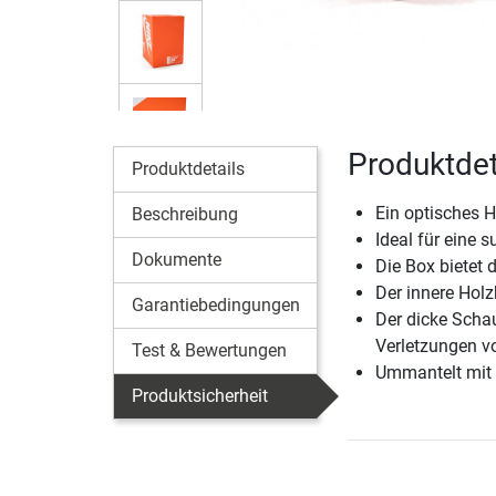
Produktdet
Produktdetails
Ein optisches 
Beschreibung
Ideal für eine 
Dokumente
Die Box bietet 
Der innere Holz
Garantiebedingungen
Der dicke Scha
Verletzungen v
Test & Bewertungen
Ummantelt mit 
Produktsicherheit