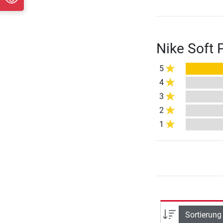
Nike Soft 
5
4
3
2
1
Sortierung