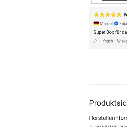
M
Marcel
Feb
Super Box für da
•
Hilfreich
Nic
Produktsic
Herstellerinfo
Zu den Herstellungsi